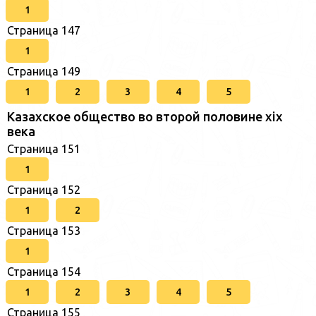
1
Страница 147
1
Страница 149
1
2
3
4
5
Казахское общество во второй половине хіх
века
Страница 151
1
Страница 152
1
2
Страница 153
1
Страница 154
1
2
3
4
5
Страница 155