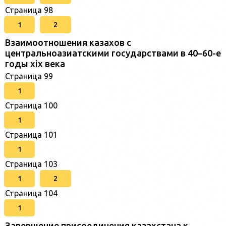
Страница 98
1
2
Взаимоотношения казахов с
центральноазиатскими государствами в 40–60-е
годы xix века
Страница 99
1
Страница 100
1
Страница 101
1
Страница 103
1
2
Страница 104
1
Завершение присоединения казахстана к