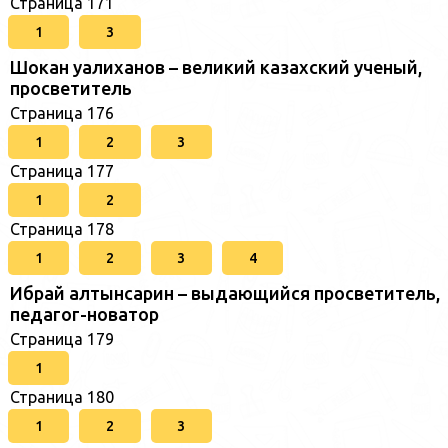
Страница 171
1
3
Шокан уалиханов – великий казахский ученый,
просветитель
Страница 176
1
2
3
Страница 177
1
2
Страница 178
1
2
3
4
Ибрай алтынсарин – выдающийся просветитель,
педагог-новатор
Страница 179
1
Страница 180
1
2
3