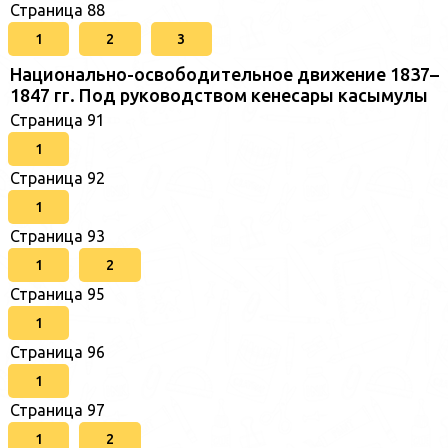
Страница 88
1
2
3
Национально-освободительное движение 1837–
1847 гг. Под руководством кенесары касымулы
Страница 91
1
Страница 92
1
Страница 93
1
2
Страница 95
1
Страница 96
1
Страница 97
1
2