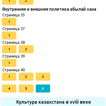
1
2
Внутренняя и внешняя политика абылай хана
Страница 35
1
Страница 37
1
Страница 38
1
2
Страница 39
1
Страница 40
1
2
3
4
5
6
Культура казахстана в xviii веке