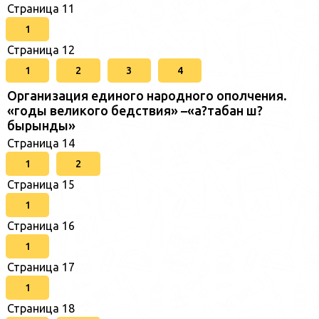
Страница 11
1
Страница 12
1
2
3
4
Организация единого народного ополчения.
«годы великого бедствия» –«а?табан ш?
бырынды»
Страница 14
1
2
Страница 15
1
Страница 16
1
Страница 17
1
Страница 18