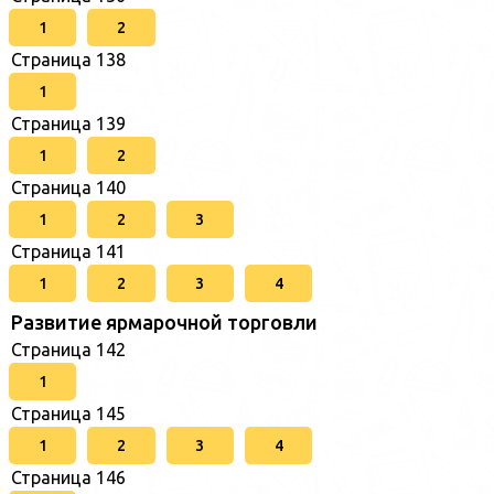
1
2
Страница 138
1
Страница 139
1
2
Страница 140
1
2
3
Страница 141
1
2
3
4
Развитие ярмарочной торговли
Страница 142
1
Страница 145
1
2
3
4
Страница 146