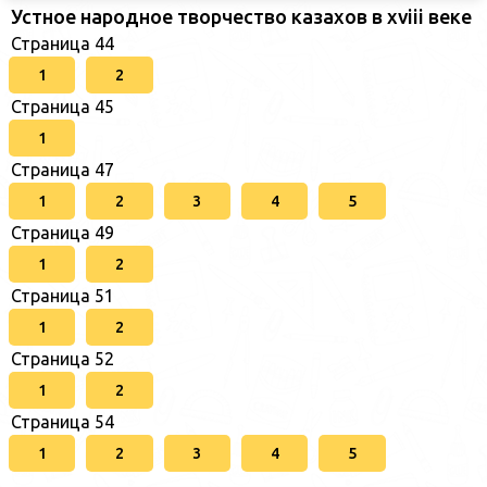
Устное народное творчество казахов в xviii веке
Страница 44
1
2
Страница 45
1
Страница 47
1
2
3
4
5
Страница 49
1
2
Страница 51
1
2
Страница 52
1
2
Страница 54
1
2
3
4
5