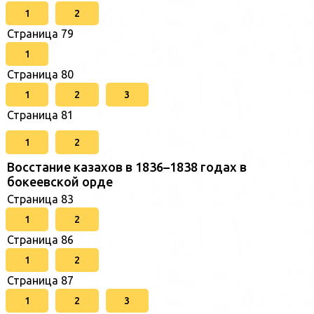
1
2
Страница 79
1
Страница 80
1
2
3
Страница 81
1
2
Восстание казахов в 1836–1838 годах в
бокеевской орде
Страница 83
1
2
Страница 86
1
2
Страница 87
1
2
3