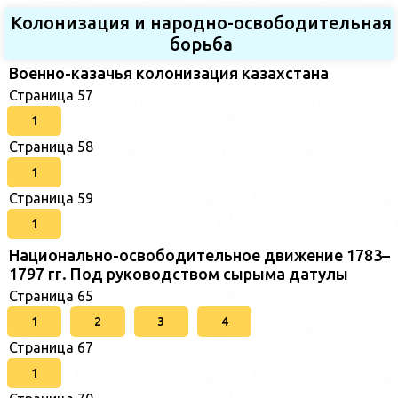
Колонизация и народно-освободительная
борьба
Военно-казачья колонизация казахстана
Страница 57
1
Страница 58
1
Страница 59
1
Национально-освободительное движение 1783–
1797 гг. Под руководством сырыма датулы
Страница 65
1
2
3
4
Страница 67
1