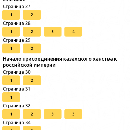
Страница 27
1
2
Страница 28
1
2
3
4
Страница 29
1
2
Начало присоединения казахского ханства к
российской империи
Страница 30
1
2
Страница 31
1
Страница 32
1
2
3
3
Страница 34