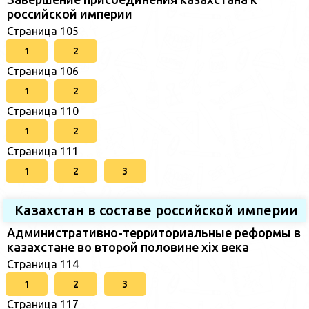
российской империи
Страница 105
1
2
Страница 106
1
2
Страница 110
1
2
Страница 111
1
2
3
Казахстан в составе российской империи
Административно-территориальные реформы в
казахстане во второй половине xix века
Страница 114
1
2
3
Страница 117