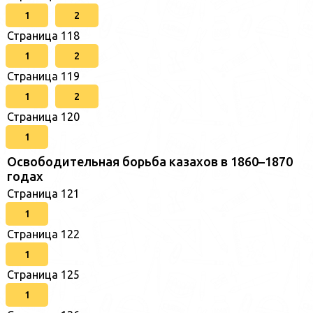
1
2
Страница 118
1
2
Страница 119
1
2
Страница 120
1
Освободительная борьба казахов в 1860–1870
годах
Страница 121
1
Страница 122
1
Страница 125
1