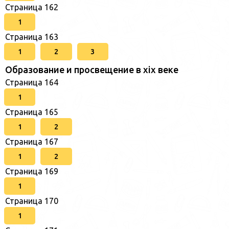
Страница 162
1
Страница 163
1
2
3
Образование и просвещение в xix веке
Страница 164
1
Страница 165
1
2
Страница 167
1
2
Страница 169
1
Страница 170
1