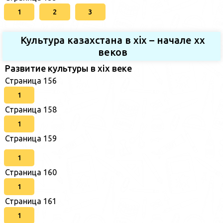
1
2
3
Культура казахстана в xix – начале хх
веков
Развитие культуры в xix веке
Страница 156
1
Страница 158
1
Страница 159
1
Страница 160
1
Страница 161
1