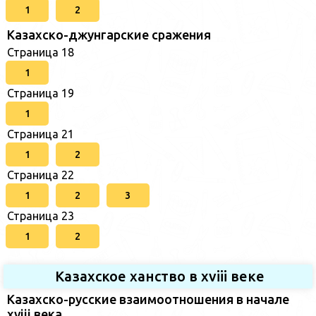
1
2
Казахско-джунгарские сражения
Страница 18
1
Страница 19
1
Страница 21
1
2
Страница 22
1
2
3
Страница 23
1
2
Казахское ханство в хviii веке
Казахско-русские взаимоотношения в начале
xviii века