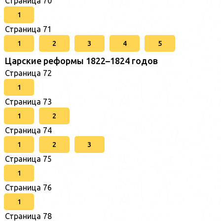
Страница 70
1
Страница 71
1
2
3
4
5
Царские реформы 1822–1824 годов
Страница 72
1
Страница 73
1
2
Страница 74
1
2
3
Страница 75
1
Страница 76
1
Страница 78