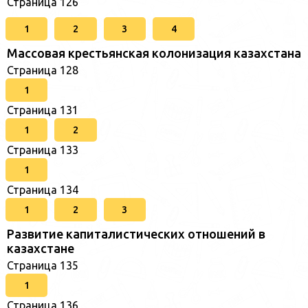
Страница 126
1
2
3
4
Массовая крестьянская колонизация казахстана
Страница 128
1
Страница 131
1
2
Страница 133
1
Страница 134
1
2
3
Развитие капиталистических отношений в
казахстане
Страница 135
1
Страница 136