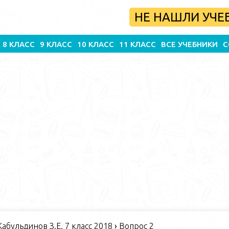
НЕ НАШЛИ УЧЕ
8 КЛАСС
9 КЛАСС
10 КЛАСС
11 КЛАСС
ВСЕ УЧЕБНИКИ
С
абульдинов З.Е. 7 класс 2018
›
Вопрос 2