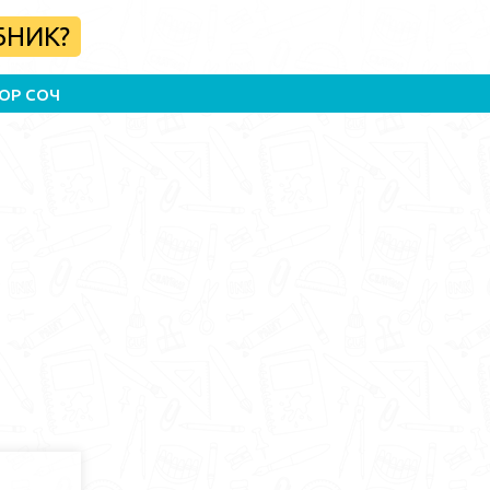
БНИК?
ОР СОЧ