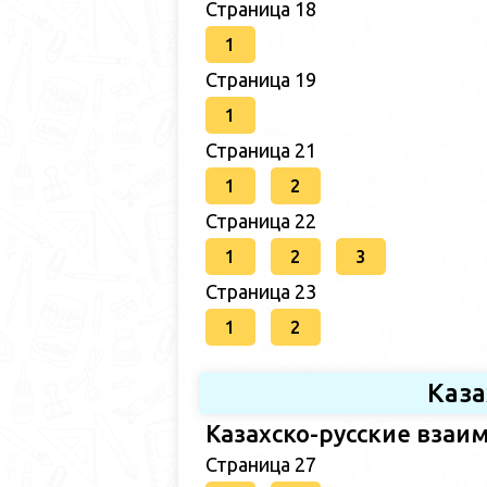
Страница 18
1
Страница 19
1
Страница 21
1
2
Страница 22
1
2
3
Страница 23
1
2
Каза
Казахско-русские взаим
Страница 27