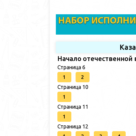
Каз
Начало отечественной 
Страница 6
1
2
Страница 10
1
Страница 11
1
Страница 12