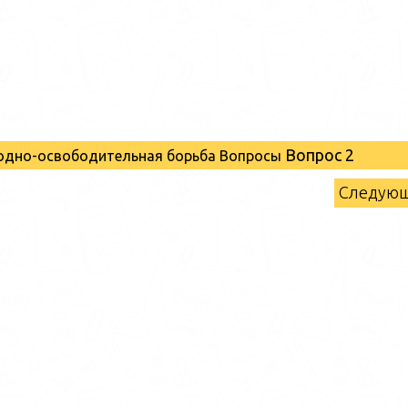
Вопрос 2
родно-освободительная борьба Вопросы
Следую