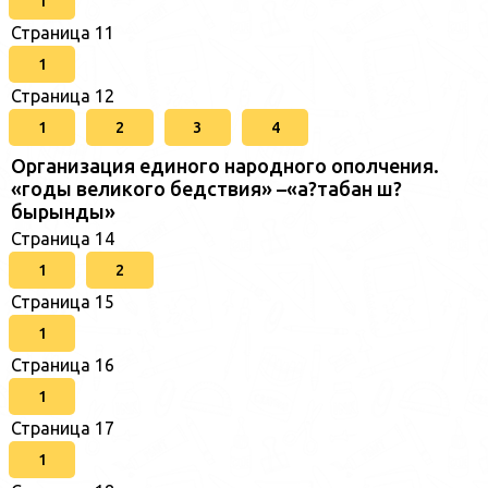
1
Страница 11
1
Страница 12
1
2
3
4
Организация единого народного ополчения.
«годы великого бедствия» –«а?табан ш?
бырынды»
Страница 14
1
2
Страница 15
1
Страница 16
1
Страница 17
1