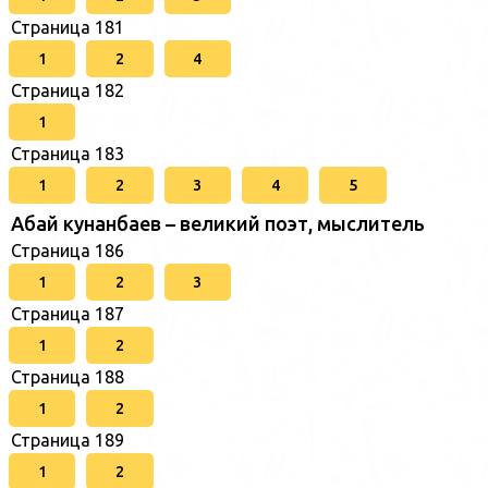
Страница 181
1
2
4
Страница 182
1
Страница 183
1
2
3
4
5
Абай кунанбаев – великий поэт, мыслитель
Страница 186
1
2
3
Страница 187
1
2
Страница 188
1
2
Страница 189
1
2