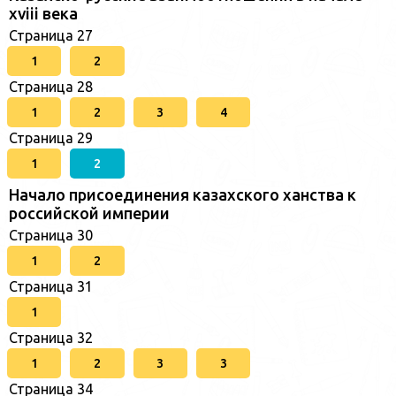
xviii века
Страница 27
1
2
Страница 28
1
2
3
4
Страница 29
1
2
Начало присоединения казахского ханства к
российской империи
Страница 30
1
2
Страница 31
1
Страница 32
1
2
3
3
Страница 34