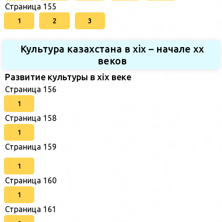
Страница 155
1
2
3
Культура казахстана в xix – начале хх
веков
Развитие культуры в xix веке
Страница 156
1
Страница 158
1
Страница 159
1
Страница 160
1
Страница 161