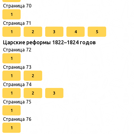
Страница 70
1
Страница 71
1
2
3
4
5
Царские реформы 1822–1824 годов
Страница 72
1
Страница 73
1
2
Страница 74
1
2
3
Страница 75
1
Страница 76
1