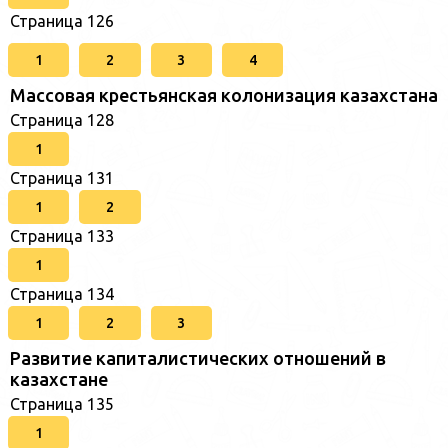
Страница 126
1
2
3
4
Массовая крестьянская колонизация казахстана
Страница 128
1
Страница 131
1
2
Страница 133
1
Страница 134
1
2
3
Развитие капиталистических отношений в
казахстане
Страница 135
1