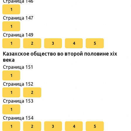
Страница 146
1
Страница 147
1
Страница 149
1
2
3
4
5
Казахское общество во второй половине хіх
века
Страница 151
1
Страница 152
1
2
Страница 153
1
Страница 154
1
2
3
4
5