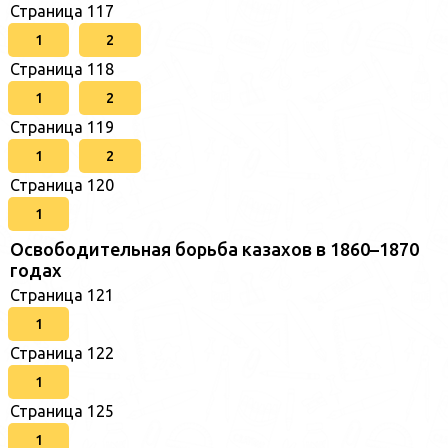
Страница 117
1
2
Страница 118
1
2
Страница 119
1
2
Страница 120
1
Освободительная борьба казахов в 1860–1870
годах
Страница 121
1
Страница 122
1
Страница 125
1