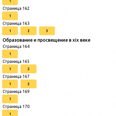
1
Страница 162
1
Страница 163
1
2
3
Образование и просвещение в xix веке
Страница 164
1
Страница 165
1
2
Страница 167
1
2
Страница 169
1
Страница 170
1