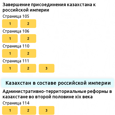
Завершение присоединения казахстана к
российской империи
Страница 105
1
2
Страница 106
1
2
Страница 110
1
2
Страница 111
1
2
3
Казахстан в составе российской империи
Административно-территориальные реформы в
казахстане во второй половине xix века
Страница 114
1
2
3