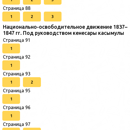
Страница 88
1
2
3
Национально-освободительное движение 1837–
1847 гг. Под руководством кенесары касымулы
Страница 91
1
Страница 92
1
Страница 93
1
2
Страница 95
1
Страница 96
1
Страница 97