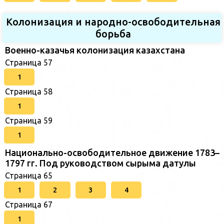
Колонизация и народно-освободительная
борьба
Военно-казачья колонизация казахстана
Страница 57
1
Страница 58
1
Страница 59
1
Национально-освободительное движение 1783–
1797 гг. Под руководством сырыма датулы
Страница 65
1
2
3
4
Страница 67
1