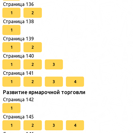
Страница 136
1
2
Страница 138
1
Страница 139
1
2
Страница 140
1
2
3
Страница 141
1
2
3
4
Развитие ярмарочной торговли
Страница 142
1
Страница 145
1
2
3
4