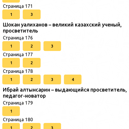
Страница 171
1
3
Шокан уалиханов – великий казахский ученый,
просветитель
Страница 176
1
2
3
Страница 177
1
2
Страница 178
1
2
3
4
Ибрай алтынсарин – выдающийся просветитель,
педагог-новатор
Страница 179
1
Страница 180
1
2
3