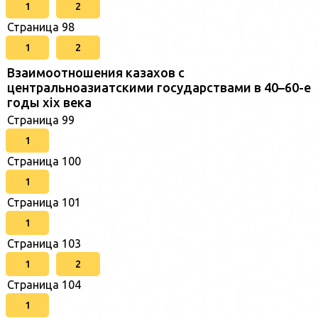
1
2
Страница 98
1
2
Взаимоотношения казахов с
центральноазиатскими государствами в 40–60-е
годы xix века
Страница 99
1
Страница 100
1
Страница 101
1
Страница 103
1
2
Страница 104
1