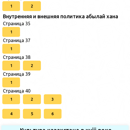
1
2
Внутренняя и внешняя политика абылай хана
Страница 35
1
Страница 37
1
Страница 38
1
2
Страница 39
1
Страница 40
1
2
3
4
5
6