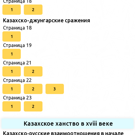
Страница 18
1
2
Казахско-джунгарские сражения
Страница 18
1
Страница 19
1
Страница 21
1
2
Страница 22
1
2
3
Страница 23
1
2
Казахское ханство в хviii веке
Казахско-русские взаимоотношения в начале