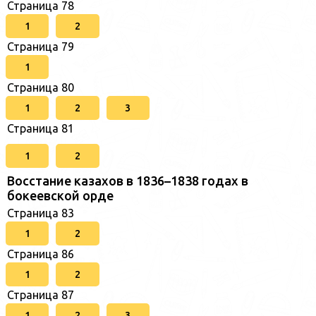
Страница 78
1
2
Страница 79
1
Страница 80
1
2
3
Страница 81
1
2
Восстание казахов в 1836–1838 годах в
бокеевской орде
Страница 83
1
2
Страница 86
1
2
Страница 87
1
2
3