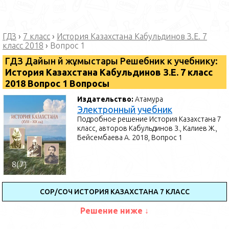
ГДЗ
›
7 класс
›
История Казахстана Кабульдинов З.Е. 7
класс 2018
›
Вопрос 1
ГДЗ Дайын үй жұмыстары Решебник к учебнику:
История Казахстана Кабульдинов З.Е. 7 класс
2018 Вопрос 1 Вопросы
Издательство:
Атамура
Электронный учебник
Подробное решение История Казахстана 7
класс, авторов Кабульдинов З., Калиев Ж.,
Бейсембаева А. 2018, Вопрос 1
СОР/СОЧ ИСТОРИЯ КАЗАХСТАНА 7 КЛАСС
Решение ниже ↓