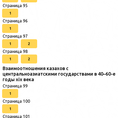
Страница 95
1
Страница 96
1
Страница 97
1
2
Страница 98
1
2
Взаимоотношения казахов с
центральноазиатскими государствами в 40–60-е
годы xix века
Страница 99
1
Страница 100
1
Страница 101