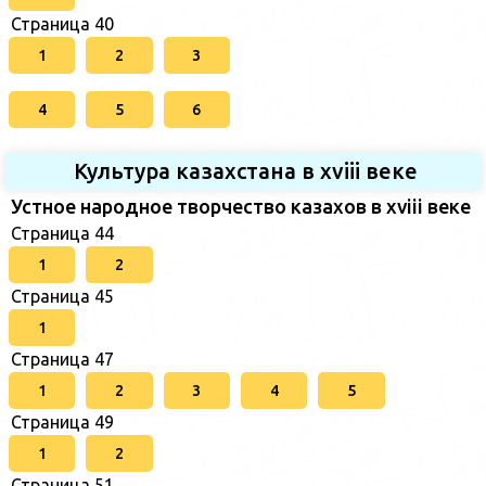
Страница 40
1
2
3
4
5
6
Культура казахстана в xviii веке
Устное народное творчество казахов в xviii веке
Страница 44
1
2
Страница 45
1
Страница 47
1
2
3
4
5
Страница 49
1
2
Страница 51