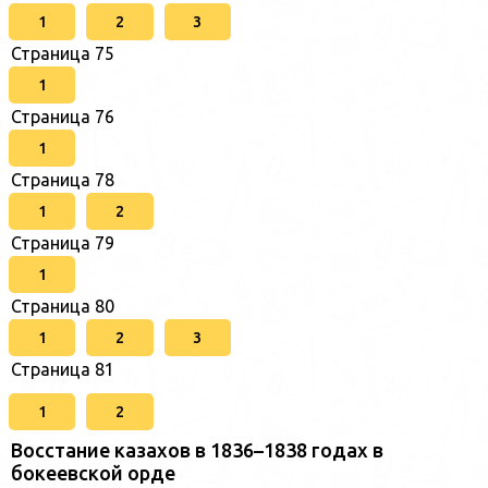
1
2
3
Страница 75
1
Страница 76
1
Страница 78
1
2
Страница 79
1
Страница 80
1
2
3
Страница 81
1
2
Восстание казахов в 1836–1838 годах в
бокеевской орде