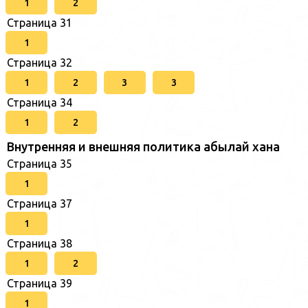
1
2
Страница 31
1
Страница 32
1
2
3
3
Страница 34
1
2
Внутренняя и внешняя политика абылай хана
Страница 35
1
Страница 37
1
Страница 38
1
2
Страница 39
1