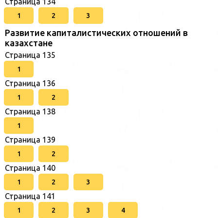
Страница 134
1
2
3
Развитие капиталистических отношений в
казахстане
Страница 135
1
Страница 136
1
2
Страница 138
1
Страница 139
1
2
Страница 140
1
2
3
Страница 141
1
2
3
4