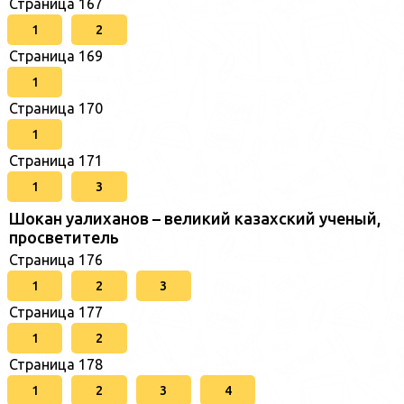
Страница 167
1
2
Страница 169
1
Страница 170
1
Страница 171
1
3
Шокан уалиханов – великий казахский ученый,
просветитель
Страница 176
1
2
3
Страница 177
1
2
Страница 178
1
2
3
4