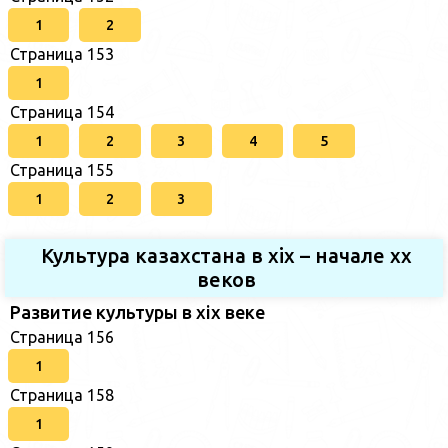
1
2
Страница 153
1
Страница 154
1
2
3
4
5
Страница 155
1
2
3
Культура казахстана в xix – начале хх
веков
Развитие культуры в xix веке
Страница 156
1
Страница 158
1