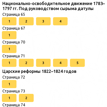
Национально-освободительное движение 1783–
1797 гг. Под руководством сырыма датулы
Страница 65
1
2
3
4
Страница 67
1
Страница 70
1
Страница 71
1
2
3
4
5
Царские реформы 1822–1824 годов
Страница 72
1
Страница 73
1
2
Страница 74