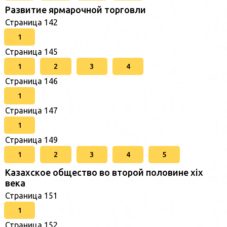
Развитие ярмарочной торговли
Страница 142
1
Страница 145
1
2
3
4
Страница 146
1
Страница 147
1
Страница 149
1
2
3
4
5
Казахское общество во второй половине хіх
века
Страница 151
1
Страница 152