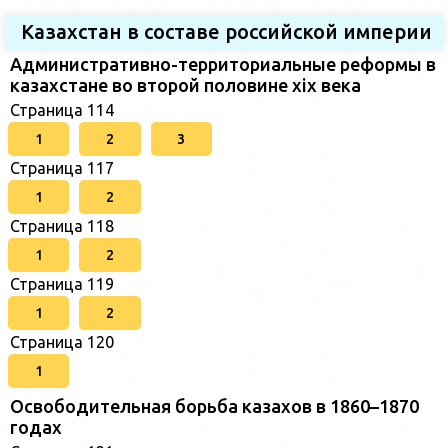
Казахстан в составе российской империи
Административно-территориальные реформы в
казахстане во второй половине xix века
Страница 114
1
2
3
Страница 117
1
2
Страница 118
1
2
Страница 119
1
2
Страница 120
1
Освободительная борьба казахов в 1860–1870
годах