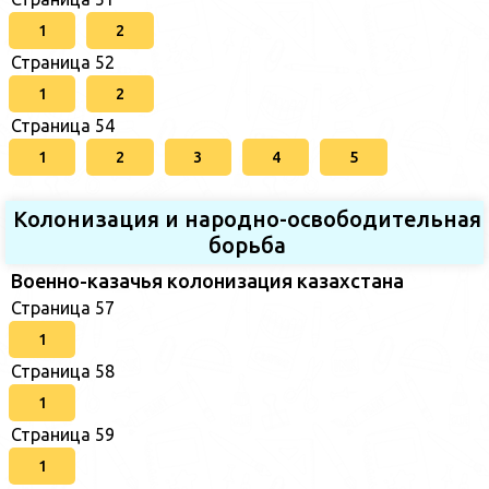
1
2
Страница 52
1
2
Страница 54
1
2
3
4
5
Колонизация и народно-освободительная
борьба
Военно-казачья колонизация казахстана
Страница 57
1
Страница 58
1
Страница 59
1