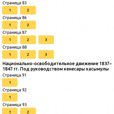
Страница 83
1
2
Страница 86
1
2
Страница 87
1
2
3
Страница 88
1
2
3
Национально-освободительное движение 1837–
1847 гг. Под руководством кенесары касымулы
Страница 91
1
Страница 92
1
Страница 93
1
2