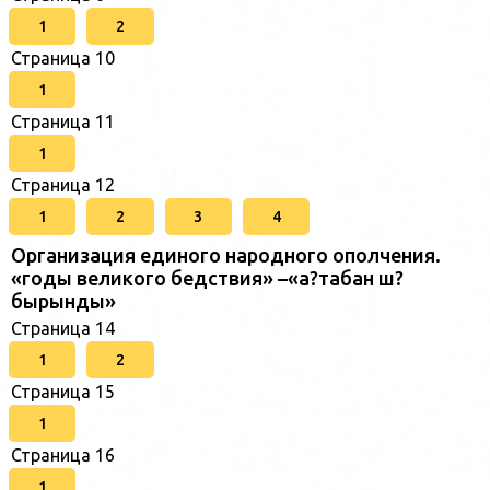
1
2
Страница 10
1
Страница 11
1
Страница 12
1
2
3
4
Организация единого народного ополчения.
«годы великого бедствия» –«а?табан ш?
бырынды»
Страница 14
1
2
Страница 15
1
Страница 16
1