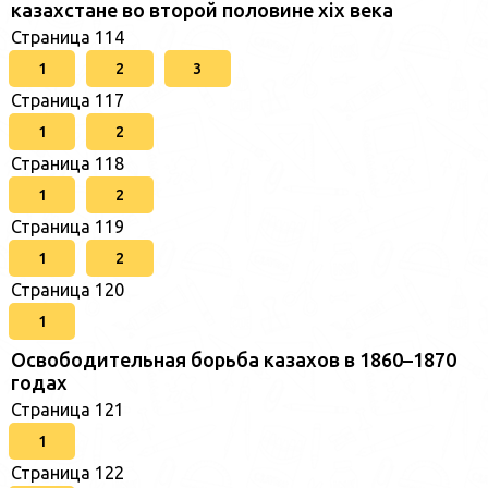
казахстане во второй половине xix века
Страница 114
1
2
3
Страница 117
1
2
Страница 118
1
2
Страница 119
1
2
Страница 120
1
Освободительная борьба казахов в 1860–1870
годах
Страница 121
1
Страница 122