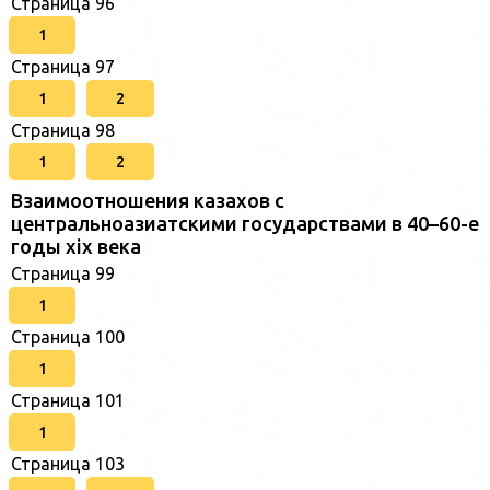
Страница 96
1
Страница 97
1
2
Страница 98
1
2
Взаимоотношения казахов с
центральноазиатскими государствами в 40–60-е
годы xix века
Страница 99
1
Страница 100
1
Страница 101
1
Страница 103