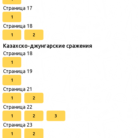
Страница 17
1
Страница 18
1
2
Казахско-джунгарские сражения
Страница 18
1
Страница 19
1
Страница 21
1
2
Страница 22
1
2
3
Страница 23
1
2