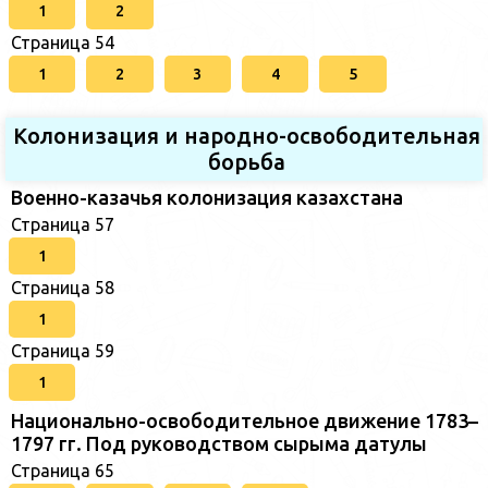
1
2
Страница 54
1
2
3
4
5
Колонизация и народно-освободительная
борьба
Военно-казачья колонизация казахстана
Страница 57
1
Страница 58
1
Страница 59
1
Национально-освободительное движение 1783–
1797 гг. Под руководством сырыма датулы
Страница 65