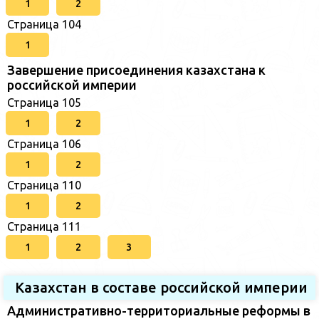
1
2
Страница 104
1
Завершение присоединения казахстана к
российской империи
Страница 105
1
2
Страница 106
1
2
Страница 110
1
2
Страница 111
1
2
3
Казахстан в составе российской империи
Административно-территориальные реформы в