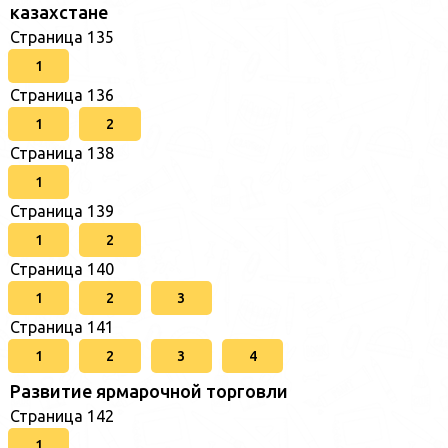
казахстане
Страница 135
1
Страница 136
1
2
Страница 138
1
Страница 139
1
2
Страница 140
1
2
3
Страница 141
1
2
3
4
Развитие ярмарочной торговли
Страница 142
1