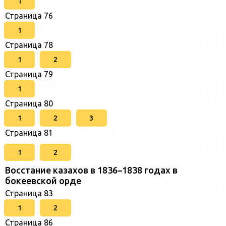
1
Страница 76
1
Страница 78
1
2
Страница 79
1
Страница 80
1
2
3
Страница 81
1
2
Восстание казахов в 1836–1838 годах в
бокеевской орде
Страница 83
1
2
Страница 86