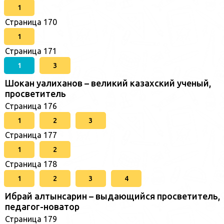
1
Страница 170
1
Страница 171
1
3
Шокан уалиханов – великий казахский ученый,
просветитель
Страница 176
1
2
3
Страница 177
1
2
Страница 178
1
2
3
4
Ибрай алтынсарин – выдающийся просветитель,
педагог-новатор
Страница 179