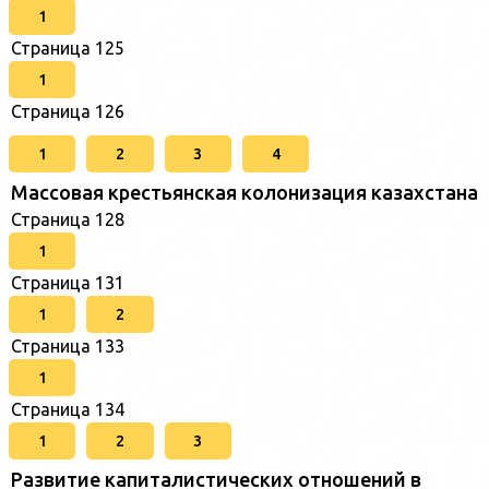
1
Страница 125
1
Страница 126
1
2
3
4
Массовая крестьянская колонизация казахстана
Страница 128
1
Страница 131
1
2
Страница 133
1
Страница 134
1
2
3
Развитие капиталистических отношений в