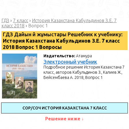
ГДЗ
›
7 класс
›
История Казахстана Кабульдинов З.Е. 7
класс 2018
›
Вопрос 1
ГДЗ Дайын үй жұмыстары Решебник к учебнику:
История Казахстана Кабульдинов З.Е. 7 класс
2018 Вопрос 1 Вопросы
Издательство:
Атамура
Электронный учебник
Подробное решение История Казахстана 7
класс, авторов Кабульдинов З., Калиев Ж.,
Бейсембаева А. 2018, Вопрос 1
СОР/СОЧ ИСТОРИЯ КАЗАХСТАНА 7 КЛАСС
Решение ниже ↓