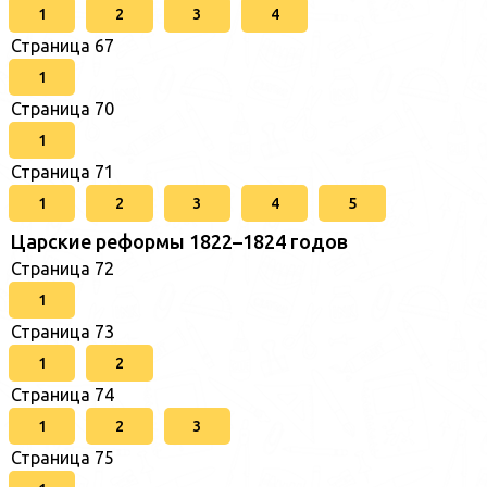
1
2
3
4
Страница 67
1
Страница 70
1
Страница 71
1
2
3
4
5
Царские реформы 1822–1824 годов
Страница 72
1
Страница 73
1
2
Страница 74
1
2
3
Страница 75