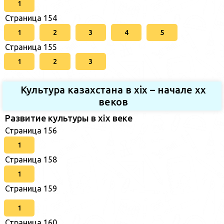
1
Страница 154
1
2
3
4
5
Страница 155
1
2
3
Культура казахстана в xix – начале хх
веков
Развитие культуры в xix веке
Страница 156
1
Страница 158
1
Страница 159
1
Страница 160