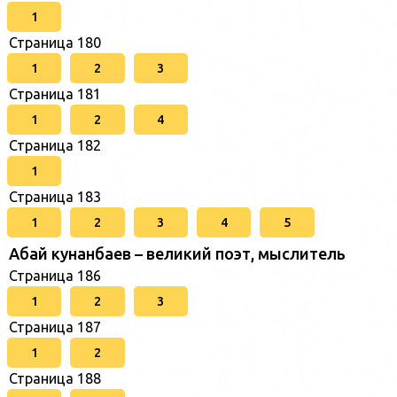
1
Страница 180
1
2
3
Страница 181
1
2
4
Страница 182
1
Страница 183
1
2
3
4
5
Абай кунанбаев – великий поэт, мыслитель
Страница 186
1
2
3
Страница 187
1
2
Страница 188