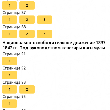
1
2
Страница 87
1
2
3
Страница 88
1
2
3
Национально-освободительное движение 1837–
1847 гг. Под руководством кенесары касымулы
Страница 91
1
Страница 92
1
Страница 93
1
2
Страница 95
1