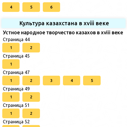
4
5
6
Культура казахстана в xviii веке
Устное народное творчество казахов в xviii веке
Страница 44
1
2
Страница 45
1
Страница 47
1
2
3
4
5
Страница 49
1
2
Страница 51
1
2
Страница 52