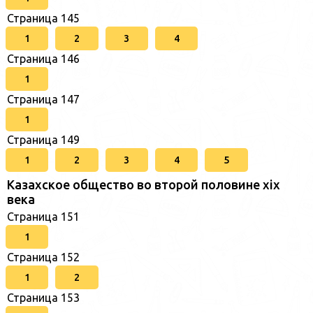
Страница 145
1
2
3
4
Страница 146
1
Страница 147
1
Страница 149
1
2
3
4
5
Казахское общество во второй половине хіх
века
Страница 151
1
Страница 152
1
2
Страница 153