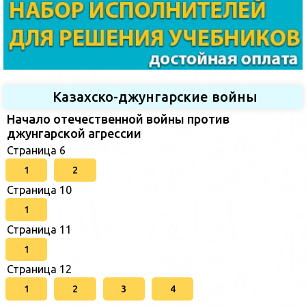
Казахско-джунгарские войны
Начало отечественной войны против
джунгарской агрессии
Страница 6
1
2
Страница 10
1
Страница 11
1
Страница 12
1
2
3
4