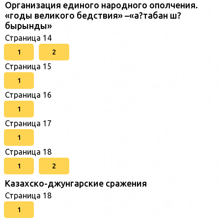
Организация единого народного ополчения.
«годы великого бедствия» –«а?табан ш?
бырынды»
Страница 14
1
2
Страница 15
1
Страница 16
1
Страница 17
1
Страница 18
1
2
Казахско-джунгарские сражения
Страница 18
1