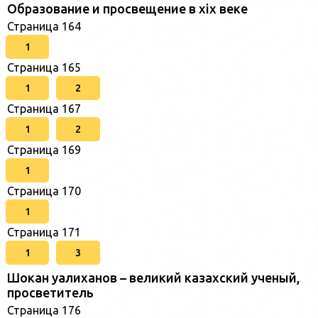
Образование и просвещение в xix веке
Страница 164
1
Страница 165
1
2
Страница 167
1
2
Страница 169
1
Страница 170
1
Страница 171
1
3
Шокан уалиханов – великий казахский ученый,
просветитель
Страница 176