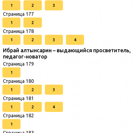
1
2
3
Страница 177
1
2
Страница 178
1
2
3
4
Ибрай алтынсарин – выдающийся просветитель,
педагог-новатор
Страница 179
1
Страница 180
1
2
3
Страница 181
1
2
4
Страница 182
1
Страница 183