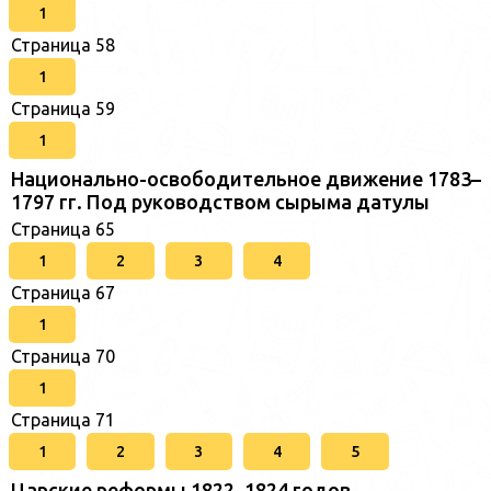
1
Страница 58
1
Страница 59
1
Национально-освободительное движение 1783–
1797 гг. Под руководством сырыма датулы
Страница 65
1
2
3
4
Страница 67
1
Страница 70
1
Страница 71
1
2
3
4
5
Царские реформы 1822–1824 годов