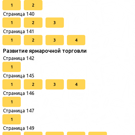
1
2
Страница 140
1
2
3
Страница 141
1
2
3
4
Развитие ярмарочной торговли
Страница 142
1
Страница 145
1
2
3
4
Страница 146
1
Страница 147
1
Страница 149