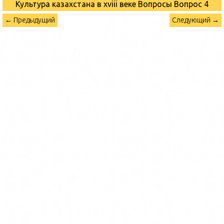
Культура казахстана в xviii веке Вопросы
Вопрос 4
← Предыдущий
Следующий →