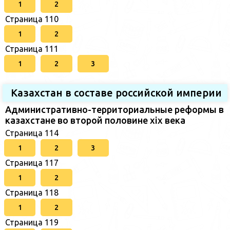
1
2
Страница 110
1
2
Страница 111
1
2
3
Казахстан в составе российской империи
Административно-территориальные реформы в
казахстане во второй половине xix века
Страница 114
1
2
3
Страница 117
1
2
Страница 118
1
2
Страница 119