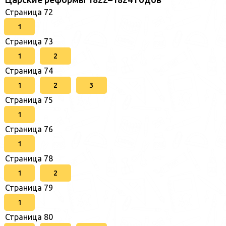
Страница 72
1
Страница 73
1
2
Страница 74
1
2
3
Страница 75
1
Страница 76
1
Страница 78
1
2
Страница 79
1
Страница 80