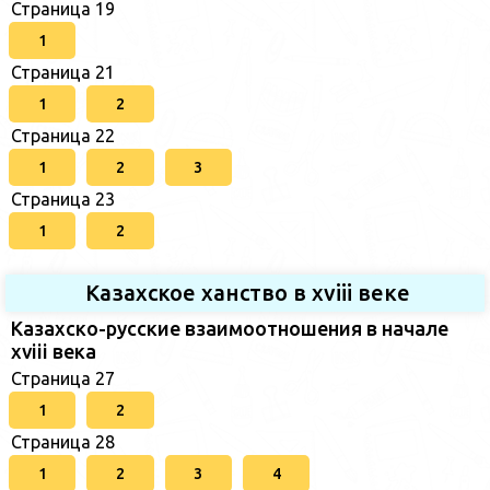
Страница 19
1
Страница 21
1
2
Страница 22
1
2
3
Страница 23
1
2
Казахское ханство в хviii веке
Казахско-русские взаимоотношения в начале
xviii века
Страница 27
1
2
Страница 28
1
2
3
4