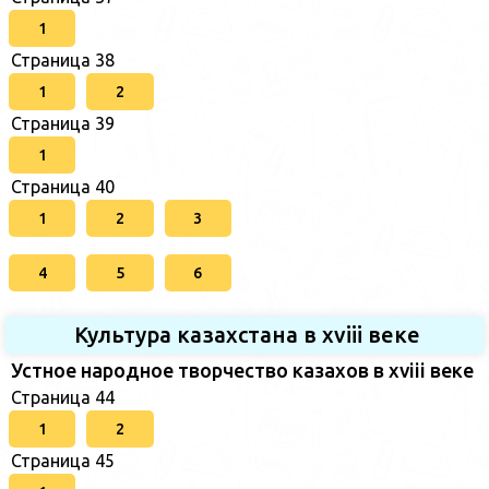
1
Страница 38
1
2
Страница 39
1
Страница 40
1
2
3
4
5
6
Культура казахстана в xviii веке
Устное народное творчество казахов в xviii веке
Страница 44
1
2
Страница 45