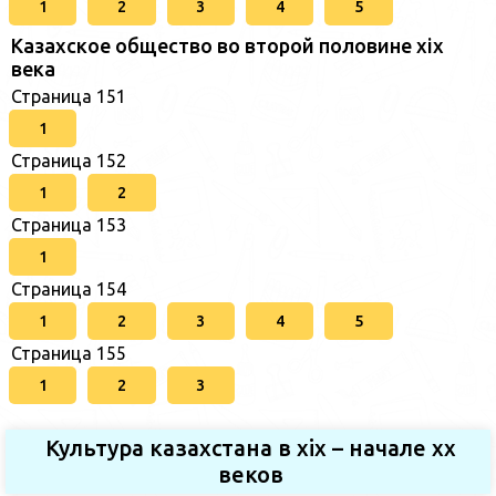
1
2
3
4
5
Казахское общество во второй половине хіх
века
Страница 151
1
Страница 152
1
2
Страница 153
1
Страница 154
1
2
3
4
5
Страница 155
1
2
3
Культура казахстана в xix – начале хх
веков