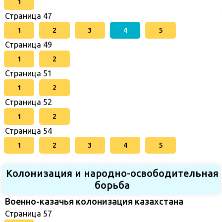
1
Страница 47
1
2
3
4
5
Страница 49
1
2
Страница 51
1
2
Страница 52
1
2
Страница 54
1
2
3
4
5
Колонизация и народно-освободительная
борьба
Военно-казачья колонизация казахстана
Страница 57