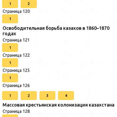
1
2
Страница 120
1
Освободительная борьба казахов в 1860–1870
годах
Страница 121
1
Страница 122
1
Страница 125
1
Страница 126
1
2
3
4
Массовая крестьянская колонизация казахстана
Страница 128