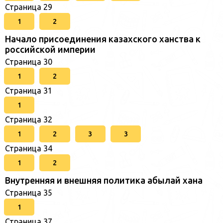
Страница 29
1
2
Начало присоединения казахского ханства к
российской империи
Страница 30
1
2
Страница 31
1
Страница 32
1
2
3
3
Страница 34
1
2
Внутренняя и внешняя политика абылай хана
Страница 35
1
Страница 37