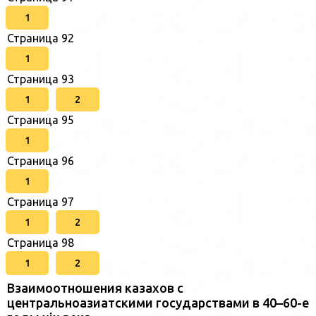
1
Страница 92
1
Страница 93
1
2
Страница 95
1
Страница 96
1
Страница 97
1
2
Страница 98
1
2
Взаимоотношения казахов с
центральноазиатскими государствами в 40–60-е