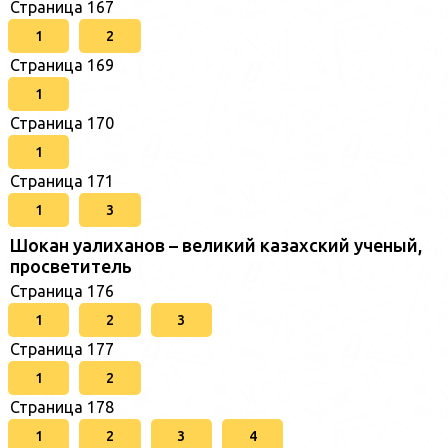
Страница 167
1
2
Страница 169
1
Страница 170
1
Страница 171
1
3
Шокан уалиханов – великий казахский ученый,
просветитель
Страница 176
1
2
3
Страница 177
1
2
Страница 178
1
2
3
4