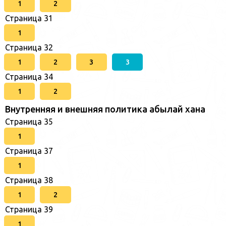
1
2
Страница 31
1
Страница 32
1
2
3
3
Страница 34
1
2
Внутренняя и внешняя политика абылай хана
Страница 35
1
Страница 37
1
Страница 38
1
2
Страница 39
1