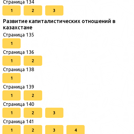
Страница 134
1
2
3
Развитие капиталистических отношений в
казахстане
Страница 135
1
Страница 136
1
2
Страница 138
1
Страница 139
1
2
Страница 140
1
2
3
Страница 141
1
2
3
4