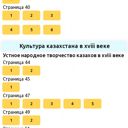
Страница 40
1
2
3
4
5
6
Культура казахстана в xviii веке
Устное народное творчество казахов в xviii веке
Страница 44
1
2
Страница 45
1
Страница 47
1
2
3
4
5
Страница 49
1
2