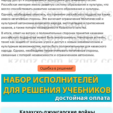
Ошибка в решении?
Казахско-джунгарские войны