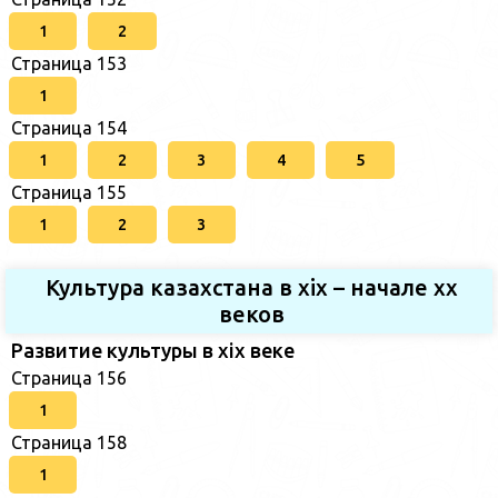
1
2
Страница 153
1
Страница 154
1
2
3
4
5
Страница 155
1
2
3
Культура казахстана в xix – начале хх
веков
Развитие культуры в xix веке
Страница 156
1
Страница 158
1