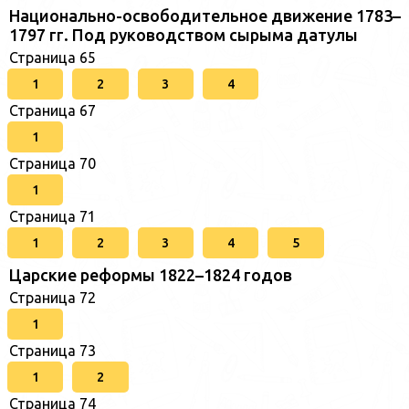
Национально-освободительное движение 1783–
1797 гг. Под руководством сырыма датулы
Страница 65
1
2
3
4
Страница 67
1
Страница 70
1
Страница 71
1
2
3
4
5
Царские реформы 1822–1824 годов
Страница 72
1
Страница 73
1
2
Страница 74