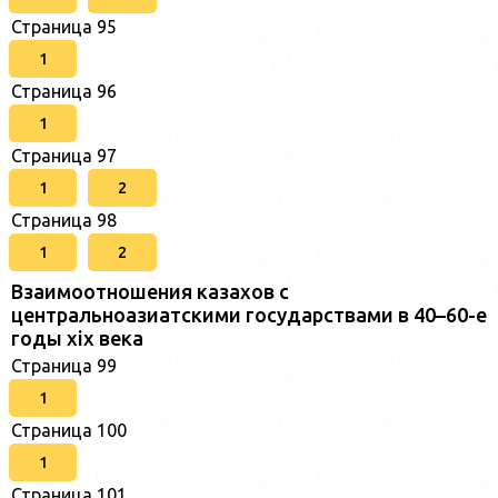
Страница 95
1
Страница 96
1
Страница 97
1
2
Страница 98
1
2
Взаимоотношения казахов с
центральноазиатскими государствами в 40–60-е
годы xix века
Страница 99
1
Страница 100
1
Страница 101