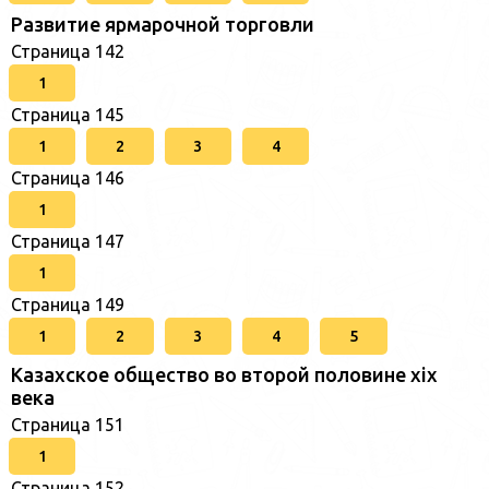
Развитие ярмарочной торговли
Страница 142
1
Страница 145
1
2
3
4
Страница 146
1
Страница 147
1
Страница 149
1
2
3
4
5
Казахское общество во второй половине хіх
века
Страница 151
1
Страница 152