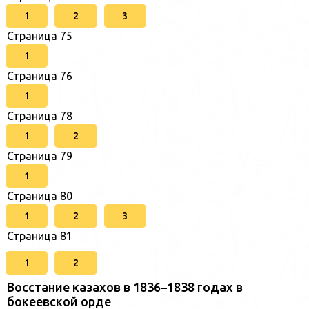
1
2
3
Страница 75
1
Страница 76
1
Страница 78
1
2
Страница 79
1
Страница 80
1
2
3
Страница 81
1
2
Восстание казахов в 1836–1838 годах в
бокеевской орде