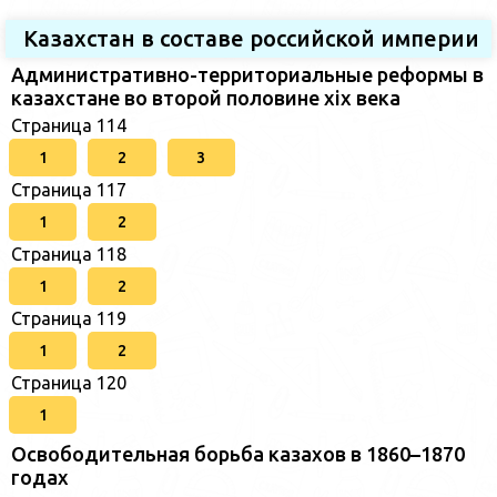
Казахстан в составе российской империи
Административно-территориальные реформы в
казахстане во второй половине xix века
Страница 114
1
2
3
Страница 117
1
2
Страница 118
1
2
Страница 119
1
2
Страница 120
1
Освободительная борьба казахов в 1860–1870
годах