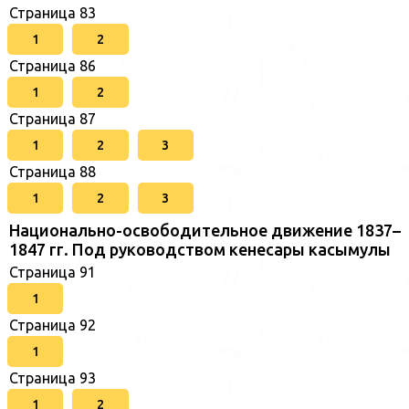
Страница 83
1
2
Страница 86
1
2
Страница 87
1
2
3
Страница 88
1
2
3
Национально-освободительное движение 1837–
1847 гг. Под руководством кенесары касымулы
Страница 91
1
Страница 92
1
Страница 93
1
2