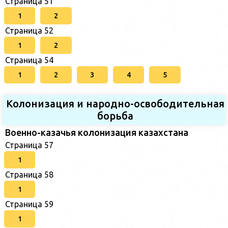
Страница 51
1
2
Страница 52
1
2
Страница 54
1
2
3
4
5
Колонизация и народно-освободительная
борьба
Военно-казачья колонизация казахстана
Страница 57
1
Страница 58
1
Страница 59
1