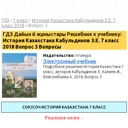
ГДЗ
›
7 класс
›
История Казахстана Кабульдинов З.Е. 7
класс 2018
›
Вопрос 3
ГДЗ Дайын үй жұмыстары Решебник к учебнику:
История Казахстана Кабульдинов З.Е. 7 класс
2018 Вопрос 3 Вопросы
Издательство:
Атамура
Электронный учебник
Подробное решение История Казахстана 7
класс, авторов Кабульдинов З., Калиев Ж.,
Бейсембаева А. 2018, Вопрос 3
СОР/СОЧ ИСТОРИЯ КАЗАХСТАНА 7 КЛАСС
Решение ниже ↓