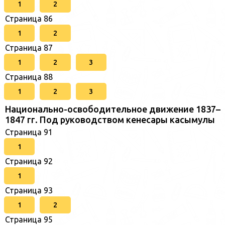
1
2
Страница 86
1
2
Страница 87
1
2
3
Страница 88
1
2
3
Национально-освободительное движение 1837–
1847 гг. Под руководством кенесары касымулы
Страница 91
1
Страница 92
1
Страница 93
1
2
Страница 95