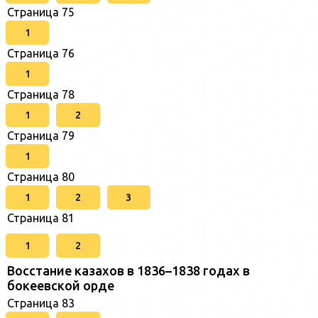
Страница 75
1
Страница 76
1
Страница 78
1
2
Страница 79
1
Страница 80
1
2
3
Страница 81
1
2
Восстание казахов в 1836–1838 годах в
бокеевской орде
Страница 83