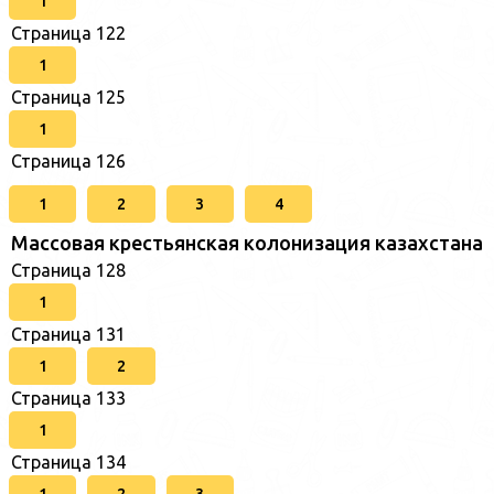
1
Страница 122
1
Страница 125
1
Страница 126
1
2
3
4
Массовая крестьянская колонизация казахстана
Страница 128
1
Страница 131
1
2
Страница 133
1
Страница 134
1
2
3