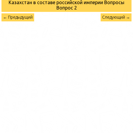
Казахстан в составе российской империи Вопросы
Вопрос 2
← Предыдущий
Следующий →