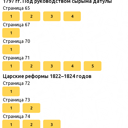
1797 гг. Под руководством сырыма датулы
Страница 65
1
2
3
4
Страница 67
1
Страница 70
1
Страница 71
1
2
3
4
5
Царские реформы 1822–1824 годов
Страница 72
1
Страница 73
1
2
Страница 74
1
2
3