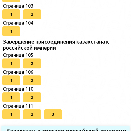
Страница 103
1
2
Страница 104
1
Завершение присоединения казахстана к
российской империи
Страница 105
1
2
Страница 106
1
2
Страница 110
1
2
Страница 111
1
2
3
Казахстан в составе российской империи