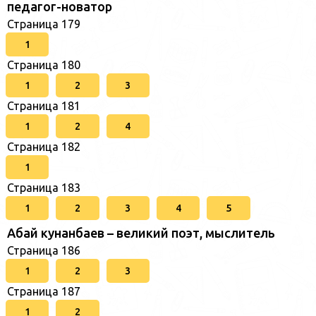
педагог-новатор
Страница 179
1
Страница 180
1
2
3
Страница 181
1
2
4
Страница 182
1
Страница 183
1
2
3
4
5
Абай кунанбаев – великий поэт, мыслитель
Страница 186
1
2
3
Страница 187
1
2