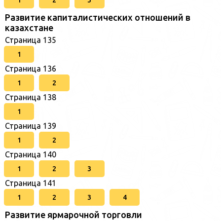
Развитие капиталистических отношений в
казахстане
Страница 135
1
Страница 136
1
2
Страница 138
1
Страница 139
1
2
Страница 140
1
2
3
Страница 141
1
2
3
4
Развитие ярмарочной торговли