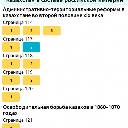
Административно-территориальные реформы в
казахстане во второй половине xix века
Страница 114
1
2
3
Страница 117
1
2
Страница 118
1
2
Страница 119
1
2
Страница 120
1
Освободительная борьба казахов в 1860–1870
годах
Страница 121