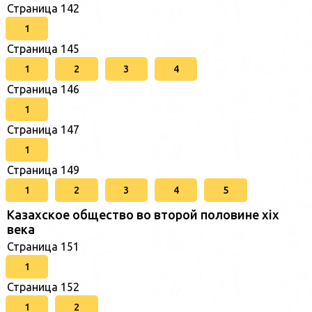
Страница 142
1
Страница 145
1
2
3
4
Страница 146
1
Страница 147
1
Страница 149
1
2
3
4
5
Казахское общество во второй половине хіх
века
Страница 151
1
Страница 152
1
2