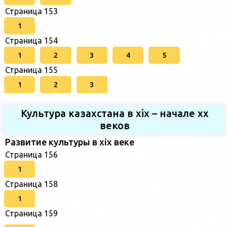
Страница 153
1
Страница 154
1
2
3
4
5
Страница 155
1
2
3
Культура казахстана в xix – начале хх
веков
Развитие культуры в xix веке
Страница 156
1
Страница 158
1
Страница 159