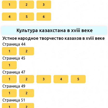
1
2
3
4
5
6
Культура казахстана в xviii веке
Устное народное творчество казахов в xviii веке
Страница 44
1
2
Страница 45
1
Страница 47
1
2
3
4
5
Страница 49
1
2
Страница 51
1
2