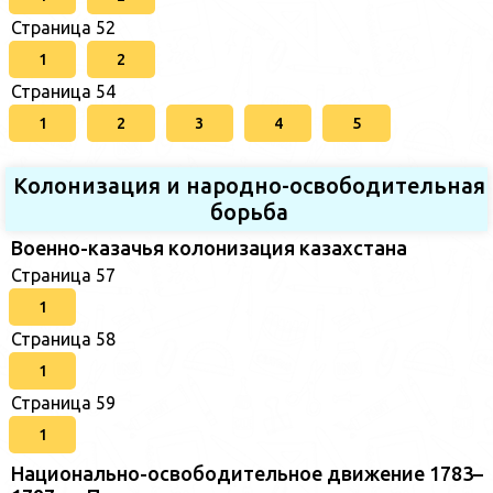
Страница 52
1
2
Страница 54
1
2
3
4
5
Колонизация и народно-освободительная
борьба
Военно-казачья колонизация казахстана
Страница 57
1
Страница 58
1
Страница 59
1
Национально-освободительное движение 1783–