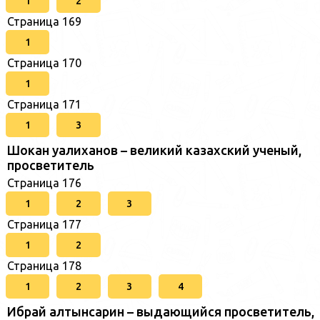
1
2
Страница 169
1
Страница 170
1
Страница 171
1
3
Шокан уалиханов – великий казахский ученый,
просветитель
Страница 176
1
2
3
Страница 177
1
2
Страница 178
1
2
3
4
Ибрай алтынсарин – выдающийся просветитель,