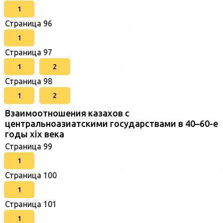
1
Страница 96
1
Страница 97
1
2
Страница 98
1
2
Взаимоотношения казахов с
центральноазиатскими государствами в 40–60-е
годы xix века
Страница 99
1
Страница 100
1
Страница 101
1