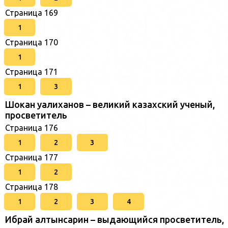
Страница 169
1
Страница 170
1
Страница 171
1
3
Шокан уалиханов – великий казахский ученый,
просветитель
Страница 176
1
2
3
Страница 177
1
2
Страница 178
1
2
3
4
Ибрай алтынсарин – выдающийся просветитель,