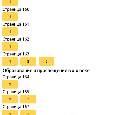
1
Страница 160
1
Страница 161
1
Страница 162
1
Страница 163
1
2
3
Образование и просвещение в xix веке
Страница 164
1
Страница 165
1
2
Страница 167
1
2