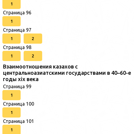
1
Страница 96
1
Страница 97
1
2
Страница 98
1
2
Взаимоотношения казахов с
центральноазиатскими государствами в 40–60-е
годы xix века
Страница 99
1
Страница 100
1
Страница 101
1