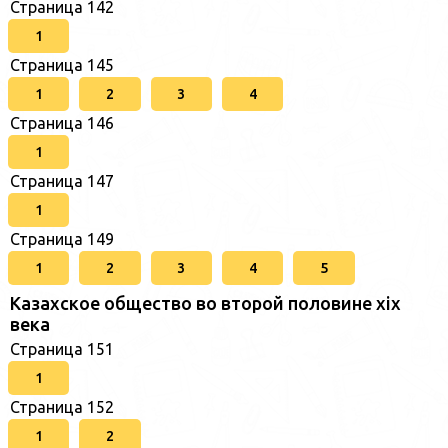
Страница 142
1
Страница 145
1
2
3
4
Страница 146
1
Страница 147
1
Страница 149
1
2
3
4
5
Казахское общество во второй половине хіх
века
Страница 151
1
Страница 152
1
2