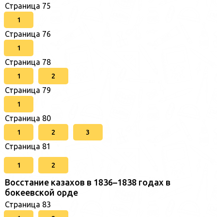
Страница 75
1
Страница 76
1
Страница 78
1
2
Страница 79
1
Страница 80
1
2
3
Страница 81
1
2
Восстание казахов в 1836–1838 годах в
бокеевской орде
Страница 83