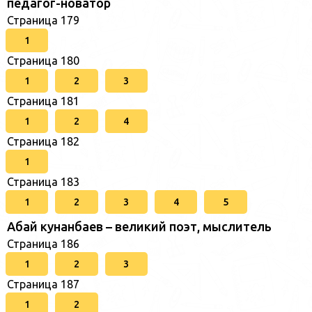
педагог-новатор
Страница 179
1
Страница 180
1
2
3
Страница 181
1
2
4
Страница 182
1
Страница 183
1
2
3
4
5
Абай кунанбаев – великий поэт, мыслитель
Страница 186
1
2
3
Страница 187
1
2