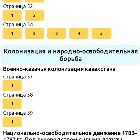
Страница 52
1
2
Страница 54
1
2
3
4
5
Колонизация и народно-освободительная
борьба
Военно-казачья колонизация казахстана
Страница 57
1
Страница 58
1
Страница 59
1
Национально-освободительное движение 1783–
1797 гг. Под руководством сырыма датулы