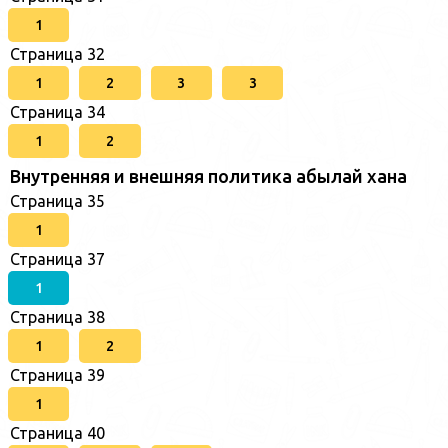
1
Страница 32
1
2
3
3
Страница 34
1
2
Внутренняя и внешняя политика абылай хана
Страница 35
1
Страница 37
1
Страница 38
1
2
Страница 39
1
Страница 40