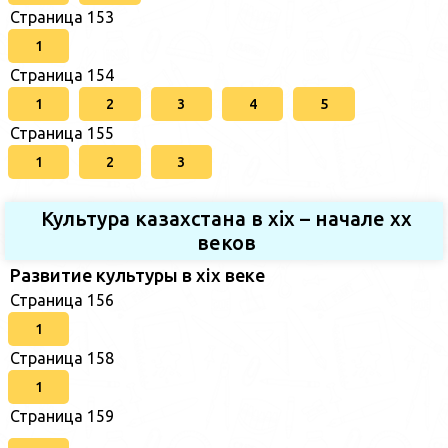
Страница 153
1
Страница 154
1
2
3
4
5
Страница 155
1
2
3
Культура казахстана в xix – начале хх
веков
Развитие культуры в xix веке
Страница 156
1
Страница 158
1
Страница 159