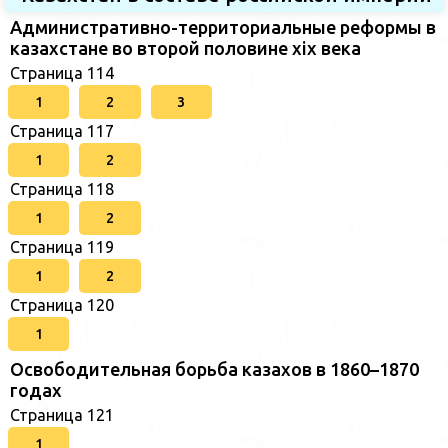
Административно-территориальные реформы в
казахстане во второй половине xix века
Страница 114
1
2
3
Страница 117
1
2
Страница 118
1
2
Страница 119
1
2
Страница 120
1
Освободительная борьба казахов в 1860–1870
годах
Страница 121
1