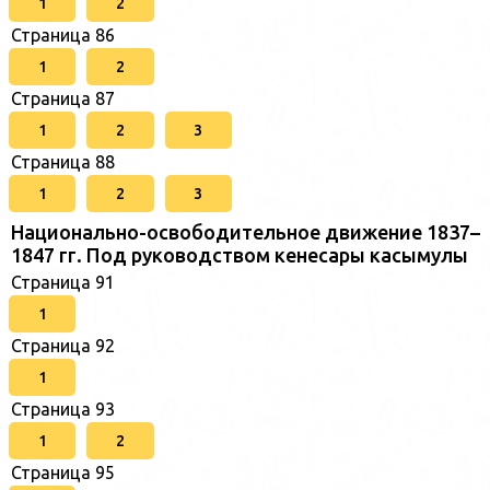
1
2
Страница 86
1
2
Страница 87
1
2
3
Страница 88
1
2
3
Национально-освободительное движение 1837–
1847 гг. Под руководством кенесары касымулы
Страница 91
1
Страница 92
1
Страница 93
1
2
Страница 95