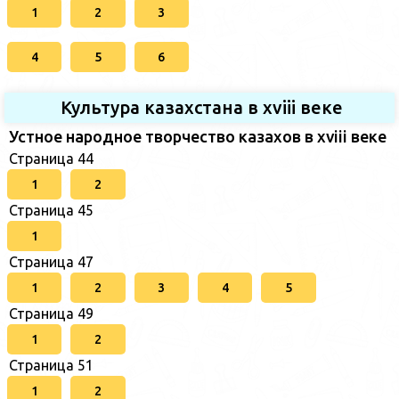
1
2
3
4
5
6
Культура казахстана в xviii веке
Устное народное творчество казахов в xviii веке
Страница 44
1
2
Страница 45
1
Страница 47
1
2
3
4
5
Страница 49
1
2
Страница 51
1
2