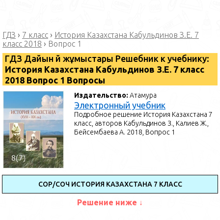
ГДЗ
›
7 класс
›
История Казахстана Кабульдинов З.Е. 7
класс 2018
›
Вопрос 1
ГДЗ Дайын үй жұмыстары Решебник к учебнику:
История Казахстана Кабульдинов З.Е. 7 класс
2018 Вопрос 1 Вопросы
Издательство:
Атамура
Электронный учебник
Подробное решение История Казахстана 7
класс, авторов Кабульдинов З., Калиев Ж.,
Бейсембаева А. 2018, Вопрос 1
СОР/СОЧ ИСТОРИЯ КАЗАХСТАНА 7 КЛАСС
Решение ниже ↓