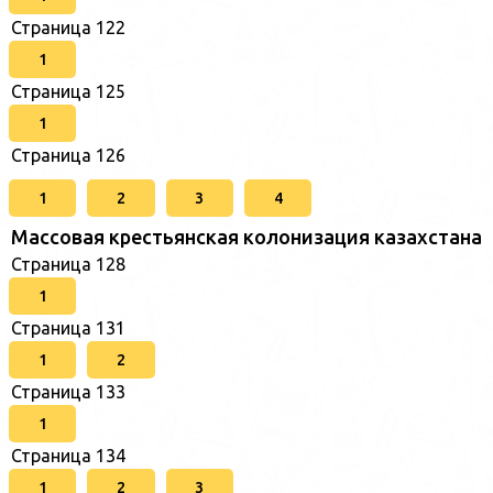
Страница 122
1
Страница 125
1
Страница 126
1
2
3
4
Массовая крестьянская колонизация казахстана
Страница 128
1
Страница 131
1
2
Страница 133
1
Страница 134
1
2
3