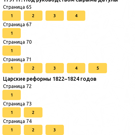
Страница 65
1
2
3
4
Страница 67
1
Страница 70
1
Страница 71
1
2
3
4
5
Царские реформы 1822–1824 годов
Страница 72
1
Страница 73
1
2
Страница 74
1
2
3