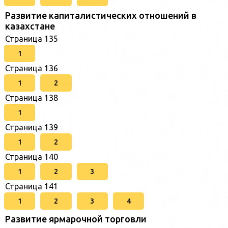
Развитие капиталистических отношений в
казахстане
Страница 135
1
Страница 136
1
2
Страница 138
1
Страница 139
1
2
Страница 140
1
2
3
Страница 141
1
2
3
4
Развитие ярмарочной торговли