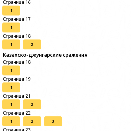
Страница 16
1
Страница 17
1
Страница 18
1
2
Казахско-джунгарские сражения
Страница 18
1
Страница 19
1
Страница 21
1
2
Страница 22
1
2
3
Страница 23