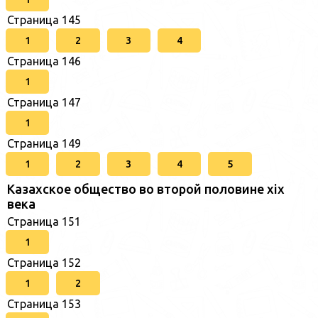
Страница 145
1
2
3
4
Страница 146
1
Страница 147
1
Страница 149
1
2
3
4
5
Казахское общество во второй половине хіх
века
Страница 151
1
Страница 152
1
2
Страница 153