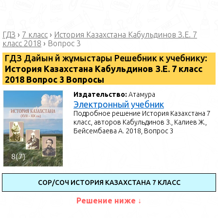
ГДЗ
›
7 класс
›
История Казахстана Кабульдинов З.Е. 7
класс 2018
›
Вопрос 3
ГДЗ Дайын үй жұмыстары Решебник к учебнику:
История Казахстана Кабульдинов З.Е. 7 класс
2018 Вопрос 3 Вопросы
Издательство:
Атамура
Электронный учебник
Подробное решение История Казахстана 7
класс, авторов Кабульдинов З., Калиев Ж.,
Бейсембаева А. 2018, Вопрос 3
СОР/СОЧ ИСТОРИЯ КАЗАХСТАНА 7 КЛАСС
Решение ниже ↓