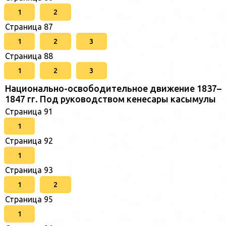
1
2
Страница 87
1
2
3
Страница 88
1
2
3
Национально-освободительное движение 1837–
1847 гг. Под руководством кенесары касымулы
Страница 91
1
Страница 92
1
Страница 93
1
2
Страница 95
1