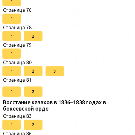
1
Страница 76
1
Страница 78
1
2
Страница 79
1
Страница 80
1
2
3
Страница 81
1
2
Восстание казахов в 1836–1838 годах в
бокеевской орде
Страница 83
1
2
Страница 86