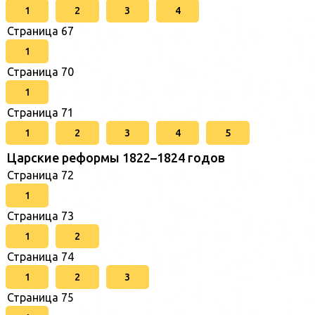
1
2
3
4
Страница 67
1
Страница 70
1
Страница 71
1
2
3
4
5
Царские реформы 1822–1824 годов
Страница 72
1
Страница 73
1
2
Страница 74
1
2
3
Страница 75