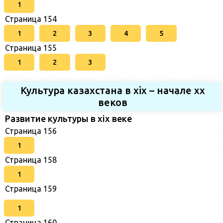
1
Страница 154
1
2
3
4
5
Страница 155
1
2
3
Культура казахстана в xix – начале хх
веков
Развитие культуры в xix веке
Страница 156
1
Страница 158
1
Страница 159
1
Страница 160