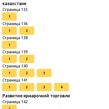
казахстане
Страница 135
1
Страница 136
1
2
Страница 138
1
Страница 139
1
2
Страница 140
1
2
3
Страница 141
1
2
3
4
Развитие ярмарочной торговли
Страница 142
1