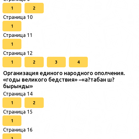
1
2
Страница 10
1
Страница 11
1
Страница 12
1
2
3
4
Организация единого народного ополчения.
«годы великого бедствия» –«а?табан ш?
бырынды»
Страница 14
1
2
Страница 15
1
Страница 16
1