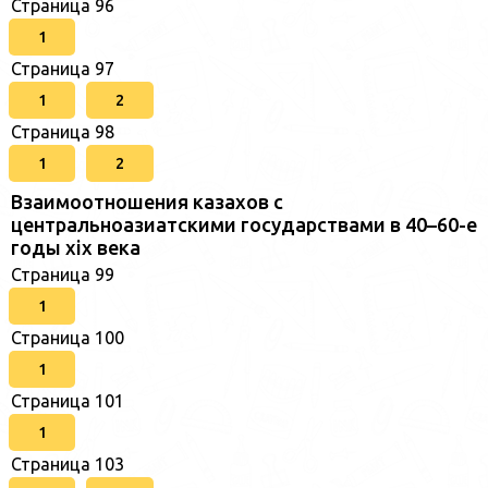
Страница 96
1
Страница 97
1
2
Страница 98
1
2
Взаимоотношения казахов с
центральноазиатскими государствами в 40–60-е
годы xix века
Страница 99
1
Страница 100
1
Страница 101
1
Страница 103