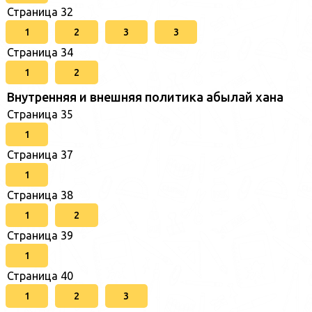
Страница 32
1
2
3
3
Страница 34
1
2
Внутренняя и внешняя политика абылай хана
Страница 35
1
Страница 37
1
Страница 38
1
2
Страница 39
1
Страница 40
1
2
3