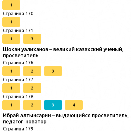
1
Страница 170
1
Страница 171
1
3
Шокан уалиханов – великий казахский ученый,
просветитель
Страница 176
1
2
3
Страница 177
1
2
Страница 178
1
2
3
4
Ибрай алтынсарин – выдающийся просветитель,
педагог-новатор
Страница 179