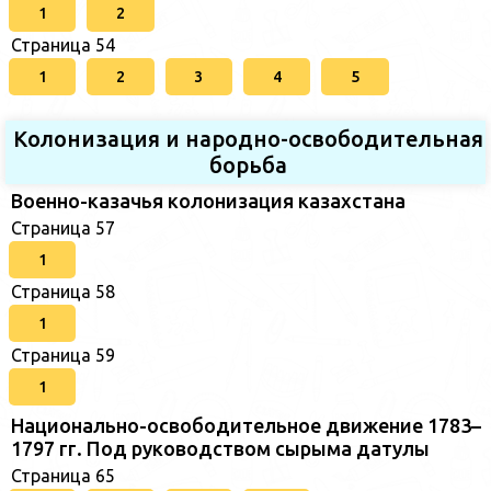
1
2
Страница 54
1
2
3
4
5
Колонизация и народно-освободительная
борьба
Военно-казачья колонизация казахстана
Страница 57
1
Страница 58
1
Страница 59
1
Национально-освободительное движение 1783–
1797 гг. Под руководством сырыма датулы
Страница 65