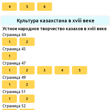
4
5
6
Культура казахстана в xviii веке
Устное народное творчество казахов в xviii веке
Страница 44
1
2
Страница 45
1
Страница 47
1
2
3
4
5
Страница 49
1
2
Страница 51
1
2
Страница 52