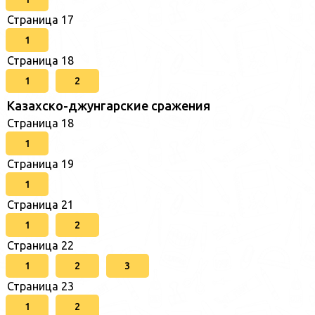
Страница 17
1
Страница 18
1
2
Казахско-джунгарские сражения
Страница 18
1
Страница 19
1
Страница 21
1
2
Страница 22
1
2
3
Страница 23
1
2