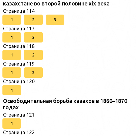
казахстане во второй половине xix века
Страница 114
1
2
3
Страница 117
1
2
Страница 118
1
2
Страница 119
1
2
Страница 120
1
Освободительная борьба казахов в 1860–1870
годах
Страница 121
1
Страница 122