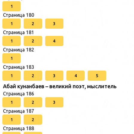
1
Страница 180
1
2
3
Страница 181
1
2
4
Страница 182
1
Страница 183
1
2
3
4
5
Абай кунанбаев – великий поэт, мыслитель
Страница 186
1
2
3
Страница 187
1
2
Страница 188