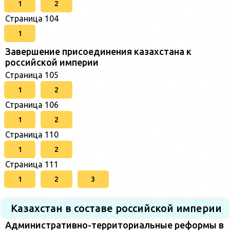
1
2
Страница 104
1
Завершение присоединения казахстана к
российской империи
Страница 105
1
2
Страница 106
1
2
Страница 110
1
2
Страница 111
1
2
3
Казахстан в составе российской империи
Административно-территориальные реформы в