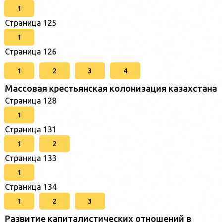
1
Страница 125
1
Страница 126
1
2
3
4
Массовая крестьянская колонизация казахстана
Страница 128
1
Страница 131
1
2
Страница 133
1
Страница 134
1
2
3
Развитие капиталистических отношений в