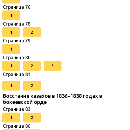
Страница 76
1
Страница 78
1
2
Страница 79
1
Страница 80
1
2
3
Страница 81
1
2
Восстание казахов в 1836–1838 годах в
бокеевской орде
Страница 83
1
2
Страница 86