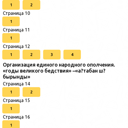
1
2
Страница 10
1
Страница 11
1
Страница 12
1
2
3
4
Организация единого народного ополчения.
«годы великого бедствия» –«а?табан ш?
бырынды»
Страница 14
1
2
Страница 15
1
Страница 16
1