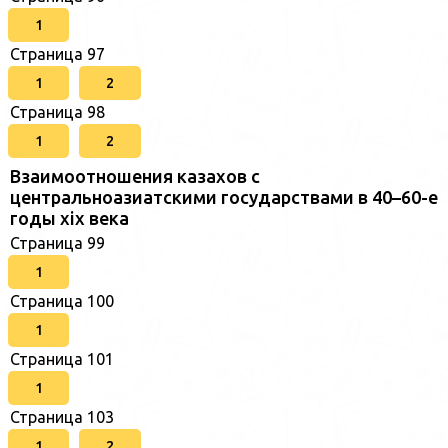
1
Страница 97
1
2
Страница 98
1
2
Взаимоотношения казахов с
центральноазиатскими государствами в 40–60-е
годы xix века
Страница 99
1
Страница 100
1
Страница 101
1
Страница 103
1
2