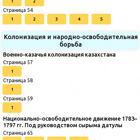
1
2
Страница 54
1
2
3
4
5
Колонизация и народно-освободительная
борьба
Военно-казачья колонизация казахстана
Страница 57
1
Страница 58
1
Страница 59
1
Национально-освободительное движение 1783–
1797 гг. Под руководством сырыма датулы
Страница 65