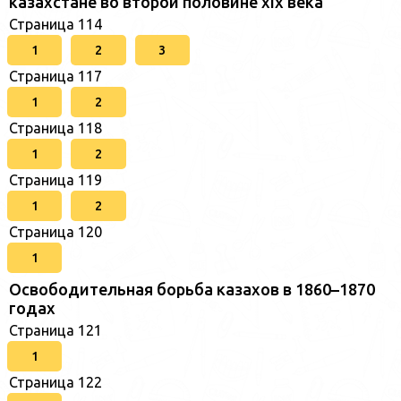
казахстане во второй половине xix века
Страница 114
1
2
3
Страница 117
1
2
Страница 118
1
2
Страница 119
1
2
Страница 120
1
Освободительная борьба казахов в 1860–1870
годах
Страница 121
1
Страница 122