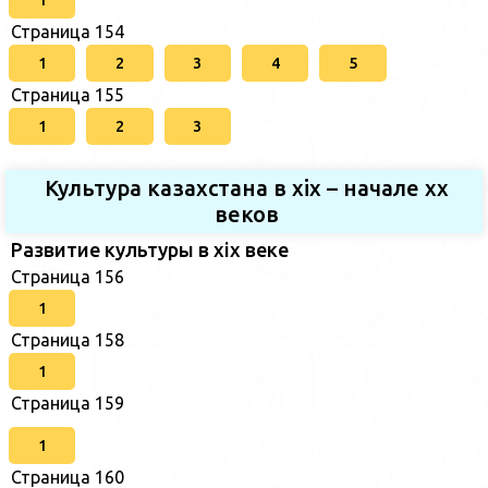
Страница 154
1
2
3
4
5
Страница 155
1
2
3
Культура казахстана в xix – начале хх
веков
Развитие культуры в xix веке
Страница 156
1
Страница 158
1
Страница 159
1
Страница 160