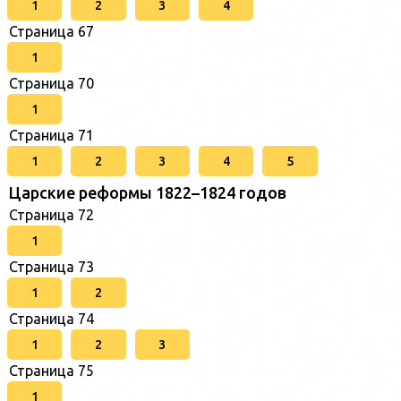
1
2
3
4
Страница 67
1
Страница 70
1
Страница 71
1
2
3
4
5
Царские реформы 1822–1824 годов
Страница 72
1
Страница 73
1
2
Страница 74
1
2
3
Страница 75
1