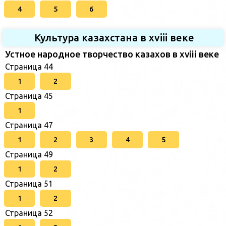
4
5
6
Культура казахстана в xviii веке
Устное народное творчество казахов в xviii веке
Страница 44
1
2
Страница 45
1
Страница 47
1
2
3
4
5
Страница 49
1
2
Страница 51
1
2
Страница 52