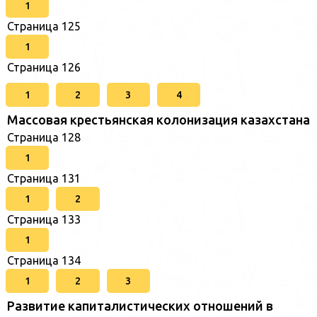
1
Страница 125
1
Страница 126
1
2
3
4
Массовая крестьянская колонизация казахстана
Страница 128
1
Страница 131
1
2
Страница 133
1
Страница 134
1
2
3
Развитие капиталистических отношений в