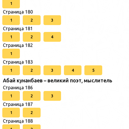
1
Страница 180
1
2
3
Страница 181
1
2
4
Страница 182
1
Страница 183
1
2
3
4
5
Абай кунанбаев – великий поэт, мыслитель
Страница 186
1
2
3
Страница 187
1
2
Страница 188