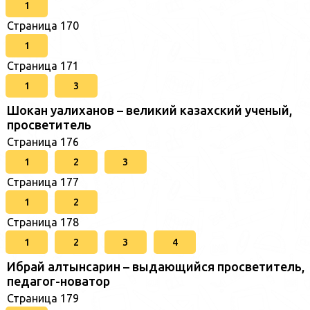
1
Страница 170
1
Страница 171
1
3
Шокан уалиханов – великий казахский ученый,
просветитель
Страница 176
1
2
3
Страница 177
1
2
Страница 178
1
2
3
4
Ибрай алтынсарин – выдающийся просветитель,
педагог-новатор
Страница 179