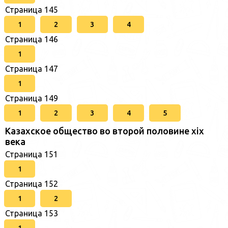
Страница 145
1
2
3
4
Страница 146
1
Страница 147
1
Страница 149
1
2
3
4
5
Казахское общество во второй половине хіх
века
Страница 151
1
Страница 152
1
2
Страница 153
1