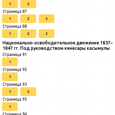
1
2
Страница 87
1
2
3
Страница 88
1
2
3
Национально-освободительное движение 1837–
1847 гг. Под руководством кенесары касымулы
Страница 91
1
Страница 92
1
Страница 93
1
2
Страница 95
1
Страница 96