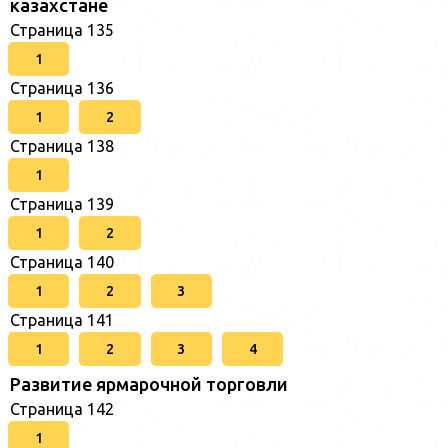
казахстане
Страница 135
1
Страница 136
1
2
Страница 138
1
Страница 139
1
2
Страница 140
1
2
3
Страница 141
1
2
3
4
Развитие ярмарочной торговли
Страница 142
1