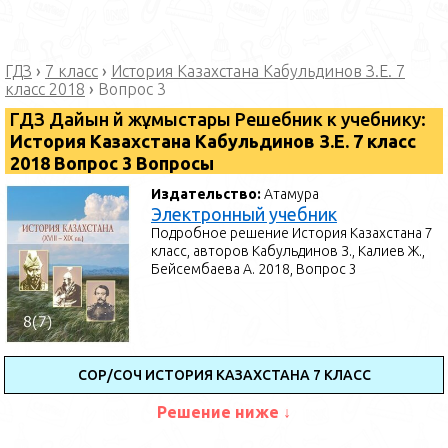
ГДЗ
›
7 класс
›
История Казахстана Кабульдинов З.Е. 7
класс 2018
›
Вопрос 3
ГДЗ Дайын үй жұмыстары Решебник к учебнику:
История Казахстана Кабульдинов З.Е. 7 класс
2018 Вопрос 3 Вопросы
Издательство:
Атамура
Электронный учебник
Подробное решение История Казахстана 7
класс, авторов Кабульдинов З., Калиев Ж.,
Бейсембаева А. 2018, Вопрос 3
СОР/СОЧ ИСТОРИЯ КАЗАХСТАНА 7 КЛАСС
Решение ниже ↓