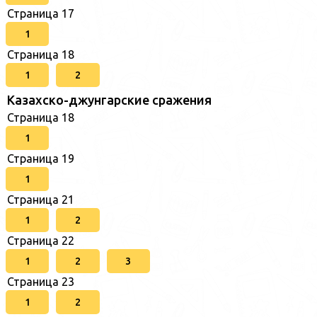
Страница 17
1
Страница 18
1
2
Казахско-джунгарские сражения
Страница 18
1
Страница 19
1
Страница 21
1
2
Страница 22
1
2
3
Страница 23
1
2