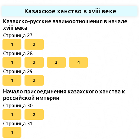
Казахское ханство в хviii веке
Казахско-русские взаимоотношения в начале
xviii века
Страница 27
1
2
Страница 28
1
2
3
4
Страница 29
1
2
Начало присоединения казахского ханства к
российской империи
Страница 30
1
2
Страница 31
1