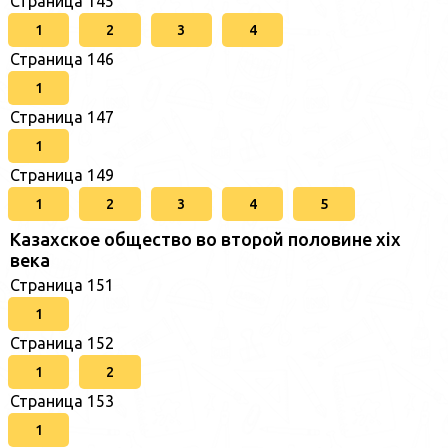
Страница 145
1
2
3
4
Страница 146
1
Страница 147
1
Страница 149
1
2
3
4
5
Казахское общество во второй половине хіх
века
Страница 151
1
Страница 152
1
2
Страница 153
1