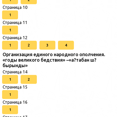
Страница 10
1
Страница 11
1
Страница 12
1
2
3
4
Организация единого народного ополчения.
«годы великого бедствия» –«а?табан ш?
бырынды»
Страница 14
1
2
Страница 15
1
Страница 16
1