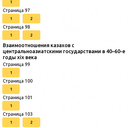
1
Страница 97
1
2
Страница 98
1
2
Взаимоотношения казахов с
центральноазиатскими государствами в 40–60-е
годы xix века
Страница 99
1
Страница 100
1
Страница 101
1
Страница 103
1
2