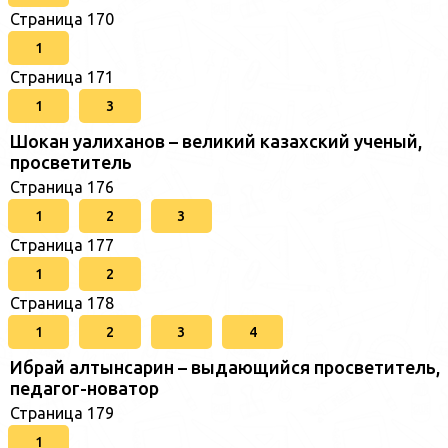
Страница 170
1
Страница 171
1
3
Шокан уалиханов – великий казахский ученый,
просветитель
Страница 176
1
2
3
Страница 177
1
2
Страница 178
1
2
3
4
Ибрай алтынсарин – выдающийся просветитель,
педагог-новатор
Страница 179
1