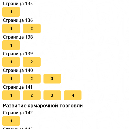
Страница 135
1
Страница 136
1
2
Страница 138
1
Страница 139
1
2
Страница 140
1
2
3
Страница 141
1
2
3
4
Развитие ярмарочной торговли
Страница 142
1