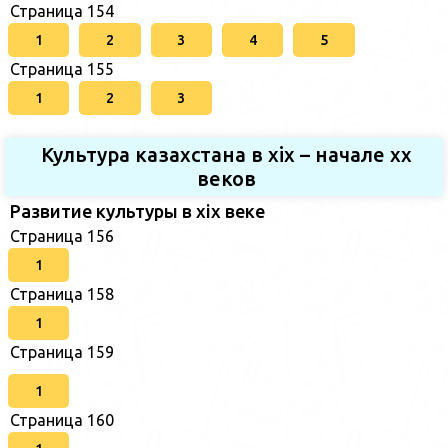
Страница 154
1
2
3
4
5
Страница 155
1
2
3
Культура казахстана в xix – начале хх
веков
Развитие культуры в xix веке
Страница 156
1
Страница 158
1
Страница 159
1
Страница 160