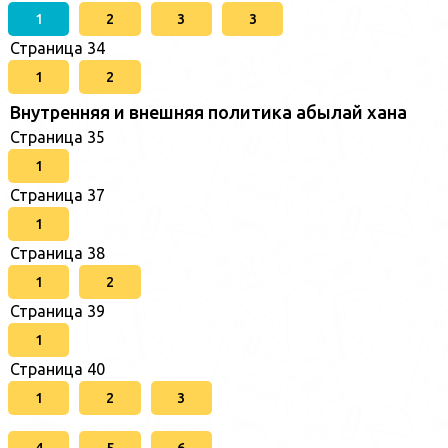
1
2
3
3
Страница 34
1
2
Внутренняя и внешняя политика абылай хана
Страница 35
1
Страница 37
1
Страница 38
1
2
Страница 39
1
Страница 40
1
2
3
4
5
6