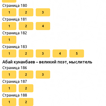
Страница 180
1
2
3
Страница 181
1
2
4
Страница 182
1
Страница 183
1
2
3
4
5
Абай кунанбаев – великий поэт, мыслитель
Страница 186
1
2
3
Страница 187
1
2
Страница 188
1
2