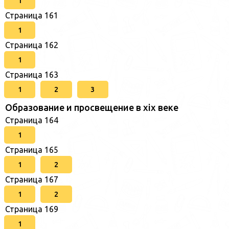
1
Страница 161
1
Страница 162
1
Страница 163
1
2
3
Образование и просвещение в xix веке
Страница 164
1
Страница 165
1
2
Страница 167
1
2
Страница 169
1