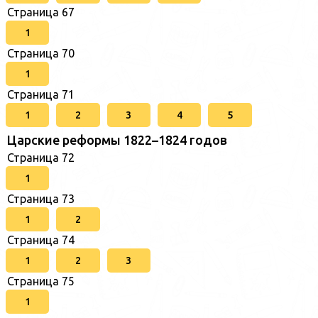
Страница 67
1
Страница 70
1
Страница 71
1
2
3
4
5
Царские реформы 1822–1824 годов
Страница 72
1
Страница 73
1
2
Страница 74
1
2
3
Страница 75
1