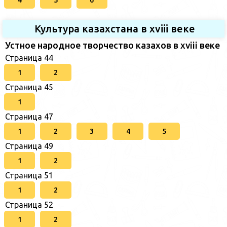
Культура казахстана в xviii веке
Устное народное творчество казахов в xviii веке
Страница 44
1
2
Страница 45
1
Страница 47
1
2
3
4
5
Страница 49
1
2
Страница 51
1
2
Страница 52
1
2