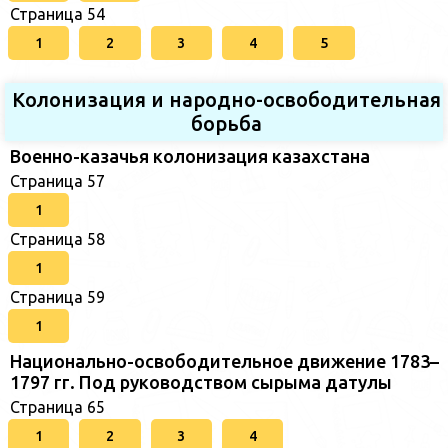
Страница 54
1
2
3
4
5
Колонизация и народно-освободительная
борьба
Военно-казачья колонизация казахстана
Страница 57
1
Страница 58
1
Страница 59
1
Национально-освободительное движение 1783–
1797 гг. Под руководством сырыма датулы
Страница 65
1
2
3
4