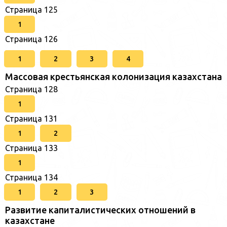
Страница 125
1
Страница 126
1
2
3
4
Массовая крестьянская колонизация казахстана
Страница 128
1
Страница 131
1
2
Страница 133
1
Страница 134
1
2
3
Развитие капиталистических отношений в
казахстане