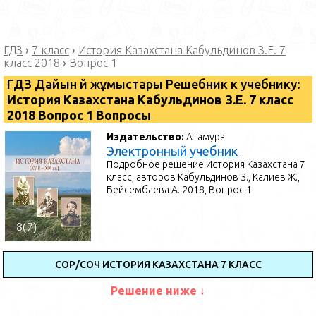
ГДЗ
›
7 класс
›
История Казахстана Кабульдинов З.Е. 7
класс 2018
›
Вопрос 1
ГДЗ Дайын үй жұмыстары Решебник к учебнику:
История Казахстана Кабульдинов З.Е. 7 класс
2018 Вопрос 1 Вопросы
Издательство:
Атамура
Электронный учебник
Подробное решение История Казахстана 7
класс, авторов Кабульдинов З., Калиев Ж.,
Бейсембаева А. 2018, Вопрос 1
СОР/СОЧ ИСТОРИЯ КАЗАХСТАНА 7 КЛАСС
Решение ниже ↓