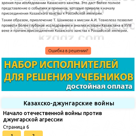
Ошибка в решении?
Казахско-джунгарские войны
Начало отечественной войны против
джунгарской агрессии
Страница 6
1
2