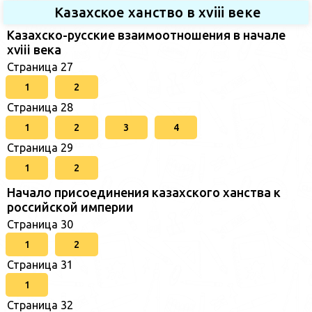
Казахское ханство в хviii веке
Казахско-русские взаимоотношения в начале
xviii века
Страница 27
1
2
Страница 28
1
2
3
4
Страница 29
1
2
Начало присоединения казахского ханства к
российской империи
Страница 30
1
2
Страница 31
1
Страница 32