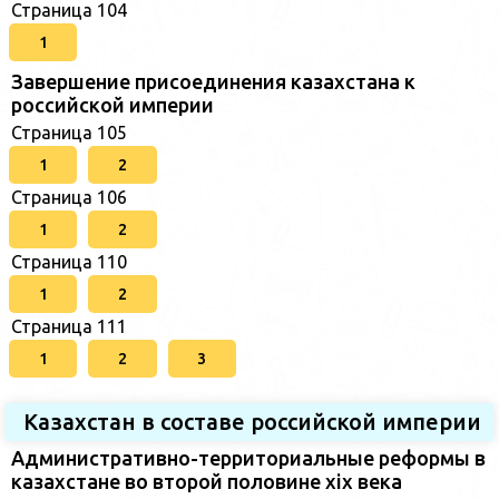
Страница 104
1
Завершение присоединения казахстана к
российской империи
Страница 105
1
2
Страница 106
1
2
Страница 110
1
2
Страница 111
1
2
3
Казахстан в составе российской империи
Административно-территориальные реформы в
казахстане во второй половине xix века