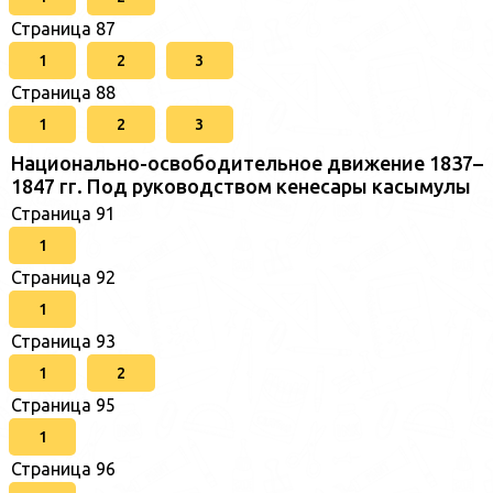
Страница 87
1
2
3
Страница 88
1
2
3
Национально-освободительное движение 1837–
1847 гг. Под руководством кенесары касымулы
Страница 91
1
Страница 92
1
Страница 93
1
2
Страница 95
1
Страница 96