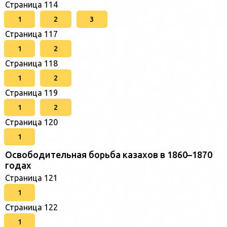
Страница 114
1
2
3
Страница 117
1
2
Страница 118
1
2
Страница 119
1
2
Страница 120
1
Освободительная борьба казахов в 1860–1870
годах
Страница 121
1
Страница 122
1