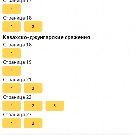
Страница 17
1
Страница 18
1
2
Казахско-джунгарские сражения
Страница 18
1
Страница 19
1
Страница 21
1
2
Страница 22
1
2
3
Страница 23
1
2