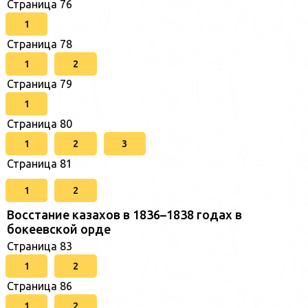
Страница 76
1
Страница 78
1
2
Страница 79
1
Страница 80
1
2
3
Страница 81
1
2
Восстание казахов в 1836–1838 годах в
бокеевской орде
Страница 83
1
2
Страница 86
1
2