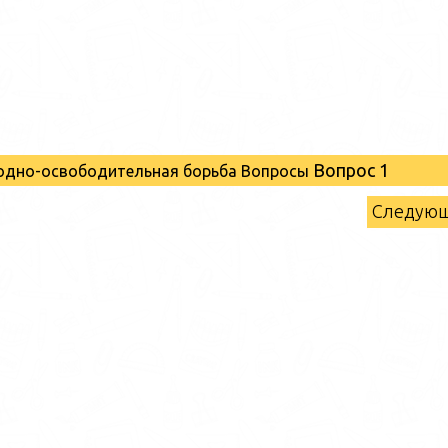
Вопрос 1
родно-освободительная борьба Вопросы
Следую