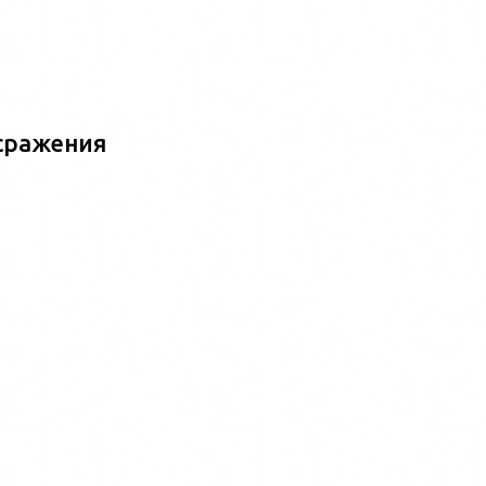
сражения