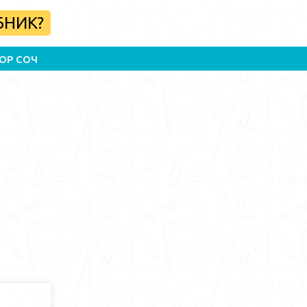
БНИК?
ОР СОЧ