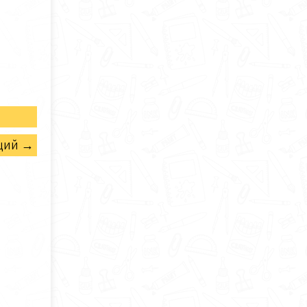
щий →