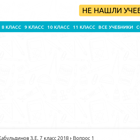
НЕ НАШЛИ УЧЕ
8 КЛАСС
9 КЛАСС
10 КЛАСС
11 КЛАСС
ВСЕ УЧЕБНИКИ
С
абульдинов З.Е. 7 класс 2018
›
Вопрос 1