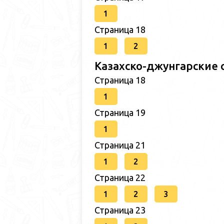
1
Страница 18
1
2
Казахско-джунгарские 
Страница 18
1
Страница 19
1
Страница 21
1
2
Страница 22
1
2
3
Страница 23