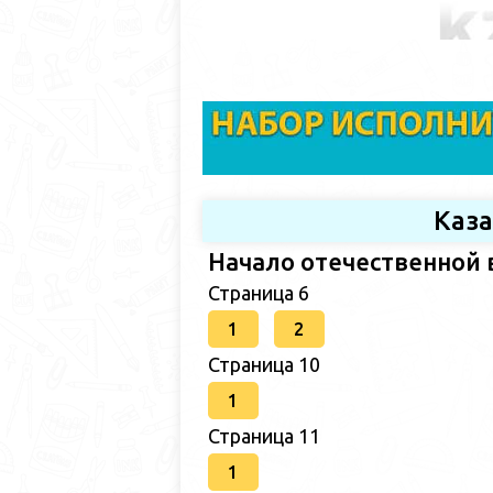
Каз
Начало отечественной 
Страница 6
1
2
Страница 10
1
Страница 11
1