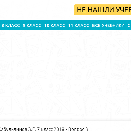
НЕ НАШЛИ УЧЕ
8 КЛАСС
9 КЛАСС
10 КЛАСС
11 КЛАСС
ВСЕ УЧЕБНИКИ
С
абульдинов З.Е. 7 класс 2018
›
Вопрос 3