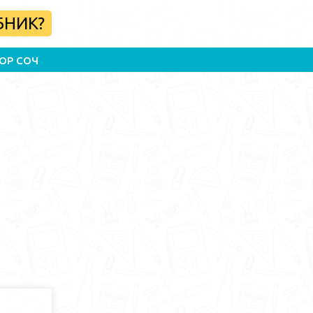
БНИК?
ОР СОЧ