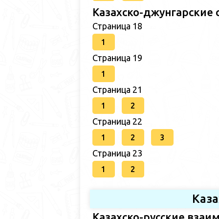
Казахско-джунгарские 
Страница 18
1
Страница 19
1
Страница 21
1
2
Страница 22
1
2
3
Страница 23
1
2
Каза
Казахско-русские взаим