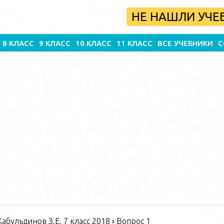
НЕ НАШЛИ УЧЕ
8 КЛАСС
9 КЛАСС
10 КЛАСС
11 КЛАСС
ВСЕ УЧЕБНИКИ
С
абульдинов З.Е. 7 класс 2018
›
Вопрос 1