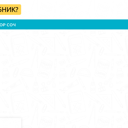
БНИК?
ОР СОЧ