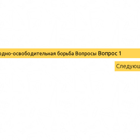
Вопрос 1
родно-освободительная борьба Вопросы
Следую