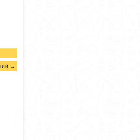
щий →