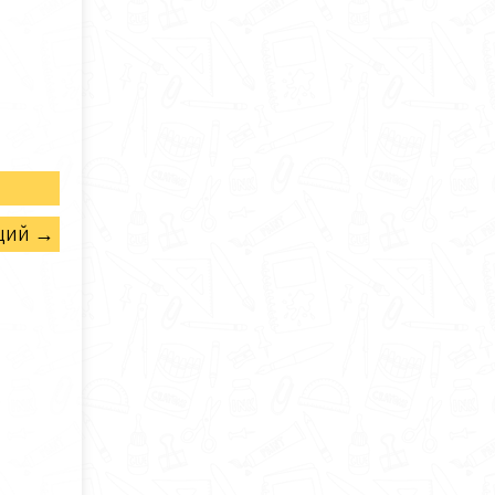
щий →