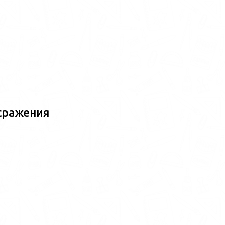
сражения