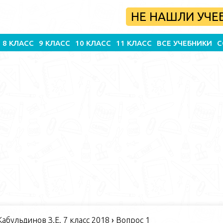
НЕ НАШЛИ УЧЕ
8 КЛАСС
9 КЛАСС
10 КЛАСС
11 КЛАСС
ВСЕ УЧЕБНИКИ
С
абульдинов З.Е. 7 класс 2018
›
Вопрос 1