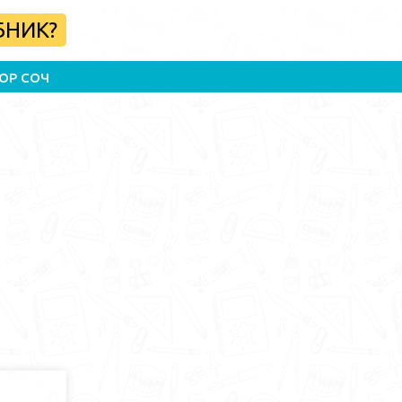
БНИК?
ОР СОЧ