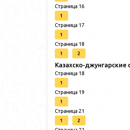
Страница 16
1
Страница 17
1
Страница 18
1
2
Казахско-джунгарские 
Страница 18
1
Страница 19
1
Страница 21
1
2
Страница 22