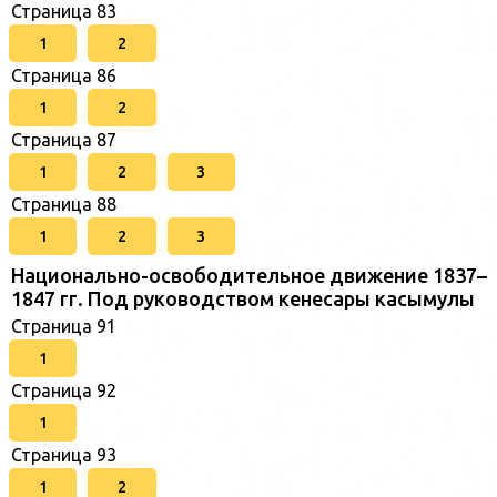
Страница 83
1
2
Страница 86
1
2
Страница 87
1
2
3
Страница 88
1
2
3
Национально-освободительное движение 1837–
1847 гг. Под руководством кенесары касымулы
Страница 91
1
Страница 92
1
Страница 93
1
2