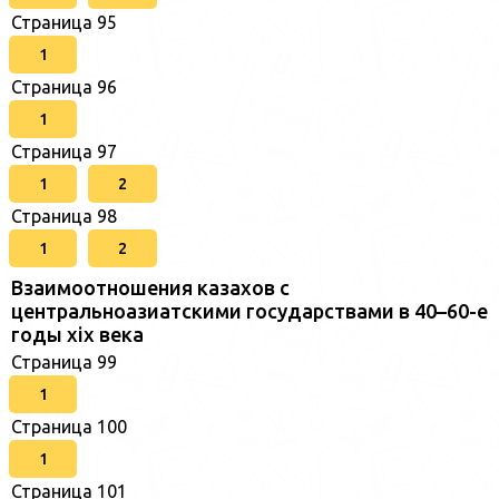
Страница 95
1
Страница 96
1
Страница 97
1
2
Страница 98
1
2
Взаимоотношения казахов с
центральноазиатскими государствами в 40–60-е
годы xix века
Страница 99
1
Страница 100
1
Страница 101