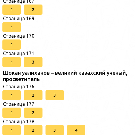
Страница 167
1
2
Страница 169
1
Страница 170
1
Страница 171
1
3
Шокан уалиханов – великий казахский ученый,
просветитель
Страница 176
1
2
3
Страница 177
1
2
Страница 178
1
2
3
4