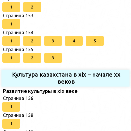
1
2
Страница 153
1
Страница 154
1
2
3
4
5
Страница 155
1
2
3
Культура казахстана в xix – начале хх
веков
Развитие культуры в xix веке
Страница 156
1
Страница 158
1