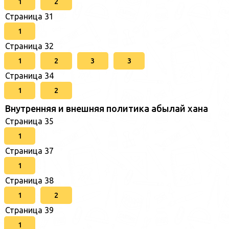
1
2
Страница 31
1
Страница 32
1
2
3
3
Страница 34
1
2
Внутренняя и внешняя политика абылай хана
Страница 35
1
Страница 37
1
Страница 38
1
2
Страница 39
1