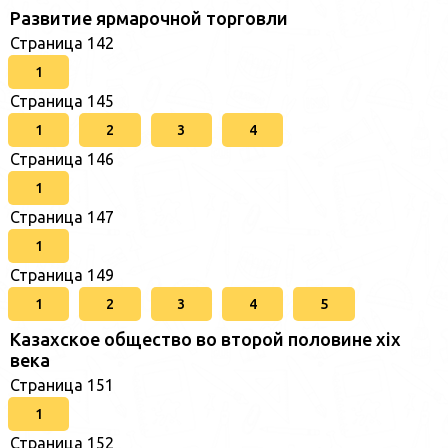
Развитие ярмарочной торговли
Страница 142
1
Страница 145
1
2
3
4
Страница 146
1
Страница 147
1
Страница 149
1
2
3
4
5
Казахское общество во второй половине хіх
века
Страница 151
1
Страница 152