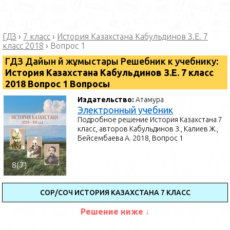
ГДЗ
›
7 класс
›
История Казахстана Кабульдинов З.Е. 7
класс 2018
›
Вопрос 1
ГДЗ Дайын үй жұмыстары Решебник к учебнику:
История Казахстана Кабульдинов З.Е. 7 класс
2018 Вопрос 1 Вопросы
Издательство:
Атамура
Электронный учебник
Подробное решение История Казахстана 7
класс, авторов Кабульдинов З., Калиев Ж.,
Бейсембаева А. 2018, Вопрос 1
СОР/СОЧ ИСТОРИЯ КАЗАХСТАНА 7 КЛАСС
Решение ниже ↓