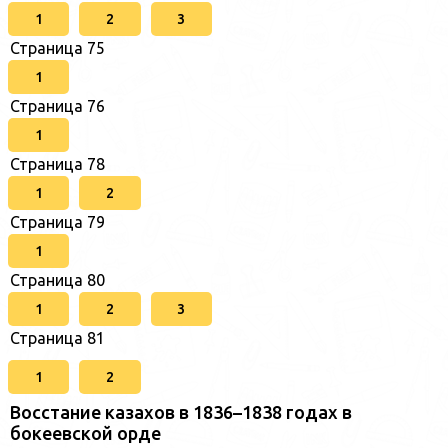
1
2
3
Страница 75
1
Страница 76
1
Страница 78
1
2
Страница 79
1
Страница 80
1
2
3
Страница 81
1
2
Восстание казахов в 1836–1838 годах в
бокеевской орде