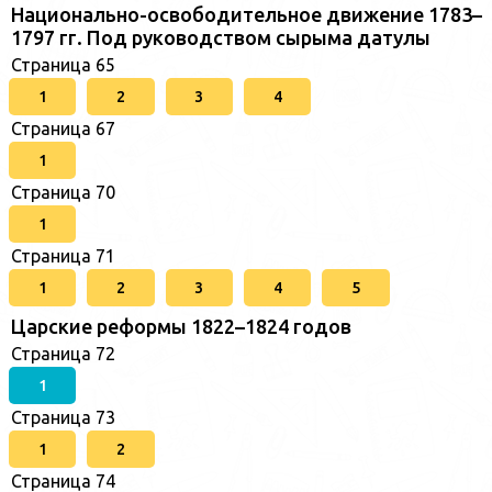
Национально-освободительное движение 1783–
1797 гг. Под руководством сырыма датулы
Страница 65
1
2
3
4
Страница 67
1
Страница 70
1
Страница 71
1
2
3
4
5
Царские реформы 1822–1824 годов
Страница 72
1
Страница 73
1
2
Страница 74