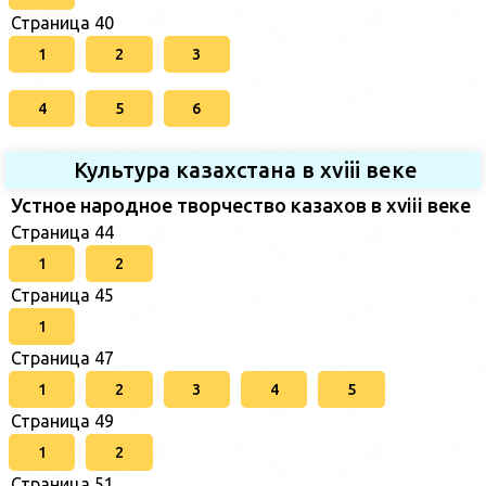
Страница 40
1
2
3
4
5
6
Культура казахстана в xviii веке
Устное народное творчество казахов в xviii веке
Страница 44
1
2
Страница 45
1
Страница 47
1
2
3
4
5
Страница 49
1
2
Страница 51