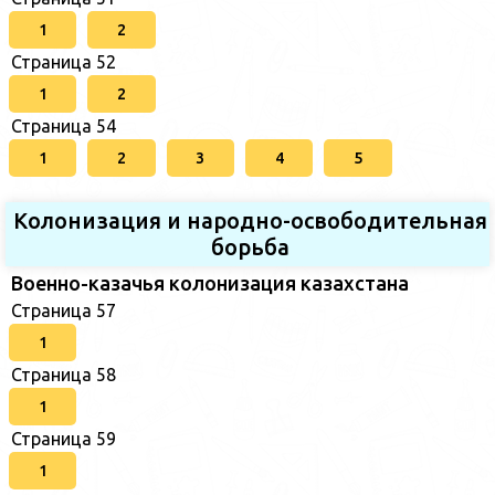
1
2
Страница 52
1
2
Страница 54
1
2
3
4
5
Колонизация и народно-освободительная
борьба
Военно-казачья колонизация казахстана
Страница 57
1
Страница 58
1
Страница 59
1