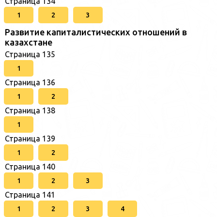
Страница 134
1
2
3
Развитие капиталистических отношений в
казахстане
Страница 135
1
Страница 136
1
2
Страница 138
1
Страница 139
1
2
Страница 140
1
2
3
Страница 141
1
2
3
4