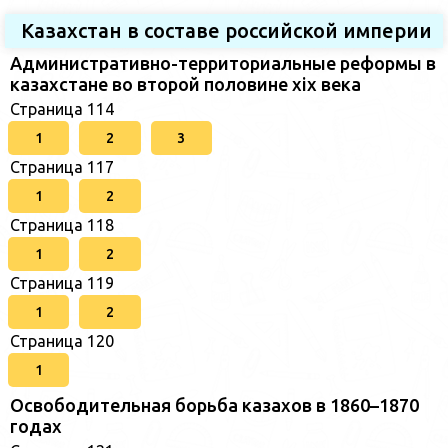
Казахстан в составе российской империи
Административно-территориальные реформы в
казахстане во второй половине xix века
Страница 114
1
2
3
Страница 117
1
2
Страница 118
1
2
Страница 119
1
2
Страница 120
1
Освободительная борьба казахов в 1860–1870
годах