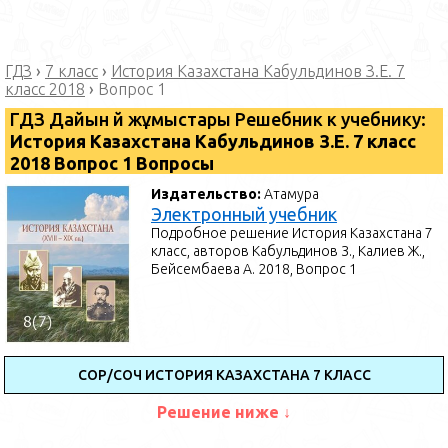
ГДЗ
›
7 класс
›
История Казахстана Кабульдинов З.Е. 7
класс 2018
›
Вопрос 1
ГДЗ Дайын үй жұмыстары Решебник к учебнику:
История Казахстана Кабульдинов З.Е. 7 класс
2018 Вопрос 1 Вопросы
Издательство:
Атамура
Электронный учебник
Подробное решение История Казахстана 7
класс, авторов Кабульдинов З., Калиев Ж.,
Бейсембаева А. 2018, Вопрос 1
СОР/СОЧ ИСТОРИЯ КАЗАХСТАНА 7 КЛАСС
Решение ниже ↓