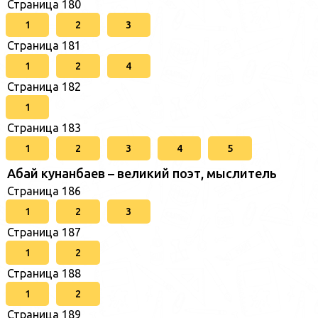
Страница 180
1
2
3
Страница 181
1
2
4
Страница 182
1
Страница 183
1
2
3
4
5
Абай кунанбаев – великий поэт, мыслитель
Страница 186
1
2
3
Страница 187
1
2
Страница 188
1
2
Страница 189