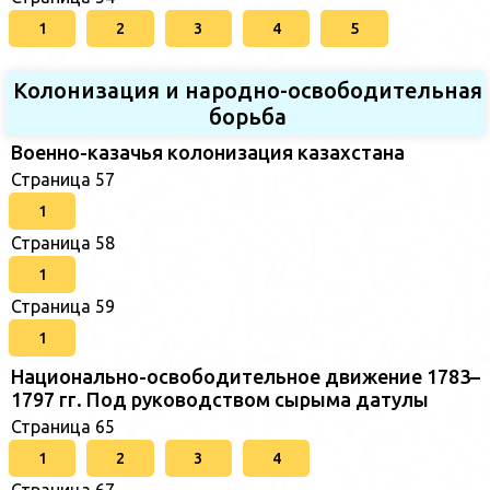
1
2
3
4
5
Колонизация и народно-освободительная
борьба
Военно-казачья колонизация казахстана
Страница 57
1
Страница 58
1
Страница 59
1
Национально-освободительное движение 1783–
1797 гг. Под руководством сырыма датулы
Страница 65
1
2
3
4