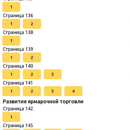
1
Страница 136
1
2
Страница 138
1
Страница 139
1
2
Страница 140
1
2
3
Страница 141
1
2
3
4
Развитие ярмарочной торговли
Страница 142
1
Страница 145