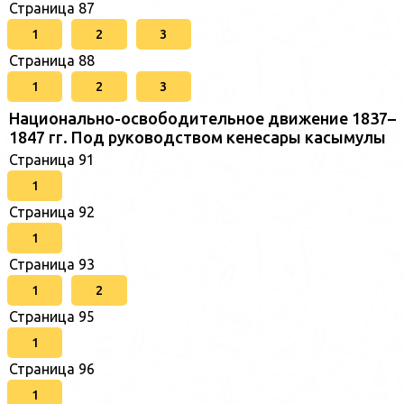
Страница 87
1
2
3
Страница 88
1
2
3
Национально-освободительное движение 1837–
1847 гг. Под руководством кенесары касымулы
Страница 91
1
Страница 92
1
Страница 93
1
2
Страница 95
1
Страница 96
1