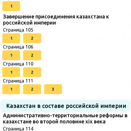
1
Завершение присоединения казахстана к
российской империи
Страница 105
1
2
Страница 106
1
2
Страница 110
1
2
Страница 111
1
2
3
Казахстан в составе российской империи
Административно-территориальные реформы в
казахстане во второй половине xix века
Страница 114