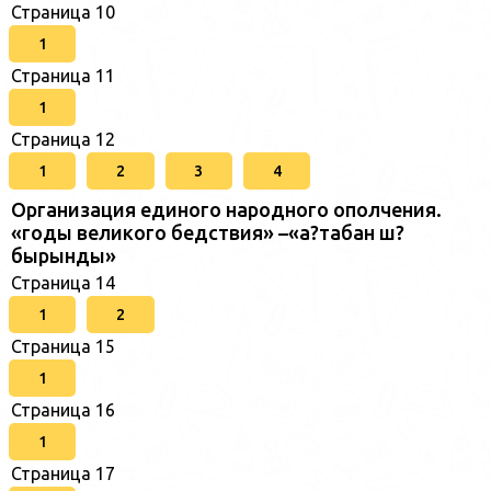
Страница 10
1
Страница 11
1
Страница 12
1
2
3
4
Организация единого народного ополчения.
«годы великого бедствия» –«а?табан ш?
бырынды»
Страница 14
1
2
Страница 15
1
Страница 16
1
Страница 17