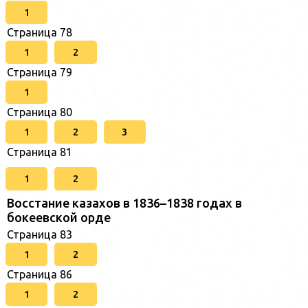
1
Страница 78
1
2
Страница 79
1
Страница 80
1
2
3
Страница 81
1
2
Восстание казахов в 1836–1838 годах в
бокеевской орде
Страница 83
1
2
Страница 86
1
2