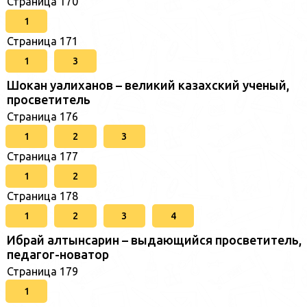
Страница 170
1
Страница 171
1
3
Шокан уалиханов – великий казахский ученый,
просветитель
Страница 176
1
2
3
Страница 177
1
2
Страница 178
1
2
3
4
Ибрай алтынсарин – выдающийся просветитель,
педагог-новатор
Страница 179
1