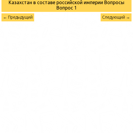
Казахстан в составе российской империи Вопросы
Вопрос 1
← Предыдущий
Следующий →