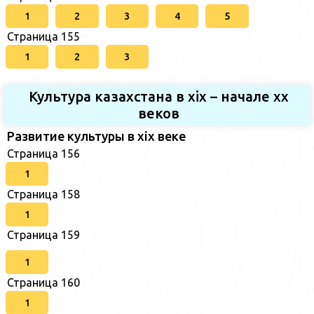
1
2
3
4
5
Страница 155
1
2
3
Культура казахстана в xix – начале хх
веков
Развитие культуры в xix веке
Страница 156
1
Страница 158
1
Страница 159
1
Страница 160
1