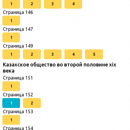
1
2
3
4
Страница 146
1
Страница 147
1
Страница 149
1
2
3
4
5
Казахское общество во второй половине хіх
века
Страница 151
1
Страница 152
1
2
Страница 153
1
Страница 154