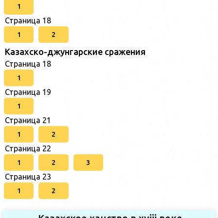
1
Страница 18
1
2
Казахско-джунгарские сражения
Страница 18
1
Страница 19
1
Страница 21
1
2
Страница 22
1
2
3
Страница 23
1
2