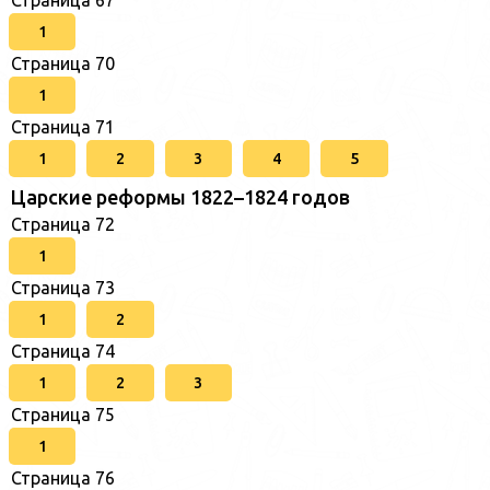
Страница 67
1
Страница 70
1
Страница 71
1
2
3
4
5
Царские реформы 1822–1824 годов
Страница 72
1
Страница 73
1
2
Страница 74
1
2
3
Страница 75
1
Страница 76