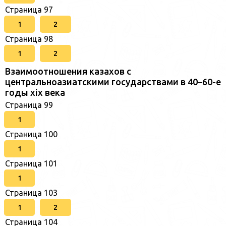
Страница 97
1
2
Страница 98
1
2
Взаимоотношения казахов с
центральноазиатскими государствами в 40–60-е
годы xix века
Страница 99
1
Страница 100
1
Страница 101
1
Страница 103
1
2
Страница 104