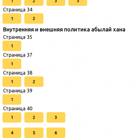
1
2
3
3
Страница 34
1
2
Внутренняя и внешняя политика абылай хана
Страница 35
1
Страница 37
1
Страница 38
1
2
Страница 39
1
Страница 40
1
2
3
4
5
6