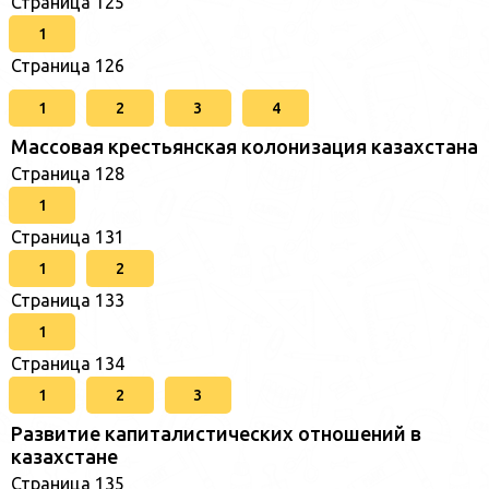
Страница 125
1
Страница 126
1
2
3
4
Массовая крестьянская колонизация казахстана
Страница 128
1
Страница 131
1
2
Страница 133
1
Страница 134
1
2
3
Развитие капиталистических отношений в
казахстане
Страница 135