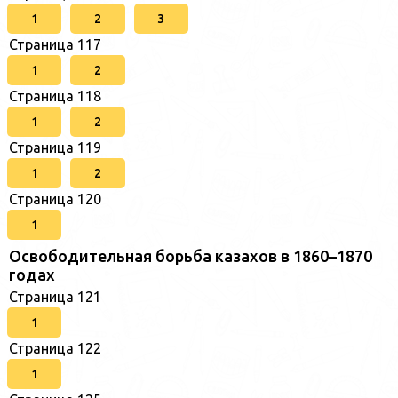
1
2
3
Страница 117
1
2
Страница 118
1
2
Страница 119
1
2
Страница 120
1
Освободительная борьба казахов в 1860–1870
годах
Страница 121
1
Страница 122
1