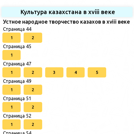
Культура казахстана в xviii веке
Устное народное творчество казахов в xviii веке
Страница 44
1
2
Страница 45
1
Страница 47
1
2
3
4
5
Страница 49
1
2
Страница 51
1
2
Страница 52
1
2
Страница 54