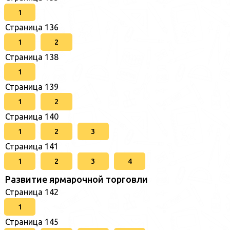
1
Страница 136
1
2
Страница 138
1
Страница 139
1
2
Страница 140
1
2
3
Страница 141
1
2
3
4
Развитие ярмарочной торговли
Страница 142
1
Страница 145