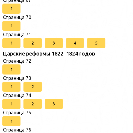
1
Страница 70
1
Страница 71
1
2
3
4
5
Царские реформы 1822–1824 годов
Страница 72
1
Страница 73
1
2
Страница 74
1
2
3
Страница 75
1
Страница 76