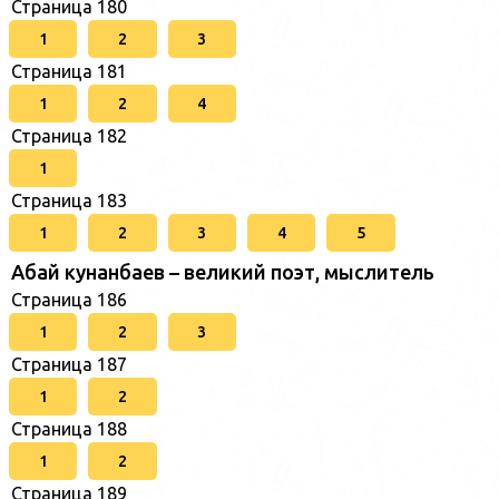
Страница 180
1
2
3
Страница 181
1
2
4
Страница 182
1
Страница 183
1
2
3
4
5
Абай кунанбаев – великий поэт, мыслитель
Страница 186
1
2
3
Страница 187
1
2
Страница 188
1
2
Страница 189