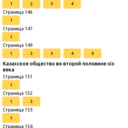
1
2
3
4
Страница 146
1
Страница 147
1
Страница 149
1
2
3
4
5
Казахское общество во второй половине хіх
века
Страница 151
1
Страница 152
1
2
Страница 153
1
Страница 154