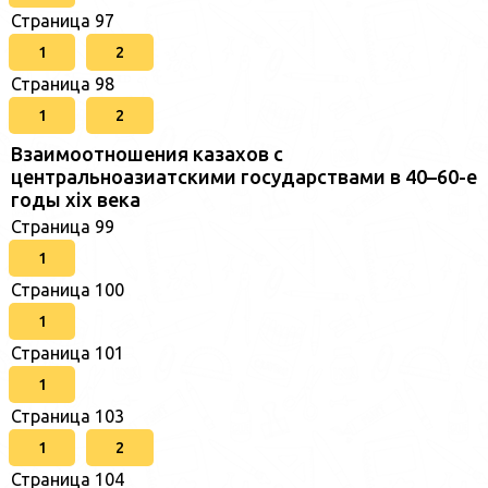
Страница 97
1
2
Страница 98
1
2
Взаимоотношения казахов с
центральноазиатскими государствами в 40–60-е
годы xix века
Страница 99
1
Страница 100
1
Страница 101
1
Страница 103
1
2
Страница 104