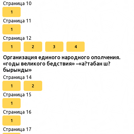
Страница 10
1
Страница 11
1
Страница 12
1
2
3
4
Организация единого народного ополчения.
«годы великого бедствия» –«а?табан ш?
бырынды»
Страница 14
1
2
Страница 15
1
Страница 16
1
Страница 17