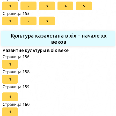
1
2
3
4
5
Страница 155
1
2
3
Культура казахстана в xix – начале хх
веков
Развитие культуры в xix веке
Страница 156
1
Страница 158
1
Страница 159
1
Страница 160
1