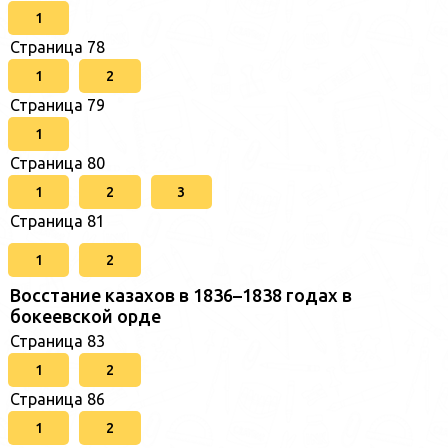
1
Страница 78
1
2
Страница 79
1
Страница 80
1
2
3
Страница 81
1
2
Восстание казахов в 1836–1838 годах в
бокеевской орде
Страница 83
1
2
Страница 86
1
2