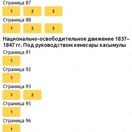
Страница 87
1
2
3
Страница 88
1
2
3
Национально-освободительное движение 1837–
1847 гг. Под руководством кенесары касымулы
Страница 91
1
Страница 92
1
Страница 93
1
2
Страница 95
1
Страница 96
1