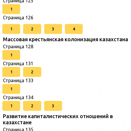
Страница 125
1
Страница 126
1
2
3
4
Массовая крестьянская колонизация казахстана
Страница 128
1
Страница 131
1
2
Страница 133
1
Страница 134
1
2
3
Развитие капиталистических отношений в
казахстане
Страница 135