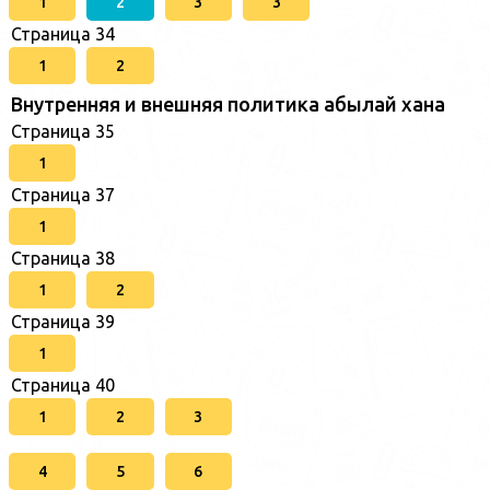
1
2
3
3
Страница 34
1
2
Внутренняя и внешняя политика абылай хана
Страница 35
1
Страница 37
1
Страница 38
1
2
Страница 39
1
Страница 40
1
2
3
4
5
6