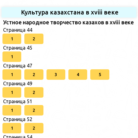
Культура казахстана в xviii веке
Устное народное творчество казахов в xviii веке
Страница 44
1
2
Страница 45
1
Страница 47
1
2
3
4
5
Страница 49
1
2
Страница 51
1
2
Страница 52
1
2
Страница 54