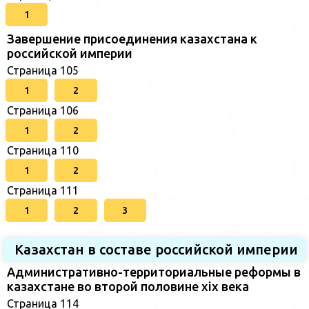
1
Завершение присоединения казахстана к
российской империи
Страница 105
1
2
Страница 106
1
2
Страница 110
1
2
Страница 111
1
2
3
Казахстан в составе российской империи
Административно-территориальные реформы в
казахстане во второй половине xix века
Страница 114