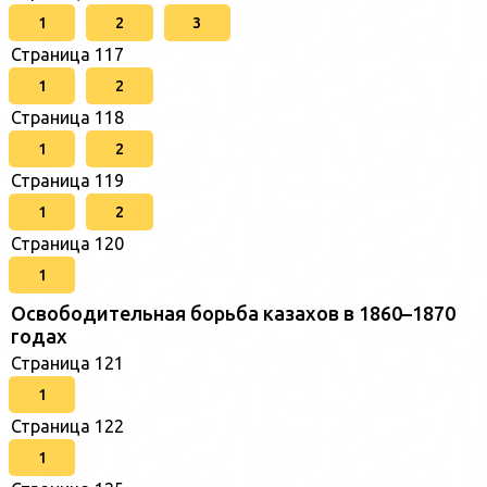
1
2
3
Страница 117
1
2
Страница 118
1
2
Страница 119
1
2
Страница 120
1
Освободительная борьба казахов в 1860–1870
годах
Страница 121
1
Страница 122
1