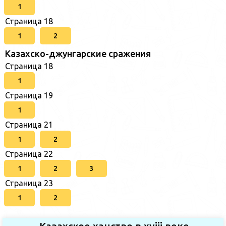
1
Страница 18
1
2
Казахско-джунгарские сражения
Страница 18
1
Страница 19
1
Страница 21
1
2
Страница 22
1
2
3
Страница 23
1
2