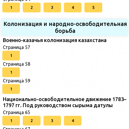
1
2
3
4
5
Колонизация и народно-освободительная
борьба
Военно-казачья колонизация казахстана
Страница 57
1
Страница 58
1
Страница 59
1
Национально-освободительное движение 1783–
1797 гг. Под руководством сырыма датулы
Страница 65
1
2
3
4
Страница 67