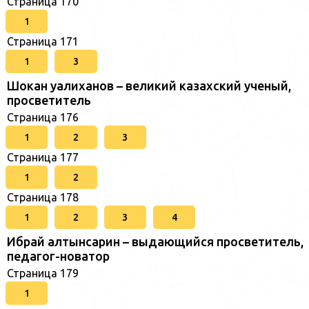
Страница 170
1
Страница 171
1
3
Шокан уалиханов – великий казахский ученый,
просветитель
Страница 176
1
2
3
Страница 177
1
2
Страница 178
1
2
3
4
Ибрай алтынсарин – выдающийся просветитель,
педагог-новатор
Страница 179
1