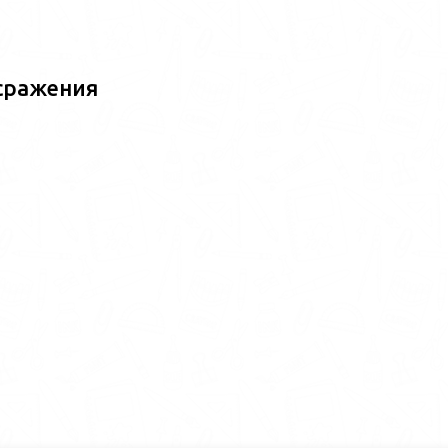
сражения