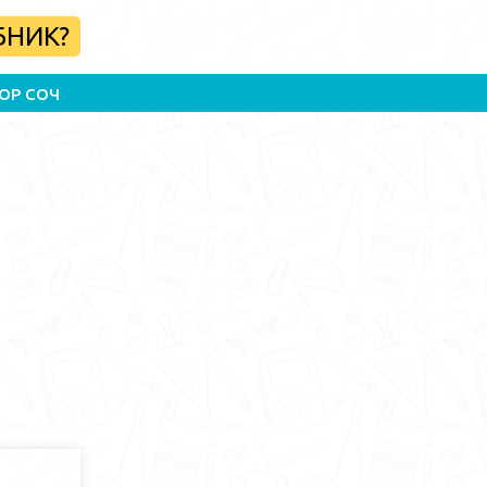
БНИК?
ОР СОЧ