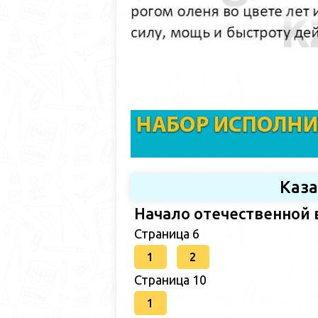
Каз
Начало отечественной 
Страница 6
1
2
Страница 10
1