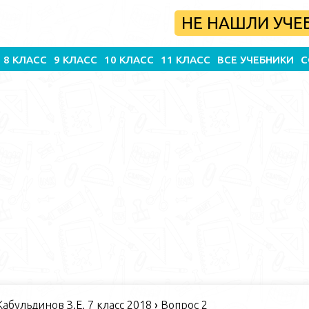
НЕ НАШЛИ УЧЕ
8 КЛАСС
9 КЛАСС
10 КЛАСС
11 КЛАСС
ВСЕ УЧЕБНИКИ
С
абульдинов З.Е. 7 класс 2018
›
Вопрос 2