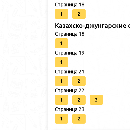
Страница 18
1
2
Казахско-джунгарские 
Страница 18
1
Страница 19
1
Страница 21
1
2
Страница 22
1
2
3
Страница 23
1
2