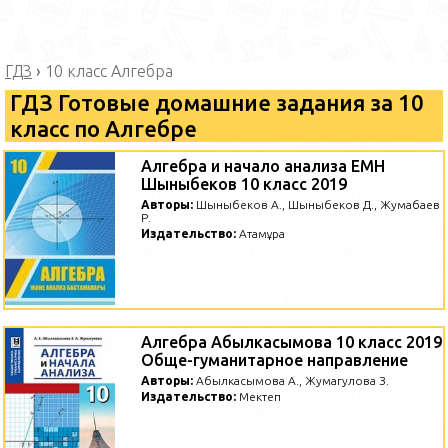
ГДЗ
›
10 класс Алгебра
ГДЗ Готовые домашние задания за 10
класс по Алгебре
Алгебра и начало анализа ЕМН
Шыныбеков 10 класс 2019
Авторы:
Шыныбеков А., Шыныбеков Д., Жумабаев
Р.
Издательство:
Атамұра
Алгебра Абылкасымова 10 класс 2019
Обще-гуманитарное направление
Авторы:
Абылкасымова А., Жумагулова З.
Издательство:
Мектеп