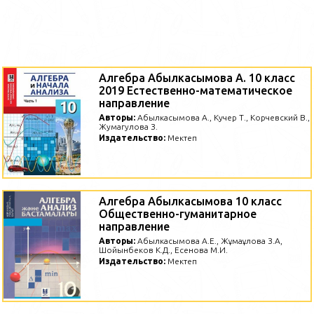
Алгебра Абылкасымова А. 10 класс
2019 Естественно-математическое
направление
Авторы:
Абылкасымова А., Кучер Т., Корчевский В.,
Жумагулова З.
Издательство:
Мектеп
Алгебра Абылкасымова 10 класс
Общественно-гуманитарное
направление
Авторы:
Абылкасымова А.Е., Жұмағұлова З.А,
Шойынбеков К.Д., Есенова М.И.
Издательство:
Мектеп