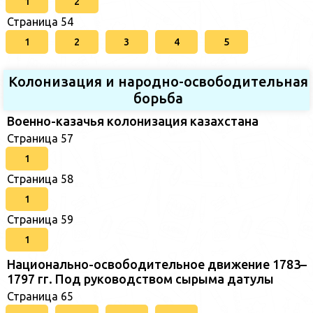
1
2
Страница 54
1
2
3
4
5
Колонизация и народно-освободительная
борьба
Военно-казачья колонизация казахстана
Страница 57
1
Страница 58
1
Страница 59
1
Национально-освободительное движение 1783–
1797 гг. Под руководством сырыма датулы
Страница 65