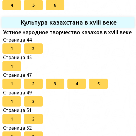
4
5
6
Культура казахстана в xviii веке
Устное народное творчество казахов в xviii веке
Страница 44
1
2
Страница 45
1
Страница 47
1
2
3
4
5
Страница 49
1
2
Страница 51
1
2
Страница 52