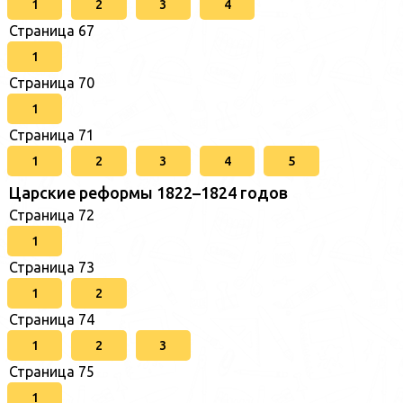
1
2
3
4
Страница 67
1
Страница 70
1
Страница 71
1
2
3
4
5
Царские реформы 1822–1824 годов
Страница 72
1
Страница 73
1
2
Страница 74
1
2
3
Страница 75
1