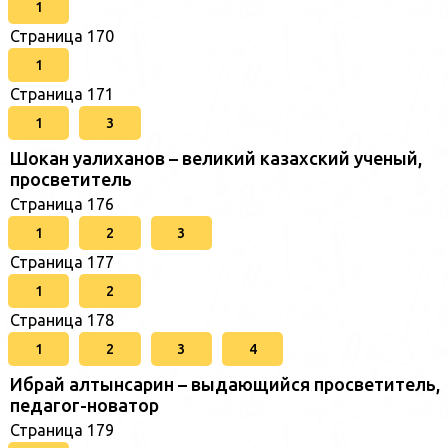
1
Страница 170
1
Страница 171
1
3
Шокан уалиханов – великий казахский ученый,
просветитель
Страница 176
1
2
3
Страница 177
1
2
Страница 178
1
2
3
4
Ибрай алтынсарин – выдающийся просветитель,
педагог-новатор
Страница 179