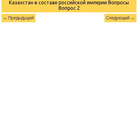
Казахстан в составе российской империи Вопросы
Вопрос 2
← Предыдущий
Следующий →