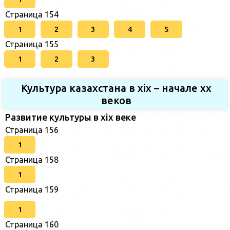
Страница 154
1
2
3
4
5
Страница 155
1
2
3
Культура казахстана в xix – начале хх
веков
Развитие культуры в xix веке
Страница 156
1
Страница 158
1
Страница 159
1
Страница 160