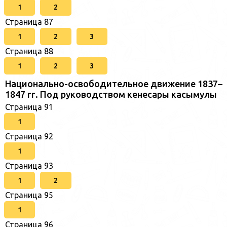
1
2
Страница 87
1
2
3
Страница 88
1
2
3
Национально-освободительное движение 1837–
1847 гг. Под руководством кенесары касымулы
Страница 91
1
Страница 92
1
Страница 93
1
2
Страница 95
1
Страница 96