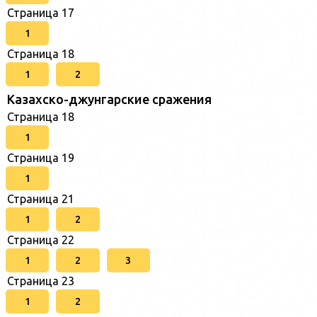
Страница 17
1
Страница 18
1
2
Казахско-джунгарские сражения
Страница 18
1
Страница 19
1
Страница 21
1
2
Страница 22
1
2
3
Страница 23
1
2