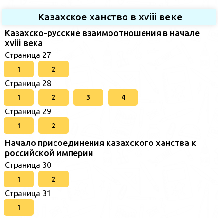
Казахское ханство в хviii веке
Казахско-русские взаимоотношения в начале
xviii века
Страница 27
1
2
Страница 28
1
2
3
4
Страница 29
1
2
Начало присоединения казахского ханства к
российской империи
Страница 30
1
2
Страница 31
1