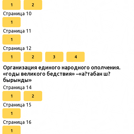
1
2
Страница 10
1
Страница 11
1
Страница 12
1
2
3
4
Организация единого народного ополчения.
«годы великого бедствия» –«а?табан ш?
бырынды»
Страница 14
1
2
Страница 15
1
Страница 16
1