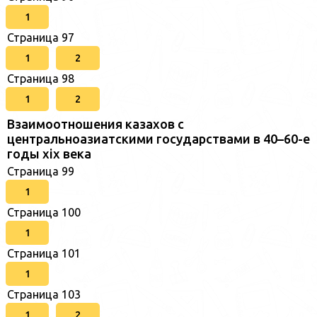
1
Страница 97
1
2
Страница 98
1
2
Взаимоотношения казахов с
центральноазиатскими государствами в 40–60-е
годы xix века
Страница 99
1
Страница 100
1
Страница 101
1
Страница 103
1
2