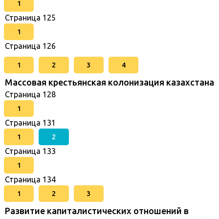
1
Страница 125
1
Страница 126
1
2
3
4
Массовая крестьянская колонизация казахстана
Страница 128
1
Страница 131
1
2
Страница 133
1
Страница 134
1
2
3
Развитие капиталистических отношений в