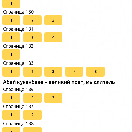
1
Страница 180
1
2
3
Страница 181
1
2
4
Страница 182
1
Страница 183
1
2
3
4
5
Абай кунанбаев – великий поэт, мыслитель
Страница 186
1
2
3
Страница 187
1
2
Страница 188
1
2