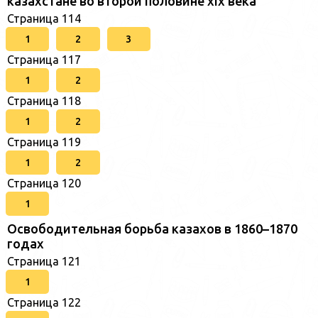
казахстане во второй половине xix века
Страница 114
1
2
3
Страница 117
1
2
Страница 118
1
2
Страница 119
1
2
Страница 120
1
Освободительная борьба казахов в 1860–1870
годах
Страница 121
1
Страница 122