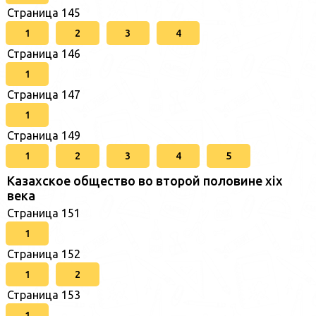
Страница 145
1
2
3
4
Страница 146
1
Страница 147
1
Страница 149
1
2
3
4
5
Казахское общество во второй половине хіх
века
Страница 151
1
Страница 152
1
2
Страница 153
1