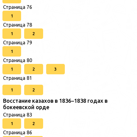
Страница 76
1
Страница 78
1
2
Страница 79
1
Страница 80
1
2
3
Страница 81
1
2
Восстание казахов в 1836–1838 годах в
бокеевской орде
Страница 83
1
2
Страница 86