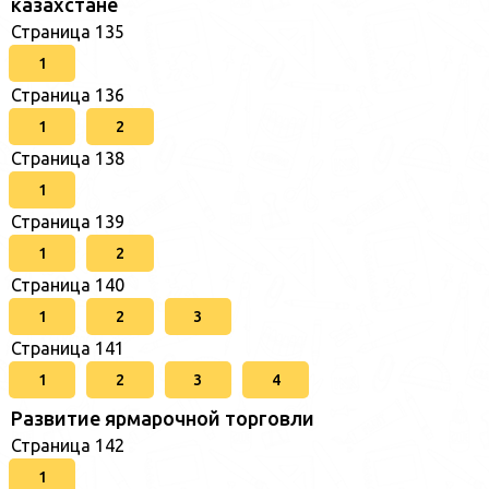
казахстане
Страница 135
1
Страница 136
1
2
Страница 138
1
Страница 139
1
2
Страница 140
1
2
3
Страница 141
1
2
3
4
Развитие ярмарочной торговли
Страница 142
1