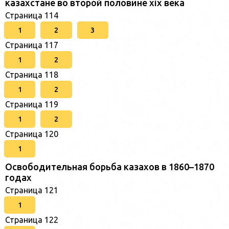
казахстане во второй половине xix века
Страница 114
1
2
3
Страница 117
1
2
Страница 118
1
2
Страница 119
1
2
Страница 120
1
Освободительная борьба казахов в 1860–1870
годах
Страница 121
1
Страница 122