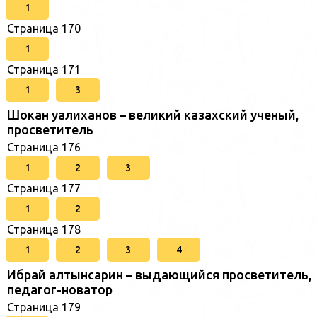
1
Страница 170
1
Страница 171
1
3
Шокан уалиханов – великий казахский ученый,
просветитель
Страница 176
1
2
3
Страница 177
1
2
Страница 178
1
2
3
4
Ибрай алтынсарин – выдающийся просветитель,
педагог-новатор
Страница 179