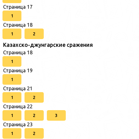
Страница 17
1
Страница 18
1
2
Казахско-джунгарские сражения
Страница 18
1
Страница 19
1
Страница 21
1
2
Страница 22
1
2
3
Страница 23
1
2