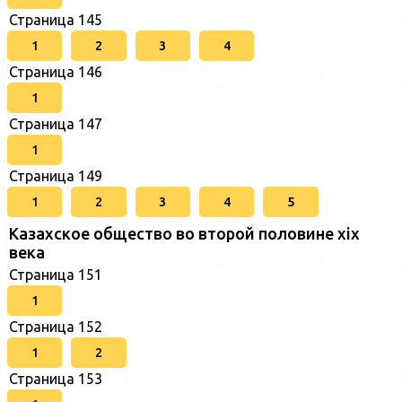
Страница 145
1
2
3
4
Страница 146
1
Страница 147
1
Страница 149
1
2
3
4
5
Казахское общество во второй половине хіх
века
Страница 151
1
Страница 152
1
2
Страница 153