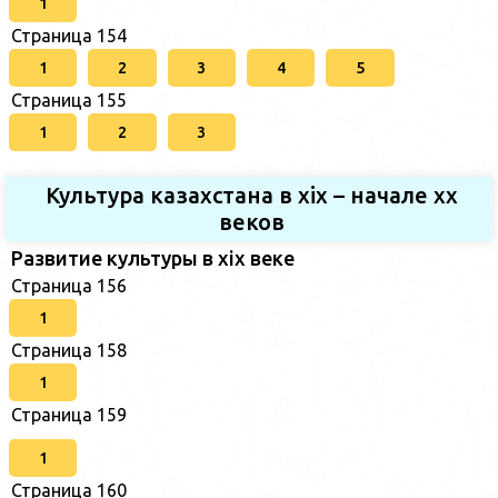
1
Страница 154
1
2
3
4
5
Страница 155
1
2
3
Культура казахстана в xix – начале хх
веков
Развитие культуры в xix веке
Страница 156
1
Страница 158
1
Страница 159
1
Страница 160