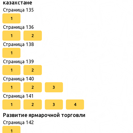
казахстане
Страница 135
1
Страница 136
1
2
Страница 138
1
Страница 139
1
2
Страница 140
1
2
3
Страница 141
1
2
3
4
Развитие ярмарочной торговли
Страница 142
1