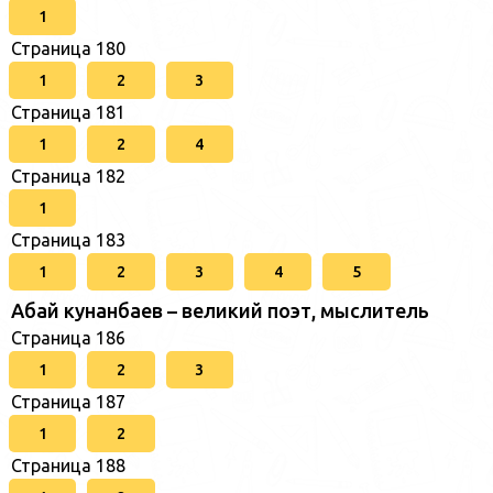
1
Страница 180
1
2
3
Страница 181
1
2
4
Страница 182
1
Страница 183
1
2
3
4
5
Абай кунанбаев – великий поэт, мыслитель
Страница 186
1
2
3
Страница 187
1
2
Страница 188