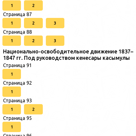
1
2
Страница 87
1
2
3
Страница 88
1
2
3
Национально-освободительное движение 1837–
1847 гг. Под руководством кенесары касымулы
Страница 91
1
Страница 92
1
Страница 93
1
2
Страница 95
1
Страница 96