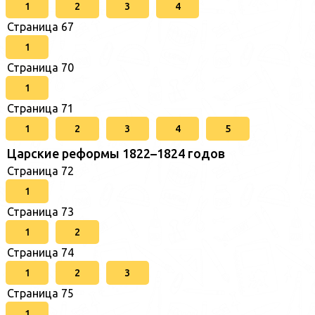
1
2
3
4
Страница 67
1
Страница 70
1
Страница 71
1
2
3
4
5
Царские реформы 1822–1824 годов
Страница 72
1
Страница 73
1
2
Страница 74
1
2
3
Страница 75
1