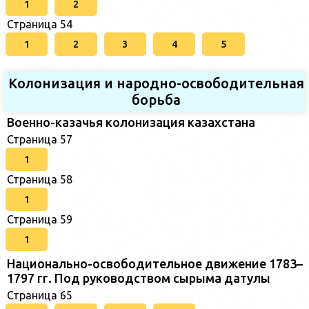
1
2
Страница 54
1
2
3
4
5
Колонизация и народно-освободительная
борьба
Военно-казачья колонизация казахстана
Страница 57
1
Страница 58
1
Страница 59
1
Национально-освободительное движение 1783–
1797 гг. Под руководством сырыма датулы
Страница 65