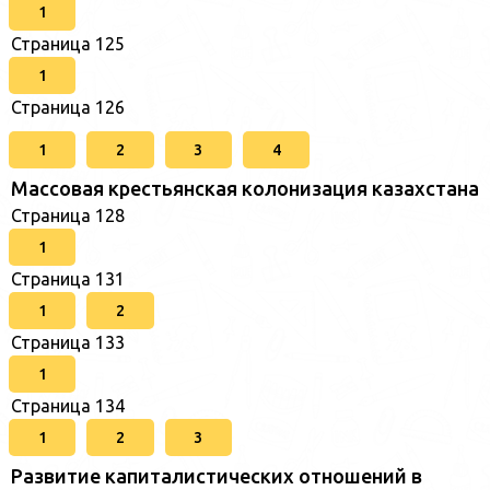
1
Страница 125
1
Страница 126
1
2
3
4
Массовая крестьянская колонизация казахстана
Страница 128
1
Страница 131
1
2
Страница 133
1
Страница 134
1
2
3
Развитие капиталистических отношений в