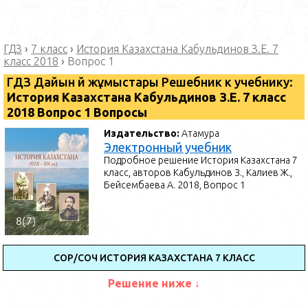
ГДЗ
›
7 класс
›
История Казахстана Кабульдинов З.Е. 7
класс 2018
›
Вопрос 1
ГДЗ Дайын үй жұмыстары Решебник к учебнику:
История Казахстана Кабульдинов З.Е. 7 класс
2018 Вопрос 1 Вопросы
Издательство:
Атамура
Электронный учебник
Подробное решение История Казахстана 7
класс, авторов Кабульдинов З., Калиев Ж.,
Бейсембаева А. 2018, Вопрос 1
СОР/СОЧ ИСТОРИЯ КАЗАХСТАНА 7 КЛАСС
Решение ниже ↓