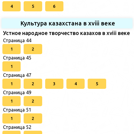
4
5
6
Культура казахстана в xviii веке
Устное народное творчество казахов в xviii веке
Страница 44
1
2
Страница 45
1
Страница 47
1
2
3
4
5
Страница 49
1
2
Страница 51
1
2
Страница 52