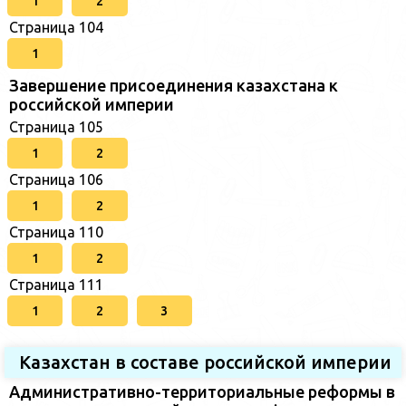
1
2
Страница 104
1
Завершение присоединения казахстана к
российской империи
Страница 105
1
2
Страница 106
1
2
Страница 110
1
2
Страница 111
1
2
3
Казахстан в составе российской империи
Административно-территориальные реформы в