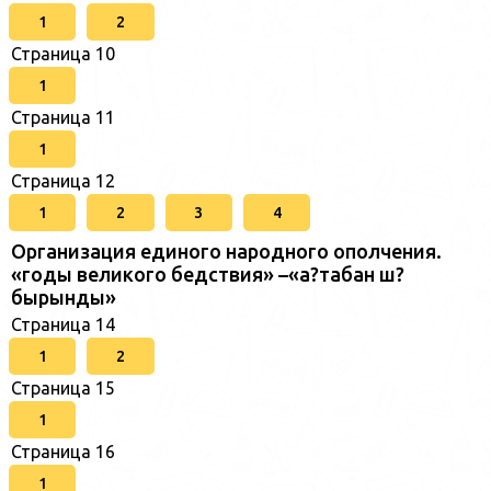
1
2
Страница 10
1
Страница 11
1
Страница 12
1
2
3
4
Организация единого народного ополчения.
«годы великого бедствия» –«а?табан ш?
бырынды»
Страница 14
1
2
Страница 15
1
Страница 16
1