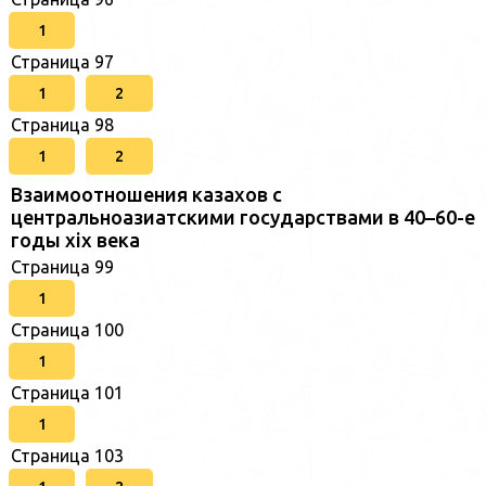
1
Страница 97
1
2
Страница 98
1
2
Взаимоотношения казахов с
центральноазиатскими государствами в 40–60-е
годы xix века
Страница 99
1
Страница 100
1
Страница 101
1
Страница 103