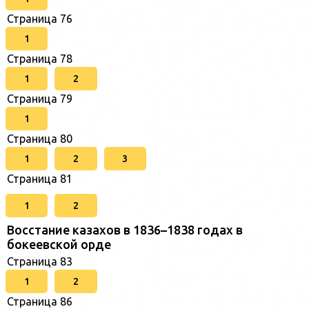
Страница 76
1
Страница 78
1
2
Страница 79
1
Страница 80
1
2
3
Страница 81
1
2
Восстание казахов в 1836–1838 годах в
бокеевской орде
Страница 83
1
2
Страница 86