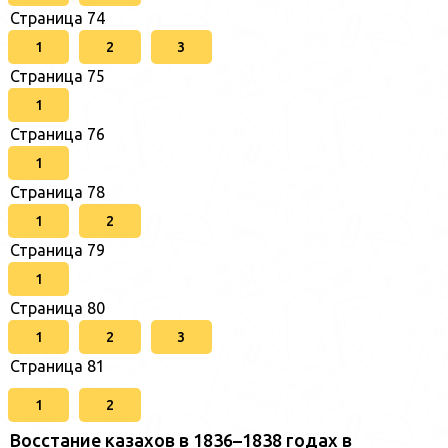
Страница 74
1
2
3
Страница 75
1
Страница 76
1
Страница 78
1
2
Страница 79
1
Страница 80
1
2
3
Страница 81
1
2
Восстание казахов в 1836–1838 годах в