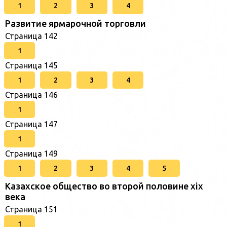
1
2
3
4
Развитие ярмарочной торговли
Страница 142
1
Страница 145
1
2
3
4
Страница 146
1
Страница 147
1
Страница 149
1
2
3
4
5
Казахское общество во второй половине хіх
века
Страница 151
1