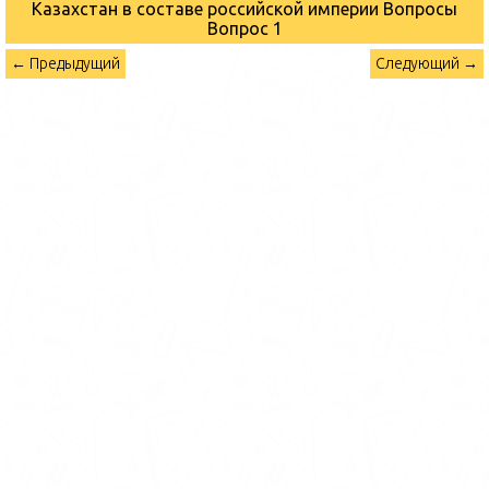
Казахстан в составе российской империи Вопросы
Вопрос 1
← Предыдущий
Следующий →