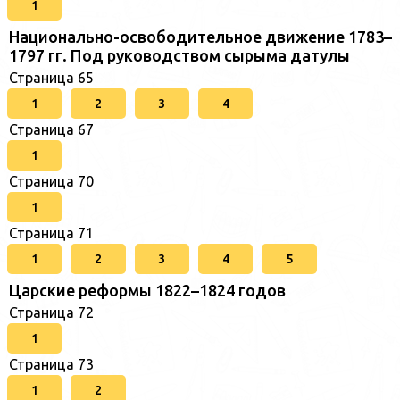
1
Национально-освободительное движение 1783–
1797 гг. Под руководством сырыма датулы
Страница 65
1
2
3
4
Страница 67
1
Страница 70
1
Страница 71
1
2
3
4
5
Царские реформы 1822–1824 годов
Страница 72
1
Страница 73
1
2