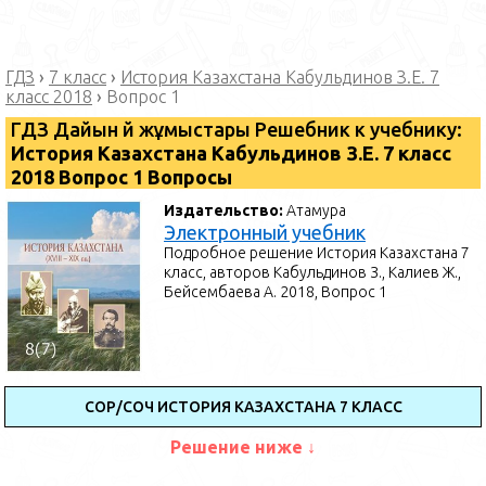
ГДЗ
›
7 класс
›
История Казахстана Кабульдинов З.Е. 7
класс 2018
›
Вопрос 1
ГДЗ Дайын үй жұмыстары Решебник к учебнику:
История Казахстана Кабульдинов З.Е. 7 класс
2018 Вопрос 1 Вопросы
Издательство:
Атамура
Электронный учебник
Подробное решение История Казахстана 7
класс, авторов Кабульдинов З., Калиев Ж.,
Бейсембаева А. 2018, Вопрос 1
СОР/СОЧ ИСТОРИЯ КАЗАХСТАНА 7 КЛАСС
Решение ниже ↓