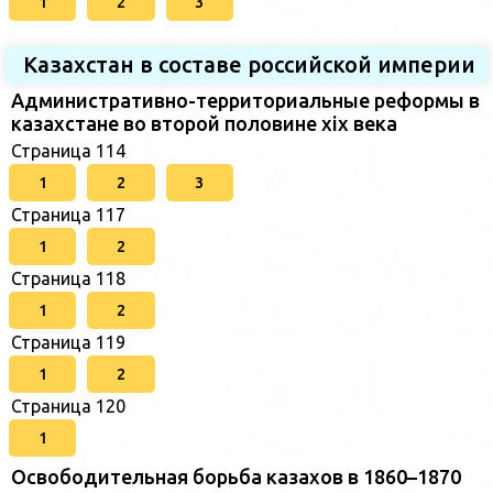
1
2
3
Казахстан в составе российской империи
Административно-территориальные реформы в
казахстане во второй половине xix века
Страница 114
1
2
3
Страница 117
1
2
Страница 118
1
2
Страница 119
1
2
Страница 120
1
Освободительная борьба казахов в 1860–1870