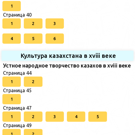
1
Страница 40
1
2
3
4
5
6
Культура казахстана в xviii веке
Устное народное творчество казахов в xviii веке
Страница 44
1
2
Страница 45
1
Страница 47
1
2
3
4
5
Страница 49
1
2