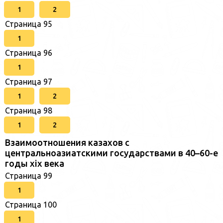
1
2
Страница 95
1
Страница 96
1
Страница 97
1
2
Страница 98
1
2
Взаимоотношения казахов с
центральноазиатскими государствами в 40–60-е
годы xix века
Страница 99
1
Страница 100
1