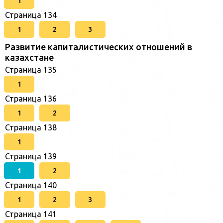
1
Страница 134
1
2
3
Развитие капиталистических отношений в
казахстане
Страница 135
1
Страница 136
1
2
Страница 138
1
Страница 139
1
2
Страница 140
1
2
3
Страница 141