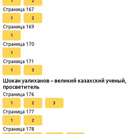
1
2
Страница 167
1
2
Страница 169
1
Страница 170
1
Страница 171
1
3
Шокан уалиханов – великий казахский ученый,
просветитель
Страница 176
1
2
3
Страница 177
1
2
Страница 178