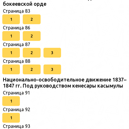
бокеевской орде
Страница 83
1
2
Страница 86
1
2
Страница 87
1
2
3
Страница 88
1
2
3
Национально-освободительное движение 1837–
1847 гг. Под руководством кенесары касымулы
Страница 91
1
Страница 92
1
Страница 93