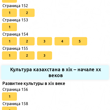
Страница 152
1
2
Страница 153
1
Страница 154
1
2
3
4
5
Страница 155
1
2
3
Культура казахстана в xix – начале хх
веков
Развитие культуры в xix веке
Страница 156
1
Страница 158