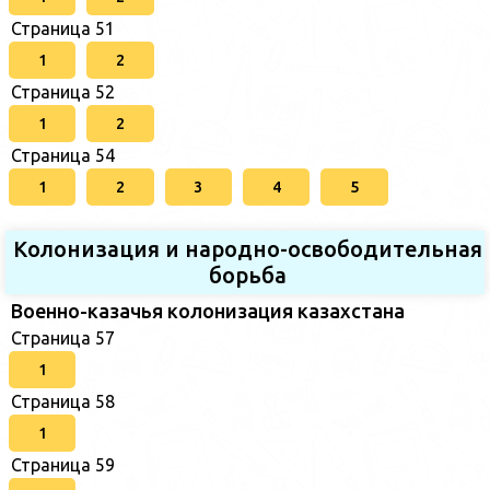
Страница 51
1
2
Страница 52
1
2
Страница 54
1
2
3
4
5
Колонизация и народно-освободительная
борьба
Военно-казачья колонизация казахстана
Страница 57
1
Страница 58
1
Страница 59