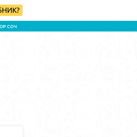
БНИК?
ОР СОЧ