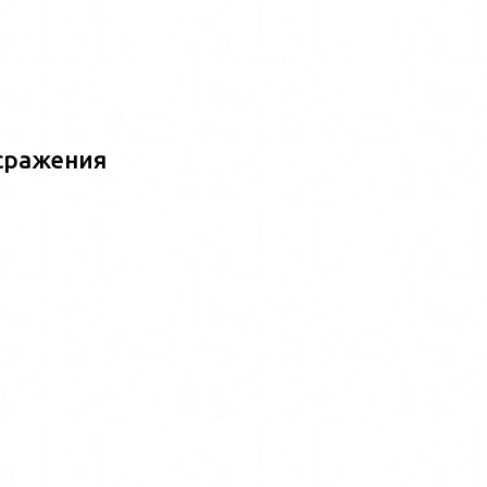
сражения