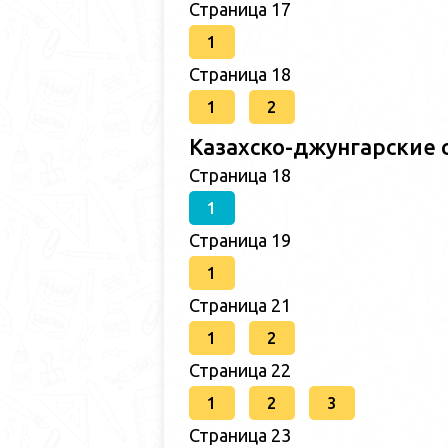
Страница 17
1
Страница 18
1
2
Казахско-джунгарские 
Страница 18
1
Страница 19
1
Страница 21
1
2
Страница 22
1
2
3
Страница 23