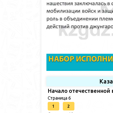
Каз
Начало отечественной 
Страница 6
1
2