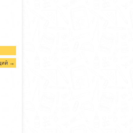
щий →