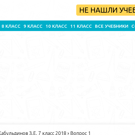
НЕ НАШЛИ УЧЕ
8 КЛАСС
9 КЛАСС
10 КЛАСС
11 КЛАСС
ВСЕ УЧЕБНИКИ
С
абульдинов З.Е. 7 класс 2018
›
Вопрос 1