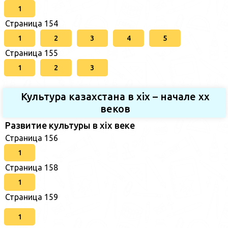
1
Страница 154
1
2
3
4
5
Страница 155
1
2
3
Культура казахстана в xix – начале хх
веков
Развитие культуры в xix веке
Страница 156
1
Страница 158
1
Страница 159
1