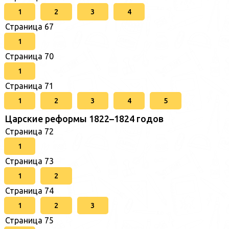
1
2
3
4
Страница 67
1
Страница 70
1
Страница 71
1
2
3
4
5
Царские реформы 1822–1824 годов
Страница 72
1
Страница 73
1
2
Страница 74
1
2
3
Страница 75