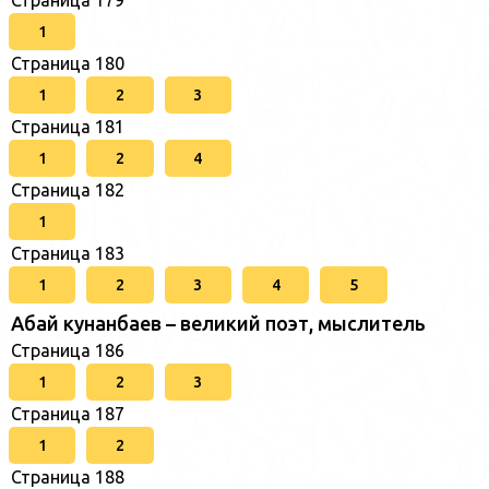
1
Страница 180
1
2
3
Страница 181
1
2
4
Страница 182
1
Страница 183
1
2
3
4
5
Абай кунанбаев – великий поэт, мыслитель
Страница 186
1
2
3
Страница 187
1
2
Страница 188