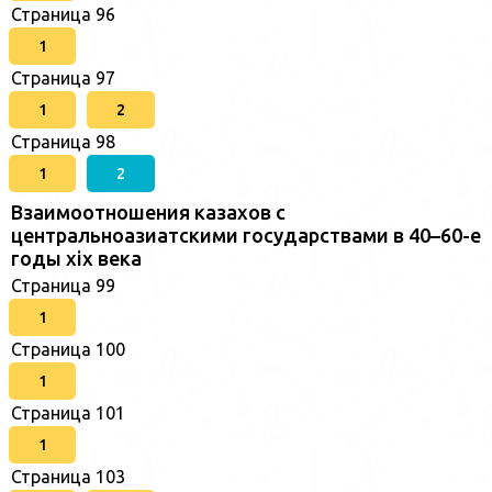
Страница 96
1
Страница 97
1
2
Страница 98
1
2
Взаимоотношения казахов с
центральноазиатскими государствами в 40–60-е
годы xix века
Страница 99
1
Страница 100
1
Страница 101
1
Страница 103