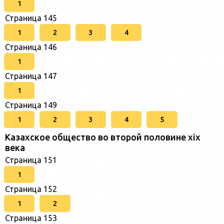
1
Страница 145
1
2
3
4
Страница 146
1
Страница 147
1
Страница 149
1
2
3
4
5
Казахское общество во второй половине хіх
века
Страница 151
1
Страница 152
1
2
Страница 153