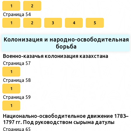
1
2
Страница 54
1
2
3
4
5
Колонизация и народно-освободительная
борьба
Военно-казачья колонизация казахстана
Страница 57
1
Страница 58
1
Страница 59
1
Национально-освободительное движение 1783–
1797 гг. Под руководством сырыма датулы
Страница 65