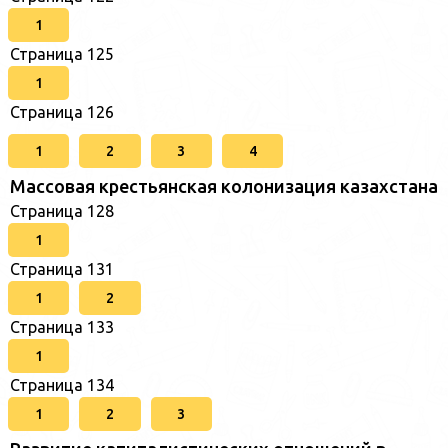
1
Страница 125
1
Страница 126
1
2
3
4
Массовая крестьянская колонизация казахстана
Страница 128
1
Страница 131
1
2
Страница 133
1
Страница 134
1
2
3