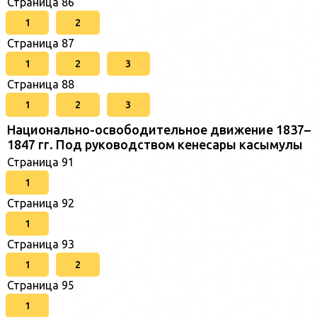
Страница 86
1
2
Страница 87
1
2
3
Страница 88
1
2
3
Национально-освободительное движение 1837–
1847 гг. Под руководством кенесары касымулы
Страница 91
1
Страница 92
1
Страница 93
1
2
Страница 95
1