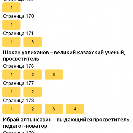
1
Страница 170
1
Страница 171
1
3
Шокан уалиханов – великий казахский ученый,
просветитель
Страница 176
1
2
3
Страница 177
1
2
Страница 178
1
2
3
4
Ибрай алтынсарин – выдающийся просветитель,
педагог-новатор
Страница 179