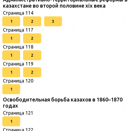
казахстане во второй половине xix века
Страница 114
1
2
3
Страница 117
1
2
Страница 118
1
2
Страница 119
1
2
Страница 120
1
Освободительная борьба казахов в 1860–1870
годах
Страница 121
1
Страница 122