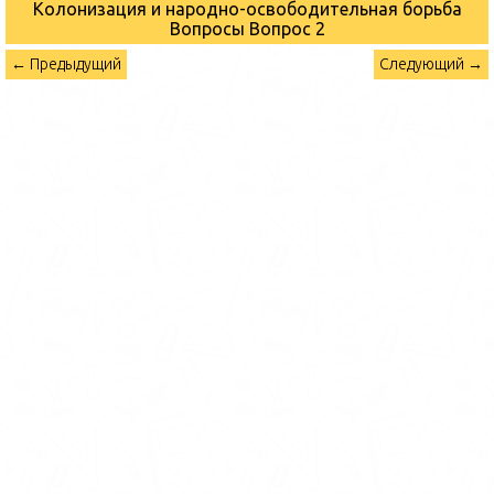
Колонизация и народно-освободительная борьба
Вопросы
Вопрос 2
← Предыдущий
Следующий →