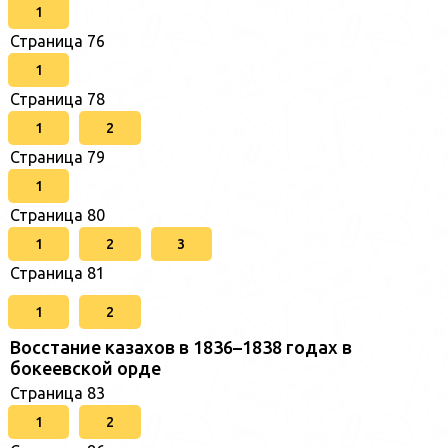
1
Страница 76
1
Страница 78
1
2
Страница 79
1
Страница 80
1
2
3
Страница 81
1
2
Восстание казахов в 1836–1838 годах в
бокеевской орде
Страница 83
1
2