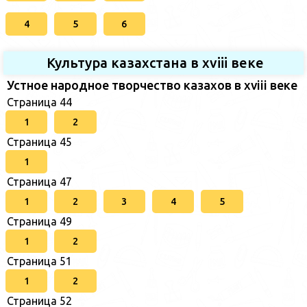
4
5
6
Культура казахстана в xviii веке
Устное народное творчество казахов в xviii веке
Страница 44
1
2
Страница 45
1
Страница 47
1
2
3
4
5
Страница 49
1
2
Страница 51
1
2
Страница 52