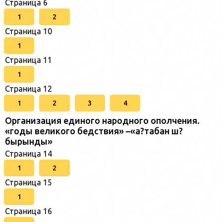
Страница 6
1
2
Страница 10
1
Страница 11
1
Страница 12
1
2
3
4
Организация единого народного ополчения.
«годы великого бедствия» –«а?табан ш?
бырынды»
Страница 14
1
2
Страница 15
1
Страница 16