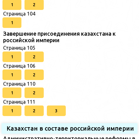
1
2
Страница 104
1
Завершение присоединения казахстана к
российской империи
Страница 105
1
2
Страница 106
1
2
Страница 110
1
2
Страница 111
1
2
3
Казахстан в составе российской империи
Административно-территориальные реформы в