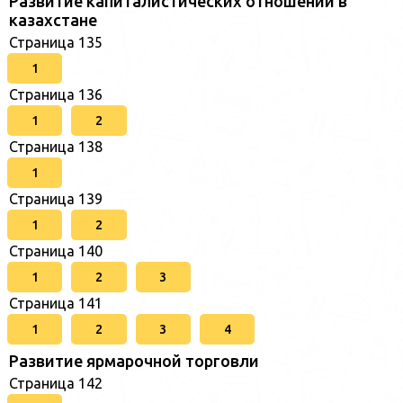
Развитие капиталистических отношений в
казахстане
Страница 135
1
Страница 136
1
2
Страница 138
1
Страница 139
1
2
Страница 140
1
2
3
Страница 141
1
2
3
4
Развитие ярмарочной торговли
Страница 142