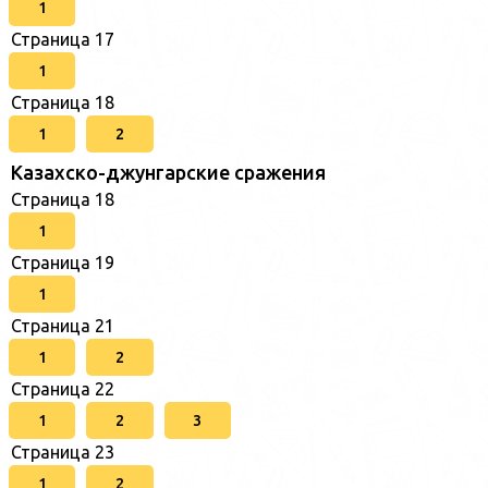
1
Страница 17
1
Страница 18
1
2
Казахско-джунгарские сражения
Страница 18
1
Страница 19
1
Страница 21
1
2
Страница 22
1
2
3
Страница 23
1
2