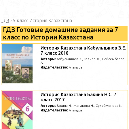
ГДЗ
›
5 класс История Казахстана
ГДЗ Готовые домашние задания за 7
класс по Истории Казахстана
История Казахстана Кабульдинов З.Е.
7 класс 2018
Авторы:
Кабульдинов З., Калиев Ж., Бейсембаева
А.
Издательство:
Атамура
История Казахстана Бакина Н.С. 7
класс 2017
Авторы:
Бакина Н., Жанакова Н., Сулейменова К.
Издательство:
Атамұра