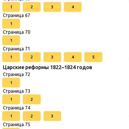
1
2
3
4
Страница 67
1
Страница 70
1
Страница 71
1
2
3
4
5
Царские реформы 1822–1824 годов
Страница 72
1
Страница 73
1
2
Страница 74
1
2
3
Страница 75