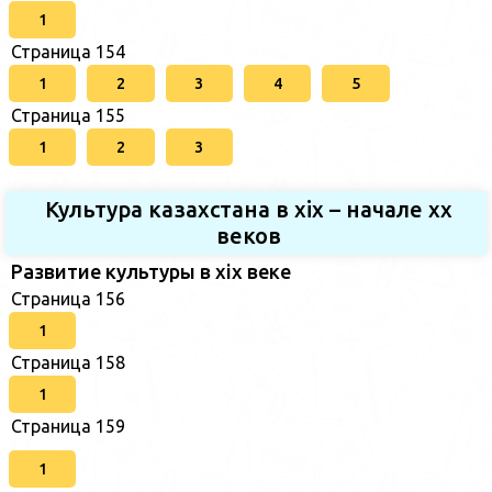
1
Страница 154
1
2
3
4
5
Страница 155
1
2
3
Культура казахстана в xix – начале хх
веков
Развитие культуры в xix веке
Страница 156
1
Страница 158
1
Страница 159
1