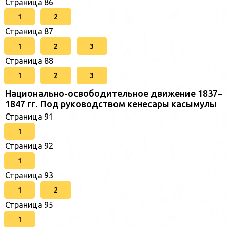
Страница 86
1
2
Страница 87
1
2
3
Страница 88
1
2
3
Национально-освободительное движение 1837–
1847 гг. Под руководством кенесары касымулы
Страница 91
1
Страница 92
1
Страница 93
1
2
Страница 95
1