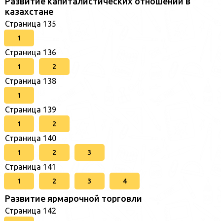
Развитие капиталистических отношений в
казахстане
Страница 135
1
Страница 136
1
2
Страница 138
1
Страница 139
1
2
Страница 140
1
2
3
Страница 141
1
2
3
4
Развитие ярмарочной торговли
Страница 142