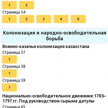
1
2
Страница 54
1
2
3
4
5
Колонизация и народно-освободительная
борьба
Военно-казачья колонизация казахстана
Страница 57
1
Страница 58
1
Страница 59
1
Национально-освободительное движение 1783–
1797 гг. Под руководством сырыма датулы
Страница 65