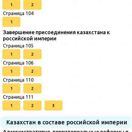
1
2
Страница 104
1
Завершение присоединения казахстана к
российской империи
Страница 105
1
2
Страница 106
1
2
Страница 110
1
2
Страница 111
1
2
3
Казахстан в составе российской империи
Административно-территориальные реформы в