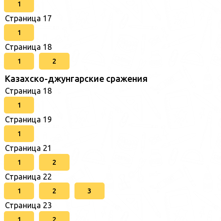
1
Страница 17
1
Страница 18
1
2
Казахско-джунгарские сражения
Страница 18
1
Страница 19
1
Страница 21
1
2
Страница 22
1
2
3
Страница 23
1
2