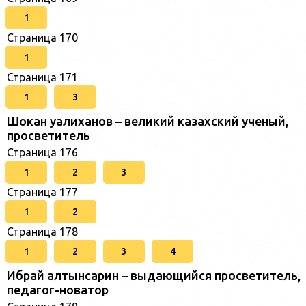
1
Страница 170
1
Страница 171
1
3
Шокан уалиханов – великий казахский ученый,
просветитель
Страница 176
1
2
3
Страница 177
1
2
Страница 178
1
2
3
4
Ибрай алтынсарин – выдающийся просветитель,
педагог-новатор