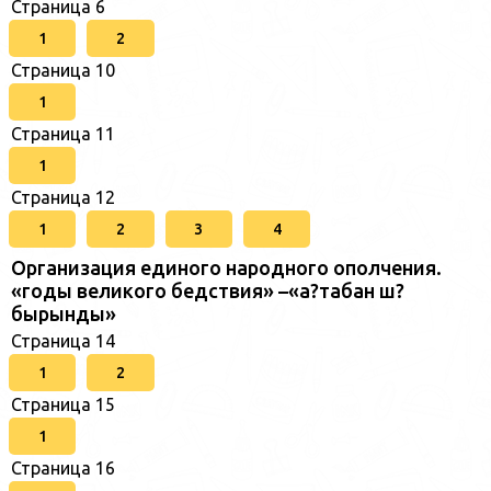
Страница 6
1
2
Страница 10
1
Страница 11
1
Страница 12
1
2
3
4
Организация единого народного ополчения.
«годы великого бедствия» –«а?табан ш?
бырынды»
Страница 14
1
2
Страница 15
1
Страница 16