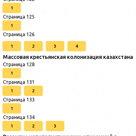
1
Страница 125
1
Страница 126
1
2
3
4
Массовая крестьянская колонизация казахстана
Страница 128
1
Страница 131
1
2
Страница 133
1
Страница 134
1
2
3