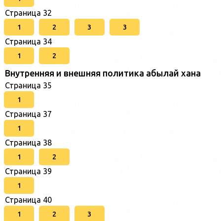
Страница 32
1
2
3
3
Страница 34
1
2
Внутренняя и внешняя политика абылай хана
Страница 35
1
Страница 37
1
Страница 38
1
2
Страница 39
1
Страница 40
1
2
3