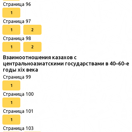
Страница 96
1
Страница 97
1
2
Страница 98
1
2
Взаимоотношения казахов с
центральноазиатскими государствами в 40–60-е
годы xix века
Страница 99
1
Страница 100
1
Страница 101
1
Страница 103