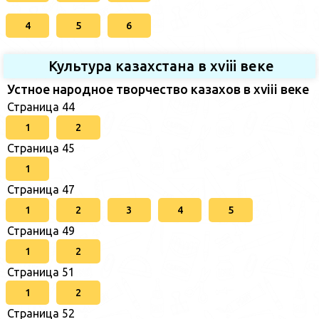
4
5
6
Культура казахстана в xviii веке
Устное народное творчество казахов в xviii веке
Страница 44
1
2
Страница 45
1
Страница 47
1
2
3
4
5
Страница 49
1
2
Страница 51
1
2
Страница 52