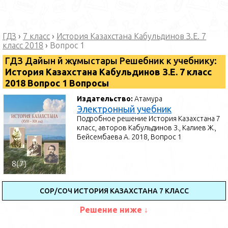
ГДЗ
›
7 класс
›
История Казахстана Кабульдинов З.Е. 7
класс 2018
›
Вопрос 1
ГДЗ Дайын үй жұмыстары Решебник к учебнику:
История Казахстана Кабульдинов З.Е. 7 класс
2018 Вопрос 1 Вопросы
Издательство:
Атамура
Электронный учебник
Подробное решение История Казахстана 7
класс, авторов Кабульдинов З., Калиев Ж.,
Бейсембаева А. 2018, Вопрос 1
СОР/СОЧ ИСТОРИЯ КАЗАХСТАНА 7 КЛАСС
Решение ниже ↓