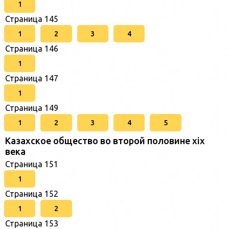
1
Страница 145
1
2
3
4
Страница 146
1
Страница 147
1
Страница 149
1
2
3
4
5
Казахское общество во второй половине хіх
века
Страница 151
1
Страница 152
1
2
Страница 153