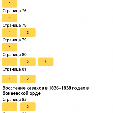
1
Страница 76
1
Страница 78
1
2
Страница 79
1
Страница 80
1
2
3
Страница 81
1
2
Восстание казахов в 1836–1838 годах в
бокеевской орде
Страница 83
1
2