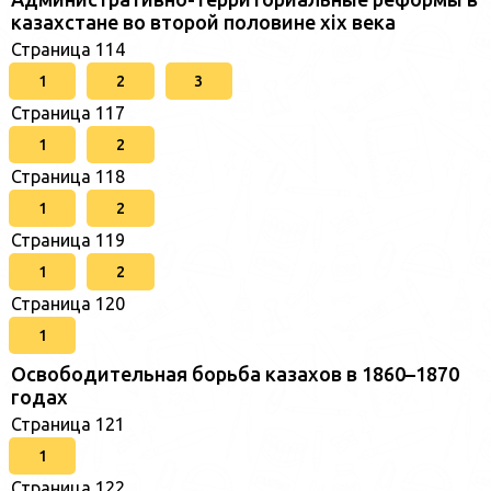
казахстане во второй половине xix века
Страница 114
1
2
3
Страница 117
1
2
Страница 118
1
2
Страница 119
1
2
Страница 120
1
Освободительная борьба казахов в 1860–1870
годах
Страница 121
1
Страница 122