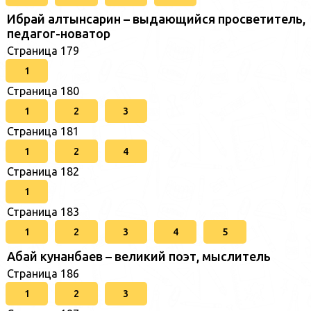
Ибрай алтынсарин – выдающийся просветитель,
педагог-новатор
Страница 179
1
Страница 180
1
2
3
Страница 181
1
2
4
Страница 182
1
Страница 183
1
2
3
4
5
Абай кунанбаев – великий поэт, мыслитель
Страница 186
1
2
3