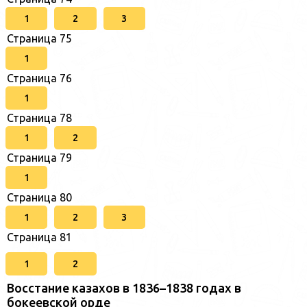
1
2
3
Страница 75
1
Страница 76
1
Страница 78
1
2
Страница 79
1
Страница 80
1
2
3
Страница 81
1
2
Восстание казахов в 1836–1838 годах в
бокеевской орде