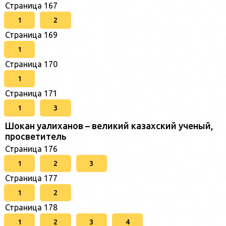
Страница 167
1
2
Страница 169
1
Страница 170
1
Страница 171
1
3
Шокан уалиханов – великий казахский ученый,
просветитель
Страница 176
1
2
3
Страница 177
1
2
Страница 178
1
2
3
4