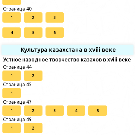
1
Страница 40
1
2
3
4
5
6
Культура казахстана в xviii веке
Устное народное творчество казахов в xviii веке
Страница 44
1
2
Страница 45
1
Страница 47
1
2
3
4
5
Страница 49
1
2