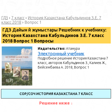
ГДЗ
›
7 класс
›
История Казахстана Кабульдинов З.Е. 7
класс 2018
›
Вопрос 1
ГДЗ Дайын үй жұмыстары Решебник к учебнику:
История Казахстана Кабульдинов З.Е. 7 класс
2018 Вопрос 1 Вопросы
Издательство:
Атамура
Электронный учебник
Подробное решение История Казахстана 7
класс, авторов Кабульдинов З., Калиев Ж.,
Бейсембаева А. 2018, Вопрос 1
СОР/СОЧ ИСТОРИЯ КАЗАХСТАНА 7 КЛАСС
Решение ниже ↓