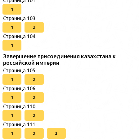
Страница 101
1
Страница 103
1
2
Страница 104
1
Завершение присоединения казахстана к
российской империи
Страница 105
1
2
Страница 106
1
2
Страница 110
1
2
Страница 111
1
2
3