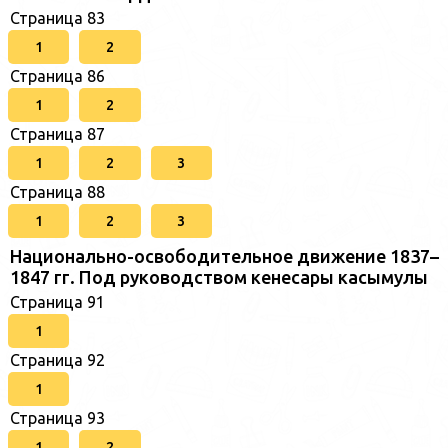
Страница 83
1
2
Страница 86
1
2
Страница 87
1
2
3
Страница 88
1
2
3
Национально-освободительное движение 1837–
1847 гг. Под руководством кенесары касымулы
Страница 91
1
Страница 92
1
Страница 93
1
2