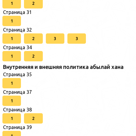
1
2
Страница 31
1
Страница 32
1
2
3
3
Страница 34
1
2
Внутренняя и внешняя политика абылай хана
Страница 35
1
Страница 37
1
Страница 38
1
2
Страница 39