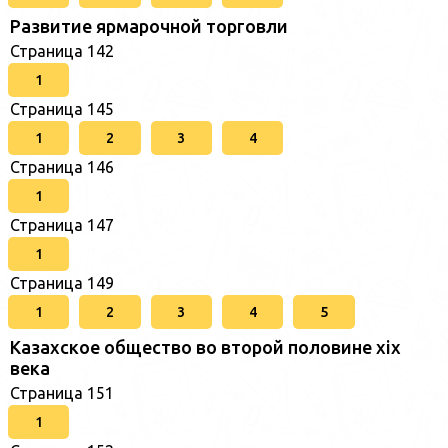
Развитие ярмарочной торговли
Страница 142
1
Страница 145
1
2
3
4
Страница 146
1
Страница 147
1
Страница 149
1
2
3
4
5
Казахское общество во второй половине хіх
века
Страница 151
1