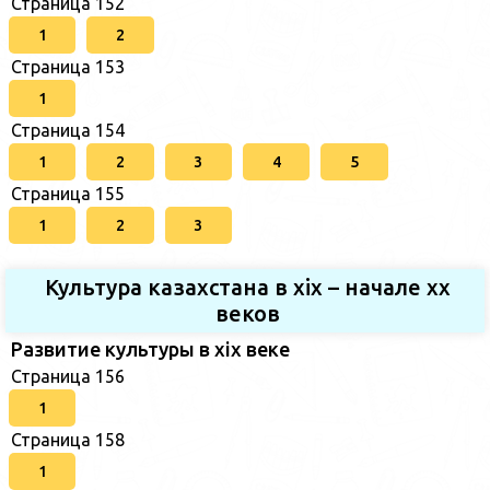
Страница 152
1
2
Страница 153
1
Страница 154
1
2
3
4
5
Страница 155
1
2
3
Культура казахстана в xix – начале хх
веков
Развитие культуры в xix веке
Страница 156
1
Страница 158
1