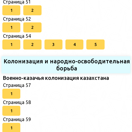
Страница 51
1
2
Страница 52
1
2
Страница 54
1
2
3
4
5
Колонизация и народно-освободительная
борьба
Военно-казачья колонизация казахстана
Страница 57
1
Страница 58
1
Страница 59
1