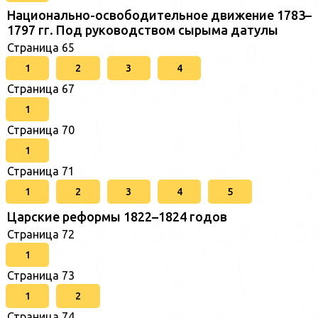
Национально-освободительное движение 1783–
1797 гг. Под руководством сырыма датулы
Страница 65
1
2
3
4
Страница 67
1
Страница 70
1
Страница 71
1
2
3
4
5
Царские реформы 1822–1824 годов
Страница 72
1
Страница 73
1
2
Страница 74