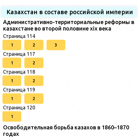
Казахстан в составе российской империи
Административно-территориальные реформы в
казахстане во второй половине xix века
Страница 114
1
2
3
Страница 117
1
2
Страница 118
1
2
Страница 119
1
2
Страница 120
1
Освободительная борьба казахов в 1860–1870
годах