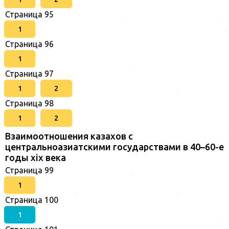
Страница 95
1
Страница 96
1
Страница 97
1
2
Страница 98
1
2
Взаимоотношения казахов с
центральноазиатскими государствами в 40–60-е
годы xix века
Страница 99
1
Страница 100
1