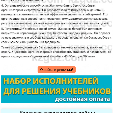
Ошибка в решении?
Казахско-джунгарские войны