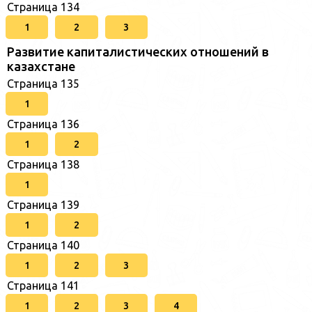
Страница 134
1
2
3
Развитие капиталистических отношений в
казахстане
Страница 135
1
Страница 136
1
2
Страница 138
1
Страница 139
1
2
Страница 140
1
2
3
Страница 141
1
2
3
4