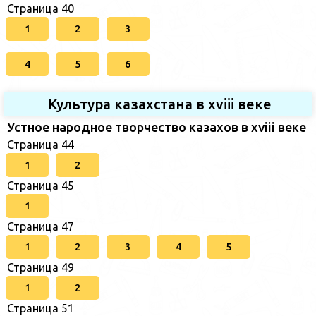
Страница 40
1
2
3
4
5
6
Культура казахстана в xviii веке
Устное народное творчество казахов в xviii веке
Страница 44
1
2
Страница 45
1
Страница 47
1
2
3
4
5
Страница 49
1
2
Страница 51