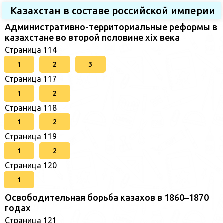
Казахстан в составе российской империи
Административно-территориальные реформы в
казахстане во второй половине xix века
Страница 114
1
2
3
Страница 117
1
2
Страница 118
1
2
Страница 119
1
2
Страница 120
1
Освободительная борьба казахов в 1860–1870
годах
Страница 121