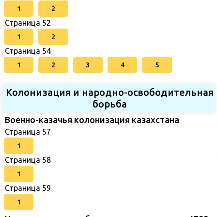
1
2
Страница 52
1
2
Страница 54
1
2
3
4
5
Колонизация и народно-освободительная
борьба
Военно-казачья колонизация казахстана
Страница 57
1
Страница 58
1
Страница 59
1