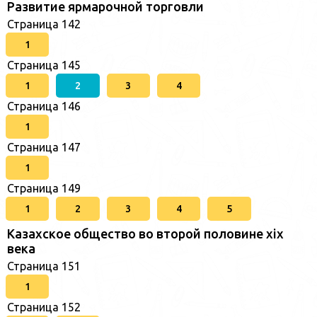
Развитие ярмарочной торговли
Страница 142
1
Страница 145
1
2
3
4
Страница 146
1
Страница 147
1
Страница 149
1
2
3
4
5
Казахское общество во второй половине хіх
века
Страница 151
1
Страница 152