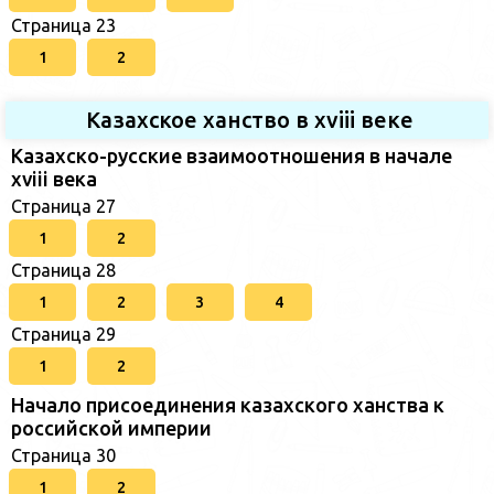
Страница 23
1
2
Казахское ханство в хviii веке
Казахско-русские взаимоотношения в начале
xviii века
Страница 27
1
2
Страница 28
1
2
3
4
Страница 29
1
2
Начало присоединения казахского ханства к
российской империи
Страница 30
1
2