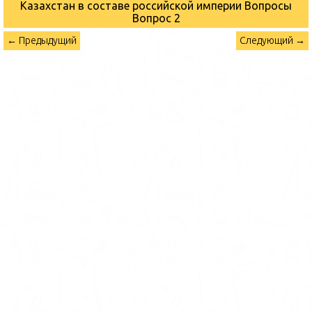
Казахстан в составе российской империи Вопросы
Вопрос 2
← Предыдущий
Следующий →