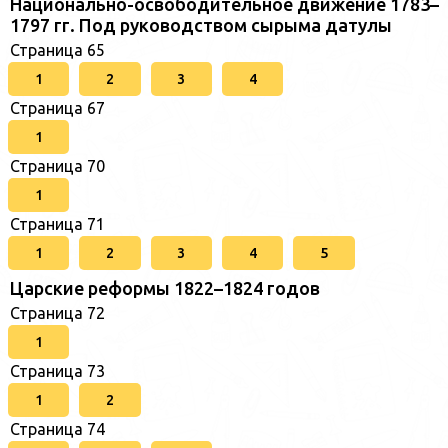
Национально-освободительное движение 1783–
1797 гг. Под руководством сырыма датулы
Страница 65
1
2
3
4
Страница 67
1
Страница 70
1
Страница 71
1
2
3
4
5
Царские реформы 1822–1824 годов
Страница 72
1
Страница 73
1
2
Страница 74