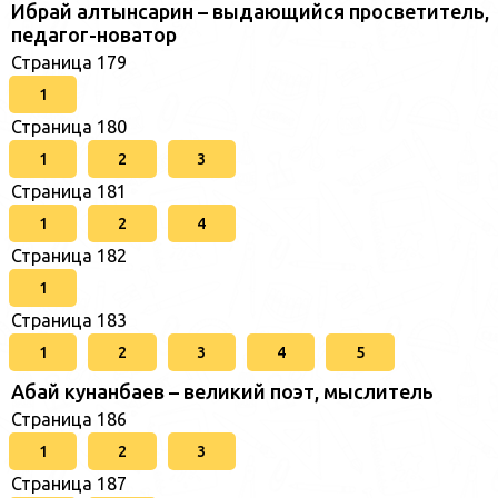
Ибрай алтынсарин – выдающийся просветитель,
педагог-новатор
Страница 179
1
Страница 180
1
2
3
Страница 181
1
2
4
Страница 182
1
Страница 183
1
2
3
4
5
Абай кунанбаев – великий поэт, мыслитель
Страница 186
1
2
3
Страница 187