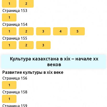
1
2
Страница 153
1
Страница 154
1
2
3
4
5
Страница 155
1
2
3
Культура казахстана в xix – начале хх
веков
Развитие культуры в xix веке
Страница 156
1
Страница 158
1
Страница 159