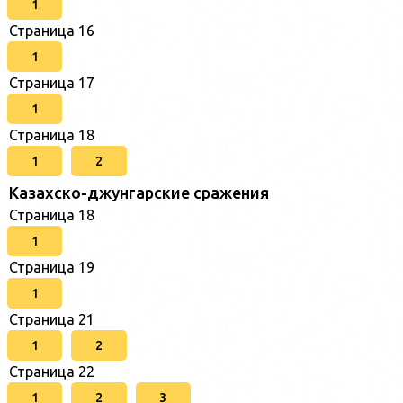
1
Страница 16
1
Страница 17
1
Страница 18
1
2
Казахско-джунгарские сражения
Страница 18
1
Страница 19
1
Страница 21
1
2
Страница 22
1
2
3