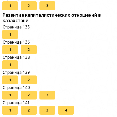
1
2
3
Развитие капиталистических отношений в
казахстане
Страница 135
1
Страница 136
1
2
Страница 138
1
Страница 139
1
2
Страница 140
1
2
3
Страница 141
1
2
3
4