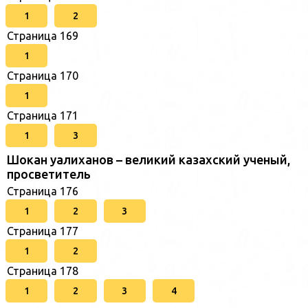
1
2
Страница 169
1
Страница 170
1
Страница 171
1
3
Шокан уалиханов – великий казахский ученый,
просветитель
Страница 176
1
2
3
Страница 177
1
2
Страница 178
1
2
3
4