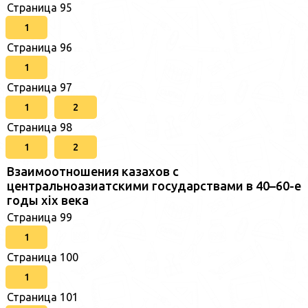
Страница 95
1
Страница 96
1
Страница 97
1
2
Страница 98
1
2
Взаимоотношения казахов с
центральноазиатскими государствами в 40–60-е
годы xix века
Страница 99
1
Страница 100
1
Страница 101