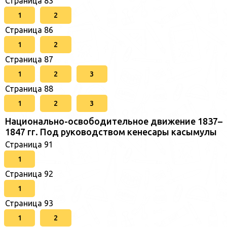
Страница 83
1
2
Страница 86
1
2
Страница 87
1
2
3
Страница 88
1
2
3
Национально-освободительное движение 1837–
1847 гг. Под руководством кенесары касымулы
Страница 91
1
Страница 92
1
Страница 93
1
2