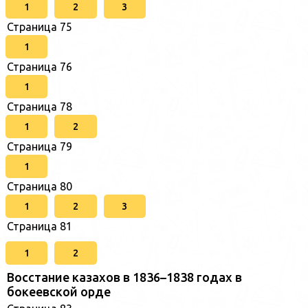
1
2
3
Страница 75
1
Страница 76
1
Страница 78
1
2
Страница 79
1
Страница 80
1
2
3
Страница 81
1
2
Восстание казахов в 1836–1838 годах в
бокеевской орде