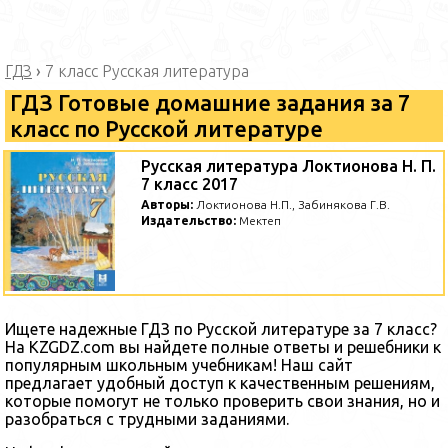
ГДЗ
›
7 класс Русская литература
ГДЗ Готовые домашние задания за 7
класс по Русской литературе
Русская литература Локтионова Н. П.
7 класс 2017
Авторы:
Локтионова Н.П., Забинякова Г.В.
Издательство:
Мектеп
Ищете надежные ГДЗ по Русской литературе за 7 класс?
На KZGDZ.com вы найдете полные ответы и решебники к
популярным школьным учебникам! Наш сайт
предлагает удобный доступ к качественным решениям,
которые помогут не только проверить свои знания, но и
разобраться с трудными заданиями.