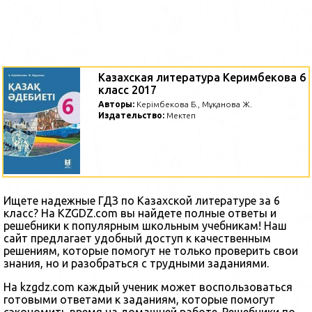
Казахская литература Керимбекова 6
класс 2017
Авторы:
Керімбекова Б., Мұқанова Ж.
Издательство:
Мектеп
Ищете надежные ГДЗ по Казахской литературе за 6
класс? На KZGDZ.com вы найдете полные ответы и
решебники к популярным школьным учебникам! Наш
сайт предлагает удобный доступ к качественным
решениям, которые помогут не только проверить свои
знания, но и разобраться с трудными заданиями.
На kzgdz.com каждый ученик может воспользоваться
готовыми ответами к заданиям, которые помогут
сэкономить время на домашней работе. Решебники по