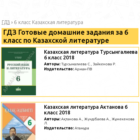
ГДЗ
›
6 класс Казахская литература
ГДЗ Готовые домашние задания за 6
класс по Казахской литературе
Казахская литература Турсынгалиева
6 класс 2018
Авторы:
Тұрсынғалиева С., Зайкенова Р.
Издательство:
Арман-ПВ
Казахская литература Актанова 6
класс 2018
Авторы:
Ақтанова А., Жүндібаева А., Жұмекенова
Л.
Издательство:
Атамұра