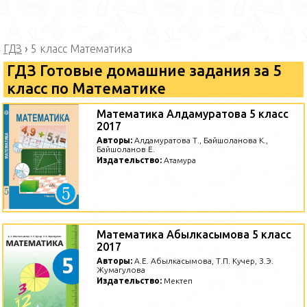
ГДЗ
›
5 класс Математика
ГДЗ Готовые домашние задания за 5
класс по Математике
Математика Алдамуратова 5 класс
2017
Авторы:
Алдамуратова Т., Байшоланова К.,
Байшоланов Е.
Издательство:
Атамура
Математика Абылкасымова 5 класс
2017
Авторы:
А.Е. Абылкасымова, Т.П. Кучер, З.Э.
Жумагулова
Издательство:
Мектеп