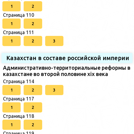
1
2
Страница 110
1
2
Страница 111
1
2
3
Казахстан в составе российской империи
Административно-территориальные реформы в
казахстане во второй половине xix века
Страница 114
1
2
3
Страница 117
1
2
Страница 118
1
2
Страница 119