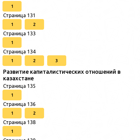
1
Страница 131
1
2
Страница 133
1
Страница 134
1
2
3
Развитие капиталистических отношений в
казахстане
Страница 135
1
Страница 136
1
2
Страница 138
1