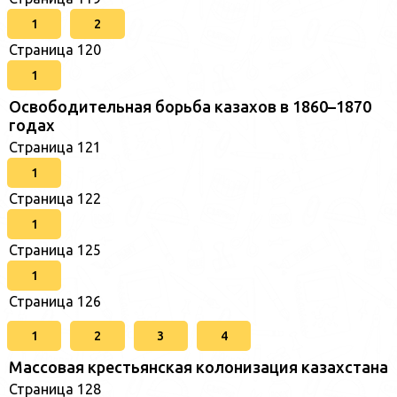
1
2
Страница 120
1
Освободительная борьба казахов в 1860–1870
годах
Страница 121
1
Страница 122
1
Страница 125
1
Страница 126
1
2
3
4
Массовая крестьянская колонизация казахстана
Страница 128