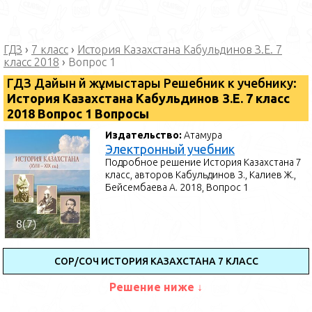
ГДЗ
›
7 класс
›
История Казахстана Кабульдинов З.Е. 7
класс 2018
›
Вопрос 1
ГДЗ Дайын үй жұмыстары Решебник к учебнику:
История Казахстана Кабульдинов З.Е. 7 класс
2018 Вопрос 1 Вопросы
Издательство:
Атамура
Электронный учебник
Подробное решение История Казахстана 7
класс, авторов Кабульдинов З., Калиев Ж.,
Бейсембаева А. 2018, Вопрос 1
СОР/СОЧ ИСТОРИЯ КАЗАХСТАНА 7 КЛАСС
Решение ниже ↓