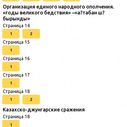
Организация единого народного ополчения.
«годы великого бедствия» –«а?табан ш?
бырынды»
Страница 14
1
2
Страница 15
1
Страница 16
1
Страница 17
1
Страница 18
1
2
Казахско-джунгарские сражения
Страница 18
1