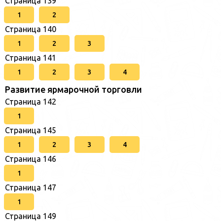
Страница 139
1
2
Страница 140
1
2
3
Страница 141
1
2
3
4
Развитие ярмарочной торговли
Страница 142
1
Страница 145
1
2
3
4
Страница 146
1
Страница 147
1
Страница 149