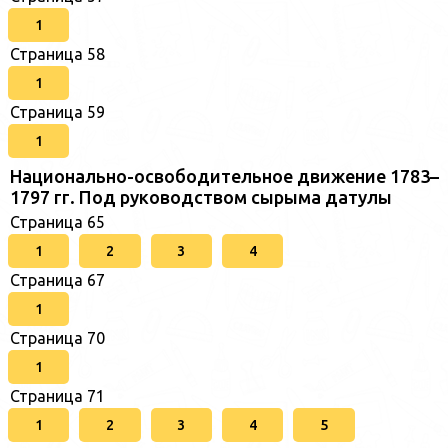
1
Страница 58
1
Страница 59
1
Национально-освободительное движение 1783–
1797 гг. Под руководством сырыма датулы
Страница 65
1
2
3
4
Страница 67
1
Страница 70
1
Страница 71
1
2
3
4
5