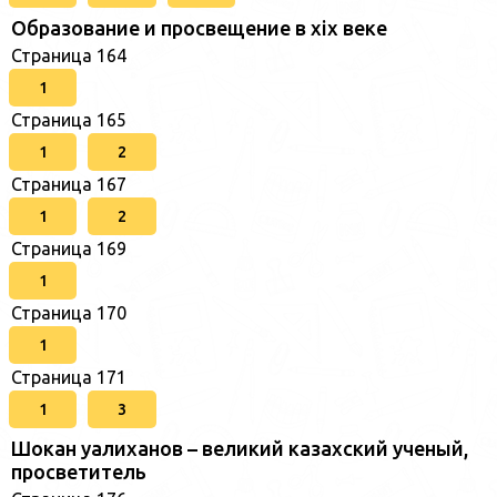
Образование и просвещение в xix веке
Страница 164
1
Страница 165
1
2
Страница 167
1
2
Страница 169
1
Страница 170
1
Страница 171
1
3
Шокан уалиханов – великий казахский ученый,
просветитель