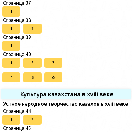
Страница 37
1
Страница 38
1
2
Страница 39
1
Страница 40
1
2
3
4
5
6
Культура казахстана в xviii веке
Устное народное творчество казахов в xviii веке
Страница 44
1
2
Страница 45