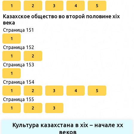
1
2
3
4
5
Казахское общество во второй половине хіх
века
Страница 151
1
Страница 152
1
2
Страница 153
1
Страница 154
1
2
3
4
5
Страница 155
1
2
3
Культура казахстана в xix – начале хх
веков