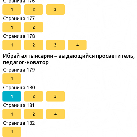
Страница 176
1
2
3
Страница 177
1
2
Страница 178
1
2
3
4
Ибрай алтынсарин – выдающийся просветитель,
педагог-новатор
Страница 179
1
Страница 180
1
2
3
Страница 181
1
2
4
Страница 182
1