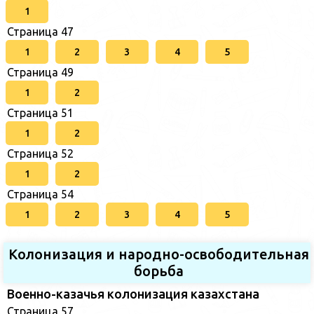
1
Страница 47
1
2
3
4
5
Страница 49
1
2
Страница 51
1
2
Страница 52
1
2
Страница 54
1
2
3
4
5
Колонизация и народно-освободительная
борьба
Военно-казачья колонизация казахстана
Страница 57