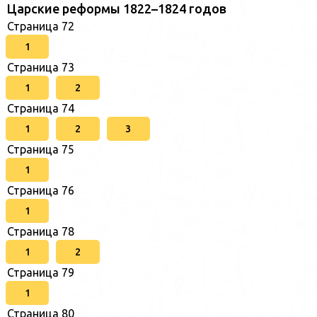
Царские реформы 1822–1824 годов
Страница 72
1
Страница 73
1
2
Страница 74
1
2
3
Страница 75
1
Страница 76
1
Страница 78
1
2
Страница 79
1
Страница 80