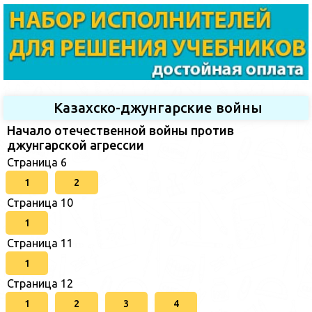
Казахско-джунгарские войны
Начало отечественной войны против
джунгарской агрессии
Страница 6
1
2
Страница 10
1
Страница 11
1
Страница 12
1
2
3
4