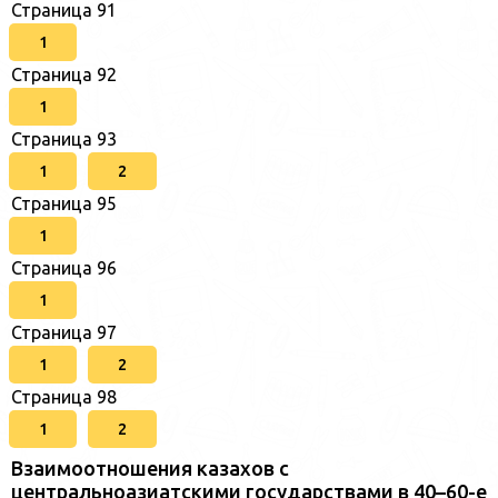
Страница 91
1
Страница 92
1
Страница 93
1
2
Страница 95
1
Страница 96
1
Страница 97
1
2
Страница 98
1
2
Взаимоотношения казахов с
центральноазиатскими государствами в 40–60-е