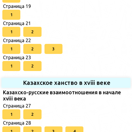
Страница 19
1
Страница 21
1
2
Страница 22
1
2
3
Страница 23
1
2
Казахское ханство в хviii веке
Казахско-русские взаимоотношения в начале
xviii века
Страница 27
1
2
Страница 28
1
2
3
4