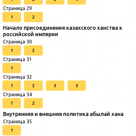
Страница 29
1
2
Начало присоединения казахского ханства к
российской империи
Страница 30
1
2
Страница 31
1
Страница 32
1
2
3
3
Страница 34
1
2
Внутренняя и внешняя политика абылай хана
Страница 35
1