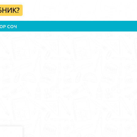
БНИК?
ОР СОЧ