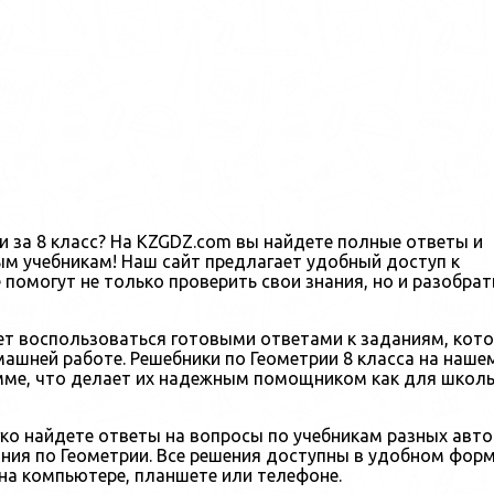
 за 8 класс? На KZGDZ.com вы найдете полные ответы и
м учебникам! Наш сайт предлагает удобный доступ к
помогут не только проверить свои знания, но и разобрат
ет воспользоваться готовыми ответами к заданиям, кот
ашней работе. Решебники по Геометрии 8 класса на наше
ме, что делает их надежным помощником как для школь
гко найдете ответы на вопросы по учебникам разных авто
ния по Геометрии. Все решения доступны в удобном форм
на компьютере, планшете или телефоне.