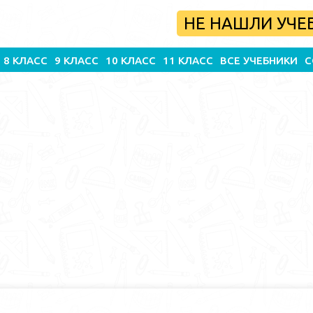
НЕ НАШЛИ УЧЕ
8 КЛАСС
9 КЛАСС
10 КЛАСС
11 КЛАСС
ВСЕ УЧЕБНИКИ
С