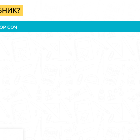
БНИК?
ОР СОЧ