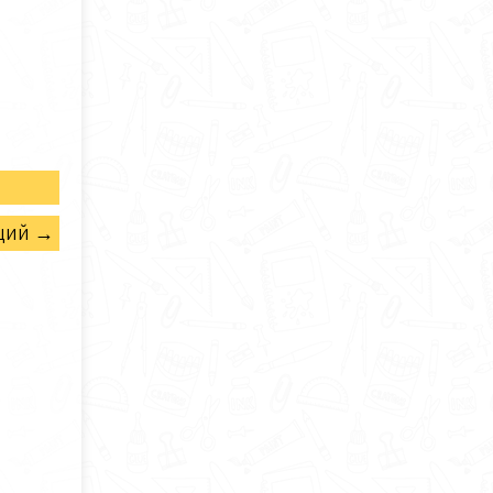
щий →