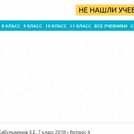
НЕ НАШЛИ УЧЕ
8 КЛАСС
9 КЛАСС
10 КЛАСС
11 КЛАСС
ВСЕ УЧЕБНИКИ
С
абульдинов З.Е. 7 класс 2018
›
Вопрос 4