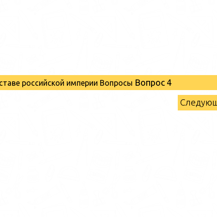
Вопрос 4
оставе российской империи Вопросы
Следую