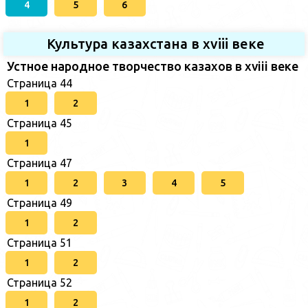
4
5
6
Культура казахстана в xviii веке
Устное народное творчество казахов в xviii веке
Страница 44
1
2
Страница 45
1
Страница 47
1
2
3
4
5
Страница 49
1
2
Страница 51
1
2
Страница 52
1
2