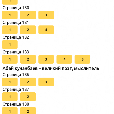
1
Страница 180
1
2
3
Страница 181
1
2
4
Страница 182
1
Страница 183
1
2
3
4
5
Абай кунанбаев – великий поэт, мыслитель
Страница 186
1
2
3
Страница 187
1
2
Страница 188
1
2