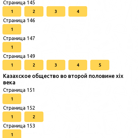
Страница 145
1
2
3
4
Страница 146
1
Страница 147
1
Страница 149
1
2
3
4
5
Казахское общество во второй половине хіх
века
Страница 151
1
Страница 152
1
2
Страница 153
1