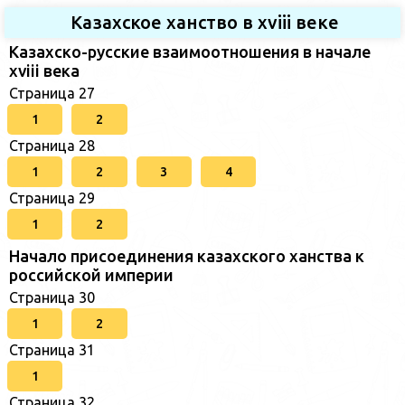
Казахское ханство в хviii веке
Казахско-русские взаимоотношения в начале
xviii века
Страница 27
1
2
Страница 28
1
2
3
4
Страница 29
1
2
Начало присоединения казахского ханства к
российской империи
Страница 30
1
2
Страница 31
1
Страница 32