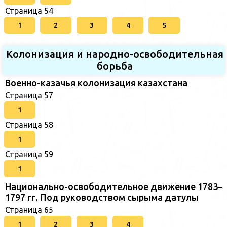
Страница 54
1
2
3
4
5
Колонизация и народно-освободительная
борьба
Военно-казачья колонизация казахстана
Страница 57
1
Страница 58
1
Страница 59
1
Национально-освободительное движение 1783–
1797 гг. Под руководством сырыма датулы
Страница 65
1
2
3
4