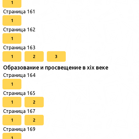
1
Страница 161
1
Страница 162
1
Страница 163
1
2
3
Образование и просвещение в xix веке
Страница 164
1
Страница 165
1
2
Страница 167
1
2
Страница 169
1