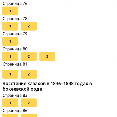
Страница 76
1
Страница 78
1
2
Страница 79
1
Страница 80
1
2
3
Страница 81
1
2
Восстание казахов в 1836–1838 годах в
бокеевской орде
Страница 83
1
2
Страница 86