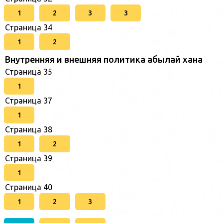
1
2
3
3
Страница 34
1
2
Внутренняя и внешняя политика абылай хана
Страница 35
1
Страница 37
1
Страница 38
1
2
Страница 39
1
Страница 40
1
2
3