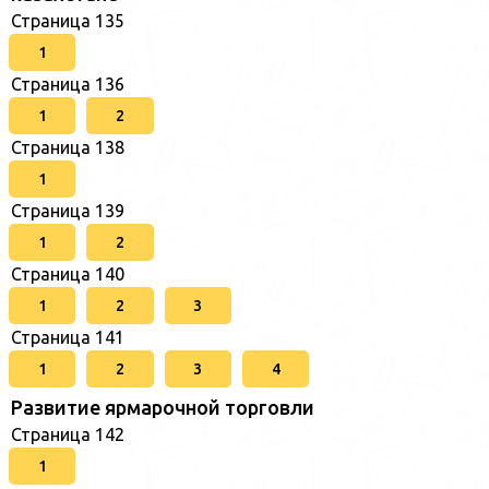
Страница 135
1
Страница 136
1
2
Страница 138
1
Страница 139
1
2
Страница 140
1
2
3
Страница 141
1
2
3
4
Развитие ярмарочной торговли
Страница 142
1