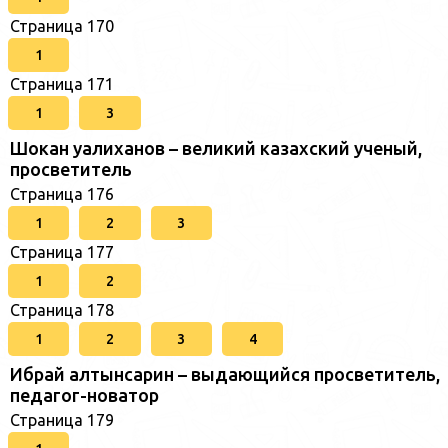
Страница 170
1
Страница 171
1
3
Шокан уалиханов – великий казахский ученый,
просветитель
Страница 176
1
2
3
Страница 177
1
2
Страница 178
1
2
3
4
Ибрай алтынсарин – выдающийся просветитель,
педагог-новатор
Страница 179