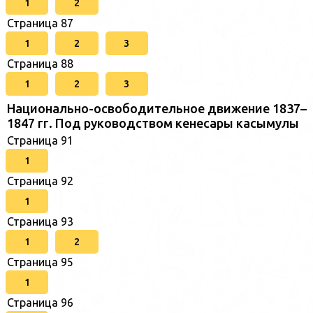
1
2
Страница 87
1
2
3
Страница 88
1
2
3
Национально-освободительное движение 1837–
1847 гг. Под руководством кенесары касымулы
Страница 91
1
Страница 92
1
Страница 93
1
2
Страница 95
1
Страница 96