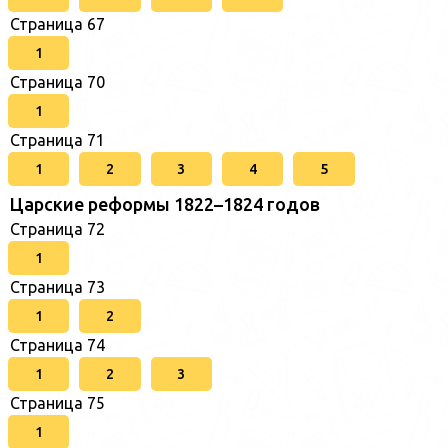
Страница 67
1
Страница 70
1
Страница 71
1
2
3
4
5
Царские реформы 1822–1824 годов
Страница 72
1
Страница 73
1
2
Страница 74
1
2
3
Страница 75
1