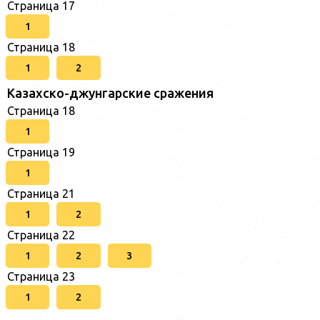
Страница 17
1
Страница 18
1
2
Казахско-джунгарские сражения
Страница 18
1
Страница 19
1
Страница 21
1
2
Страница 22
1
2
3
Страница 23
1
2