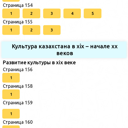
Страница 154
1
2
3
4
5
Страница 155
1
2
3
Культура казахстана в xix – начале хх
веков
Развитие культуры в xix веке
Страница 156
1
Страница 158
1
Страница 159
1
Страница 160