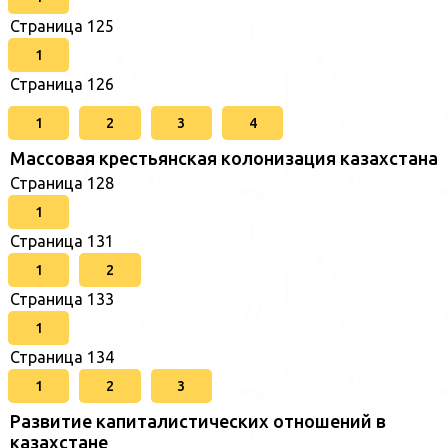
Страница 125
1
Страница 126
1
2
3
4
Массовая крестьянская колонизация казахстана
Страница 128
1
Страница 131
1
2
Страница 133
1
Страница 134
1
2
3
Развитие капиталистических отношений в
казахстане