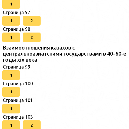
1
Страница 97
1
2
Страница 98
1
2
Взаимоотношения казахов с
центральноазиатскими государствами в 40–60-е
годы xix века
Страница 99
1
Страница 100
1
Страница 101
1
Страница 103
1
2