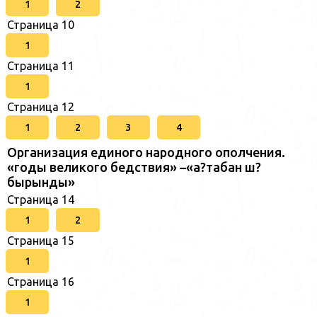
1
2
Страница 10
1
Страница 11
1
Страница 12
1
2
3
4
Организация единого народного ополчения.
«годы великого бедствия» –«а?табан ш?
бырынды»
Страница 14
1
2
Страница 15
1
Страница 16
1