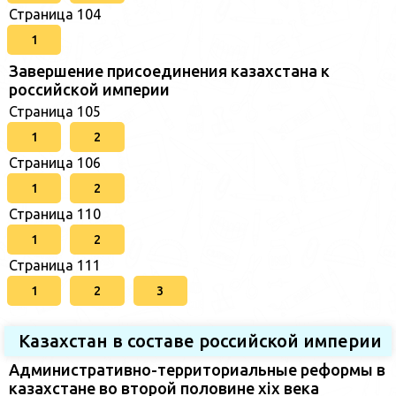
Страница 104
1
Завершение присоединения казахстана к
российской империи
Страница 105
1
2
Страница 106
1
2
Страница 110
1
2
Страница 111
1
2
3
Казахстан в составе российской империи
Административно-территориальные реформы в
казахстане во второй половине xix века