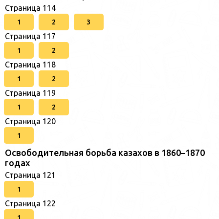
Страница 114
1
2
3
Страница 117
1
2
Страница 118
1
2
Страница 119
1
2
Страница 120
1
Освободительная борьба казахов в 1860–1870
годах
Страница 121
1
Страница 122
1