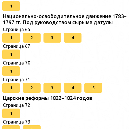
1
Национально-освободительное движение 1783–
1797 гг. Под руководством сырыма датулы
Страница 65
1
2
3
4
Страница 67
1
Страница 70
1
Страница 71
1
2
3
4
5
Царские реформы 1822–1824 годов
Страница 72
1
Страница 73