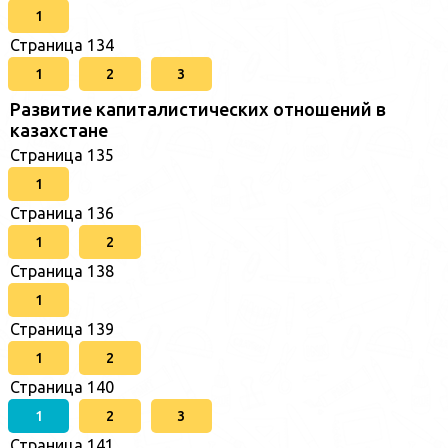
1
Страница 134
1
2
3
Развитие капиталистических отношений в
казахстане
Страница 135
1
Страница 136
1
2
Страница 138
1
Страница 139
1
2
Страница 140
1
2
3
Страница 141