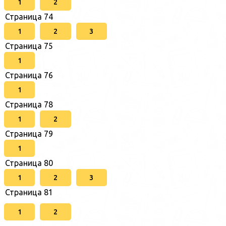
1
2
Страница 74
1
2
3
Страница 75
1
Страница 76
1
Страница 78
1
2
Страница 79
1
Страница 80
1
2
3
Страница 81
1
2