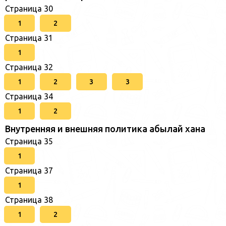
Страница 30
1
2
Страница 31
1
Страница 32
1
2
3
3
Страница 34
1
2
Внутренняя и внешняя политика абылай хана
Страница 35
1
Страница 37
1
Страница 38
1
2