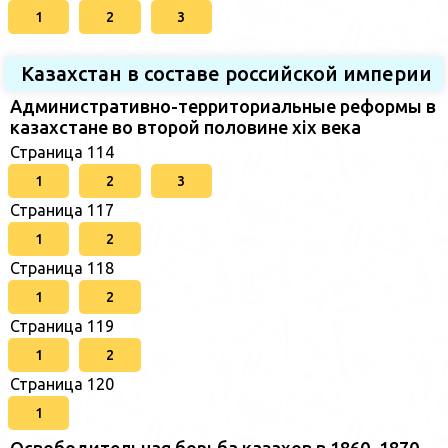
1
2
3
Казахстан в составе российской империи
Административно-территориальные реформы в
казахстане во второй половине xix века
Страница 114
1
2
3
Страница 117
1
2
Страница 118
1
2
Страница 119
1
2
Страница 120
1