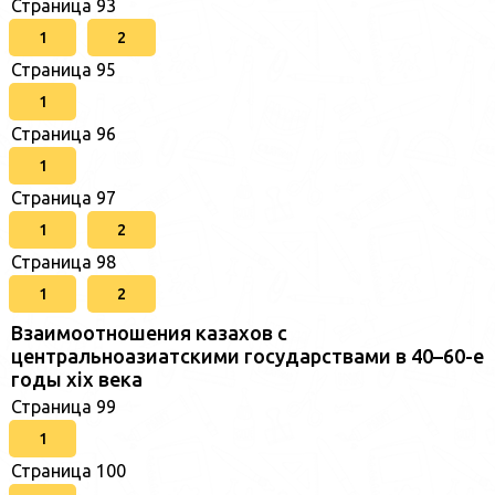
Страница 93
1
2
Страница 95
1
Страница 96
1
Страница 97
1
2
Страница 98
1
2
Взаимоотношения казахов с
центральноазиатскими государствами в 40–60-е
годы xix века
Страница 99
1
Страница 100