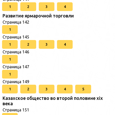
1
2
3
4
Развитие ярмарочной торговли
Страница 142
1
Страница 145
1
2
3
4
Страница 146
1
Страница 147
1
Страница 149
1
2
3
4
5
Казахское общество во второй половине хіх
века
Страница 151