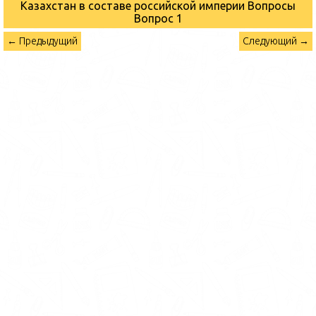
Казахстан в составе российской империи Вопросы
Вопрос 1
← Предыдущий
Следующий →