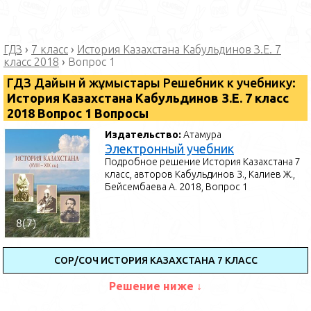
ГДЗ
›
7 класс
›
История Казахстана Кабульдинов З.Е. 7
класс 2018
›
Вопрос 1
ГДЗ Дайын үй жұмыстары Решебник к учебнику:
История Казахстана Кабульдинов З.Е. 7 класс
2018 Вопрос 1 Вопросы
Издательство:
Атамура
Электронный учебник
Подробное решение История Казахстана 7
класс, авторов Кабульдинов З., Калиев Ж.,
Бейсембаева А. 2018, Вопрос 1
СОР/СОЧ ИСТОРИЯ КАЗАХСТАНА 7 КЛАСС
Решение ниже ↓