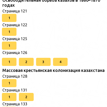
Освободительная борьба казахов в 1860–1870
годах
Страница 121
1
Страница 122
1
Страница 125
1
Страница 126
1
2
3
4
Массовая крестьянская колонизация казахстана
Страница 128
1
Страница 131
1
2
Страница 133