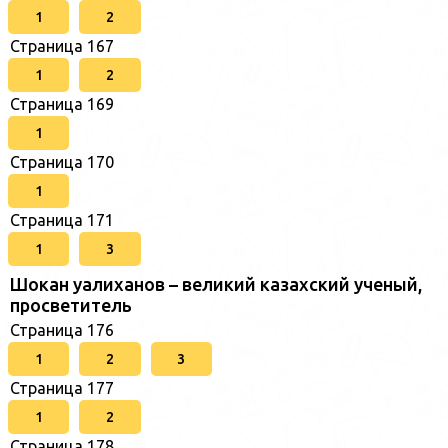
1
2
Страница 167
1
2
Страница 169
1
Страница 170
1
Страница 171
1
3
Шокан уалиханов – великий казахский ученый,
просветитель
Страница 176
1
2
3
Страница 177
1
2
Страница 178