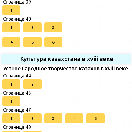
Страница 39
1
Страница 40
1
2
3
4
5
6
Культура казахстана в xviii веке
Устное народное творчество казахов в xviii веке
Страница 44
1
2
Страница 45
1
Страница 47
1
2
3
4
5
Страница 49