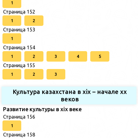
1
Страница 152
1
2
Страница 153
1
Страница 154
1
2
3
4
5
Страница 155
1
2
3
Культура казахстана в xix – начале хх
веков
Развитие культуры в xix веке
Страница 156
1
Страница 158