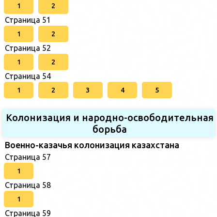
1
2
Страница 51
1
2
Страница 52
1
2
Страница 54
1
2
3
4
5
Колонизация и народно-освободительная
борьба
Военно-казачья колонизация казахстана
Страница 57
1
Страница 58
1
Страница 59