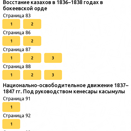
Восстание казахов в 1836–1838 годах в
бокеевской орде
Страница 83
1
2
Страница 86
1
2
Страница 87
1
2
3
Страница 88
1
2
3
Национально-освободительное движение 1837–
1847 гг. Под руководством кенесары касымулы
Страница 91
1
Страница 92
1