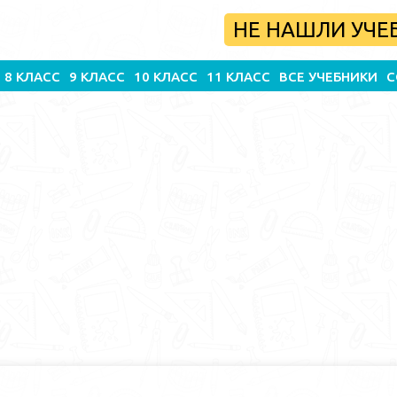
НЕ НАШЛИ УЧЕ
8 КЛАСС
9 КЛАСС
10 КЛАСС
11 КЛАСС
ВСЕ УЧЕБНИКИ
С