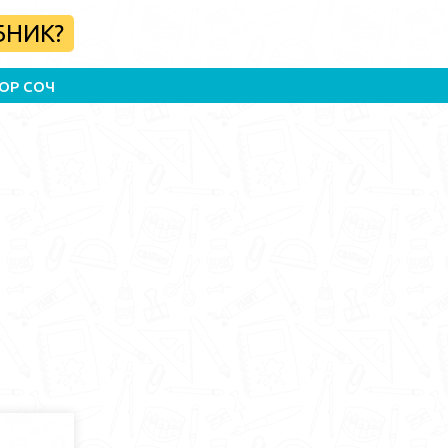
БНИК?
ОР СОЧ