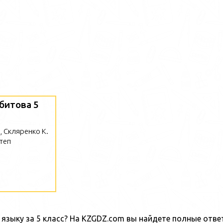
битова 5
, Скляренко К.
теп
языку за 5 класс? На KZGDZ.com вы найдете полные отве