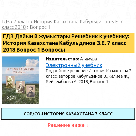
ГДЗ
›
7 класс
›
История Казахстана Кабульдинов З.Е. 7
класс 2018
›
Вопрос 1
ГДЗ Дайын үй жұмыстары Решебник к учебнику:
История Казахстана Кабульдинов З.Е. 7 класс
2018 Вопрос 1 Вопросы
Издательство:
Атамура
Электронный учебник
Подробное решение История Казахстана 7
класс, авторов Кабульдинов З., Калиев Ж.,
Бейсембаева А. 2018, Вопрос 1
СОР/СОЧ ИСТОРИЯ КАЗАХСТАНА 7 КЛАСС
Решение ниже ↓