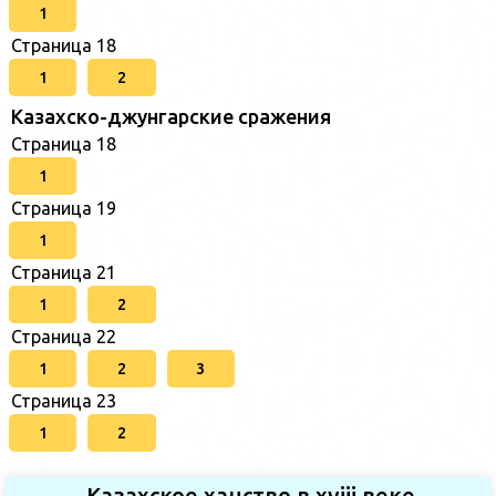
1
Страница 18
1
2
Казахско-джунгарские сражения
Страница 18
1
Страница 19
1
Страница 21
1
2
Страница 22
1
2
3
Страница 23
1
2
Казахское ханство в хviii веке