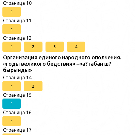
Страница 10
1
Страница 11
1
Страница 12
1
2
3
4
Организация единого народного ополчения.
«годы великого бедствия» –«а?табан ш?
бырынды»
Страница 14
1
2
Страница 15
1
Страница 16
1
Страница 17