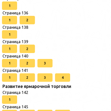
1
Страница 136
1
2
Страница 138
1
Страница 139
1
2
Страница 140
1
2
3
Страница 141
1
2
3
4
Развитие ярмарочной торговли
Страница 142
1
Страница 145