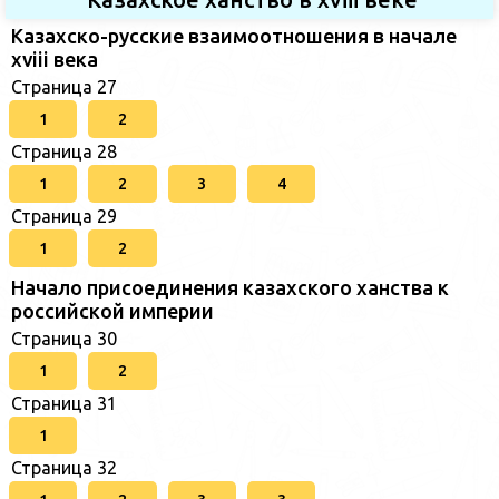
Казахско-русские взаимоотношения в начале
xviii века
Страница 27
1
2
Страница 28
1
2
3
4
Страница 29
1
2
Начало присоединения казахского ханства к
российской империи
Страница 30
1
2
Страница 31
1
Страница 32