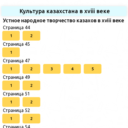
Культура казахстана в xviii веке
Устное народное творчество казахов в xviii веке
Страница 44
1
2
Страница 45
1
Страница 47
1
2
3
4
5
Страница 49
1
2
Страница 51
1
2
Страница 52
1
2
Страница 54