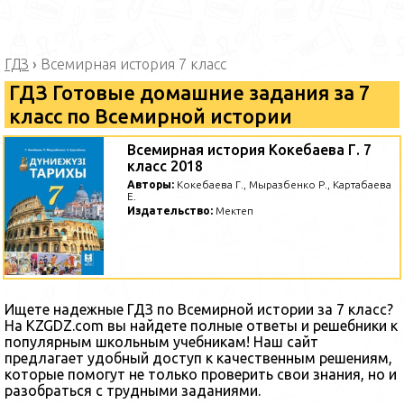
ГДЗ
›
Всемирная история 7 класс
ГДЗ Готовые домашние задания за 7
класс по Всемирной истории
Всемирная история Кокебаева Г. 7
класс 2018
Авторы:
Кокебаева Г., Мыразбенко Р., Картабаева
Е.
Издательство:
Мектеп
Ищете надежные ГДЗ по Всемирной истории за 7 класс?
На KZGDZ.com вы найдете полные ответы и решебники к
популярным школьным учебникам! Наш сайт
предлагает удобный доступ к качественным решениям,
которые помогут не только проверить свои знания, но и
разобраться с трудными заданиями.