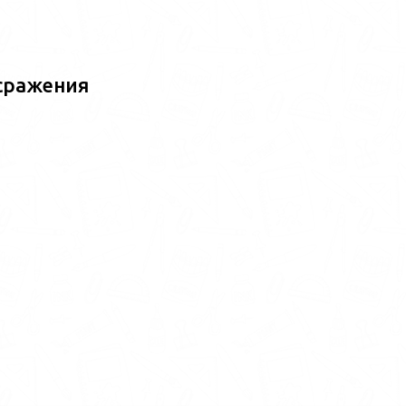
сражения