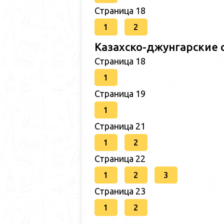
Страница 18
1
2
Казахско-джунгарские 
Страница 18
1
Страница 19
1
Страница 21
1
2
Страница 22
1
2
3
Страница 23
1
2