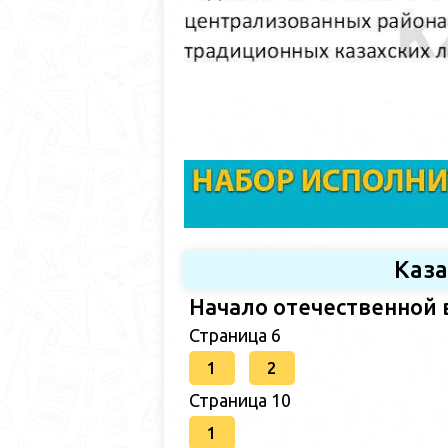
Каз
Начало отечественной 
Страница 6
1
2
Страница 10
1