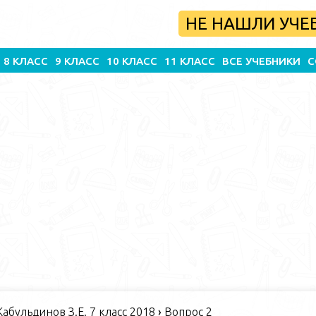
НЕ НАШЛИ УЧЕ
8 КЛАСС
9 КЛАСС
10 КЛАСС
11 КЛАСС
ВСЕ УЧЕБНИКИ
С
абульдинов З.Е. 7 класс 2018
›
Вопрос 2