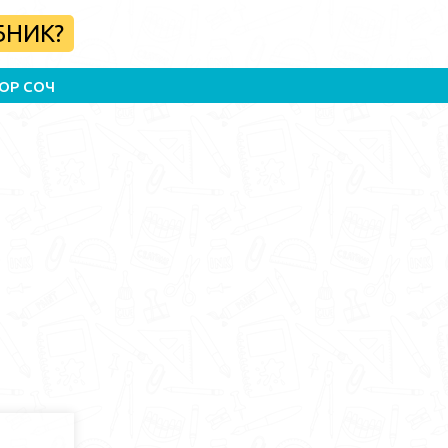
БНИК?
ОР СОЧ