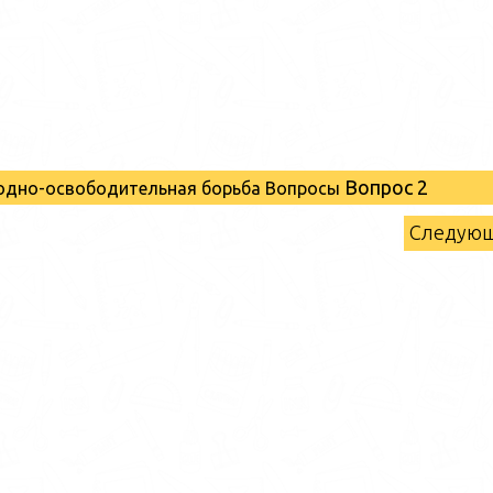
Вопрос 2
родно-освободительная борьба Вопросы
Следую