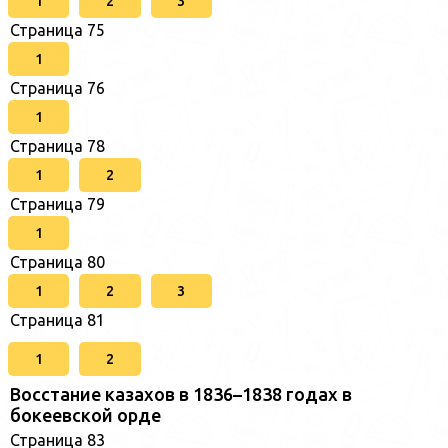
1
2
3
Страница 75
1
Страница 76
1
Страница 78
1
2
Страница 79
1
Страница 80
1
2
3
Страница 81
1
2
Восстание казахов в 1836–1838 годах в
бокеевской орде
Страница 83