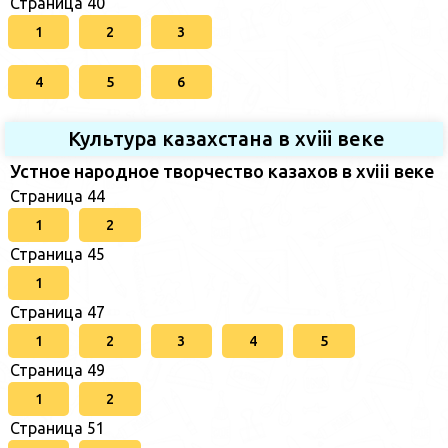
Страница 40
1
2
3
4
5
6
Культура казахстана в xviii веке
Устное народное творчество казахов в xviii веке
Страница 44
1
2
Страница 45
1
Страница 47
1
2
3
4
5
Страница 49
1
2
Страница 51