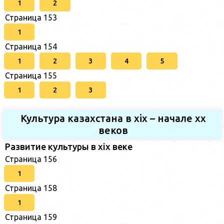
1
2
Страница 153
1
Страница 154
1
2
3
4
5
Страница 155
1
2
3
Культура казахстана в xix – начале хх
веков
Развитие культуры в xix веке
Страница 156
1
Страница 158
1
Страница 159