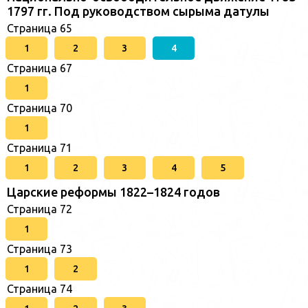
1797 гг. Под руководством сырыма датулы
Страница 65
1
2
3
4
Страница 67
1
Страница 70
1
Страница 71
1
2
3
4
5
Царские реформы 1822–1824 годов
Страница 72
1
Страница 73
1
2
Страница 74