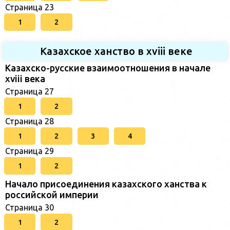
Страница 23
1
2
Казахское ханство в хviii веке
Казахско-русские взаимоотношения в начале
xviii века
Страница 27
1
2
Страница 28
1
2
3
4
Страница 29
1
2
Начало присоединения казахского ханства к
российской империи
Страница 30
1
2