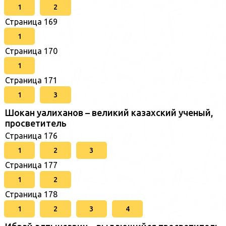
1
2
Страница 169
1
Страница 170
1
Страница 171
1
3
Шокан уалиханов – великий казахский ученый,
просветитель
Страница 176
1
2
3
Страница 177
1
2
Страница 178
1
2
3
4