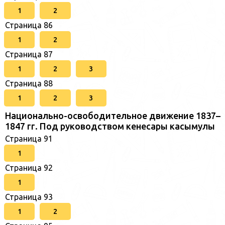
1
2
Страница 86
1
2
Страница 87
1
2
3
Страница 88
1
2
3
Национально-освободительное движение 1837–
1847 гг. Под руководством кенесары касымулы
Страница 91
1
Страница 92
1
Страница 93
1
2