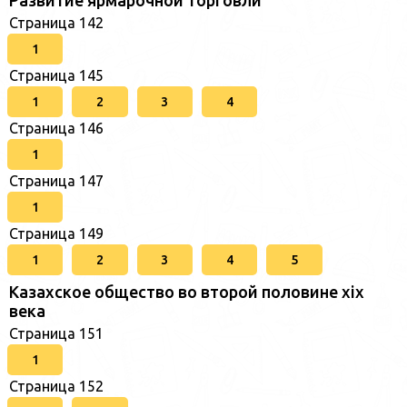
Развитие ярмарочной торговли
Страница 142
1
Страница 145
1
2
3
4
Страница 146
1
Страница 147
1
Страница 149
1
2
3
4
5
Казахское общество во второй половине хіх
века
Страница 151
1
Страница 152