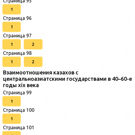
Страница 95
1
Страница 96
1
Страница 97
1
2
Страница 98
1
2
Взаимоотношения казахов с
центральноазиатскими государствами в 40–60-е
годы xix века
Страница 99
1
Страница 100
1
Страница 101