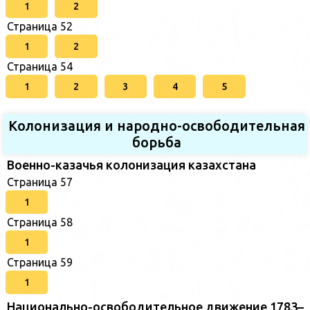
1
2
Страница 52
1
2
Страница 54
1
2
3
4
5
Колонизация и народно-освободительная
борьба
Военно-казачья колонизация казахстана
Страница 57
1
Страница 58
1
Страница 59
1
Национально-освободительное движение 1783–