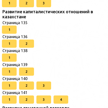
1
2
3
Развитие капиталистических отношений в
казахстане
Страница 135
1
Страница 136
1
2
Страница 138
1
Страница 139
1
2
Страница 140
1
2
3
Страница 141
1
2
3
4