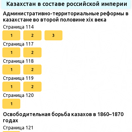
Казахстан в составе российской империи
Административно-территориальные реформы в
казахстане во второй половине xix века
Страница 114
1
2
3
Страница 117
1
2
Страница 118
1
2
Страница 119
1
2
Страница 120
1
Освободительная борьба казахов в 1860–1870
годах
Страница 121