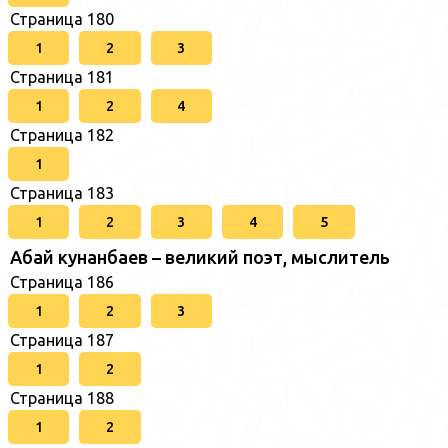
Страница 180
1
2
3
Страница 181
1
2
4
Страница 182
1
Страница 183
1
2
3
4
5
Абай кунанбаев – великий поэт, мыслитель
Страница 186
1
2
3
Страница 187
1
2
Страница 188
1
2