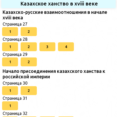
Казахское ханство в хviii веке
Казахско-русские взаимоотношения в начале
xviii века
Страница 27
1
2
Страница 28
1
2
3
4
Страница 29
1
2
Начало присоединения казахского ханства к
российской империи
Страница 30
1
2
Страница 31
1
Страница 32