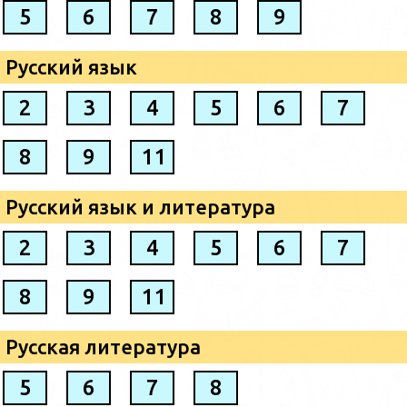
5
6
7
8
9
Русский язык
2
3
4
5
6
7
8
9
11
Русский язык и литература
2
3
4
5
6
7
8
9
11
Русская литература
5
6
7
8