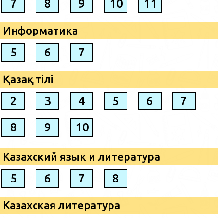
7
8
9
10
11
Информатика
5
6
7
Қазақ тілі
2
3
4
5
6
7
8
9
10
Казахский язык и литература
5
6
7
8
Казахская литература