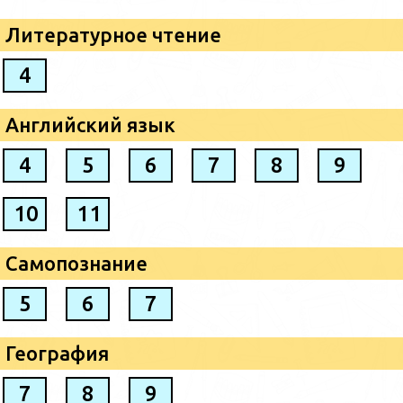
Литературное чтение
4
Английский язык
4
5
6
7
8
9
10
11
Самопознание
5
6
7
География
7
8
9