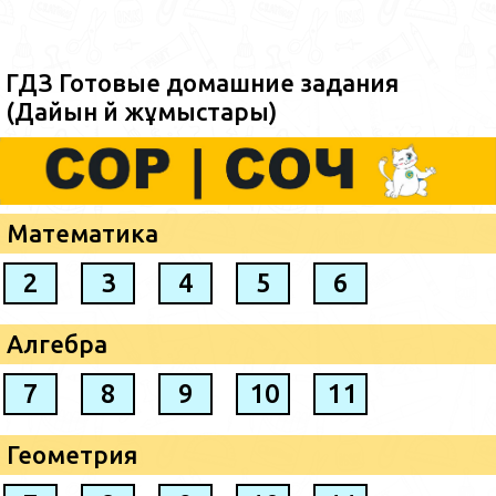
ГДЗ Готовые домашние задания
(Дайын үй жұмыстары)
Математика
2
3
4
5
6
Алгебра
7
8
9
10
11
Геометрия