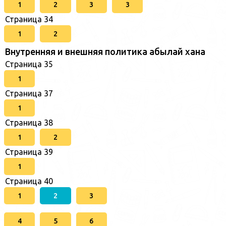
1
2
3
3
Страница 34
1
2
Внутренняя и внешняя политика абылай хана
Страница 35
1
Страница 37
1
Страница 38
1
2
Страница 39
1
Страница 40
1
2
3
4
5
6