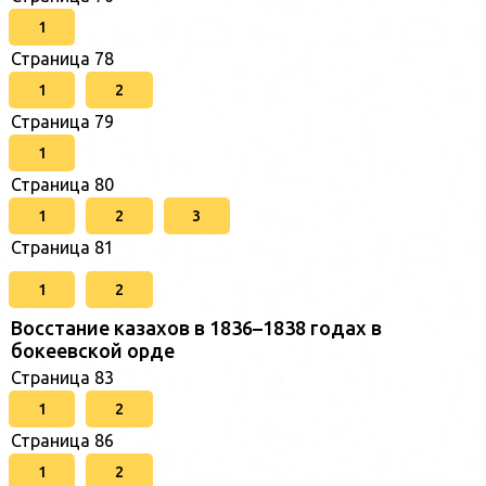
1
Страница 78
1
2
Страница 79
1
Страница 80
1
2
3
Страница 81
1
2
Восстание казахов в 1836–1838 годах в
бокеевской орде
Страница 83
1
2
Страница 86
1
2