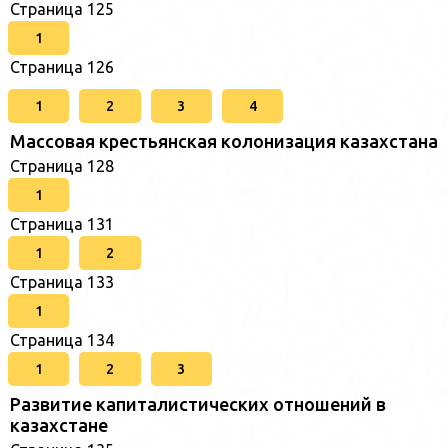
Страница 125
1
Страница 126
1
2
3
4
Массовая крестьянская колонизация казахстана
Страница 128
1
Страница 131
1
2
Страница 133
1
Страница 134
1
2
3
Развитие капиталистических отношений в
казахстане