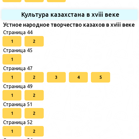
Культура казахстана в xviii веке
Устное народное творчество казахов в xviii веке
Страница 44
1
2
Страница 45
1
Страница 47
1
2
3
4
5
Страница 49
1
2
Страница 51
1
2
Страница 52
1
2