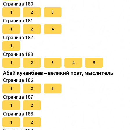
Страница 180
1
2
3
Страница 181
1
2
4
Страница 182
1
Страница 183
1
2
3
4
5
Абай кунанбаев – великий поэт, мыслитель
Страница 186
1
2
3
Страница 187
1
2
Страница 188
1
2