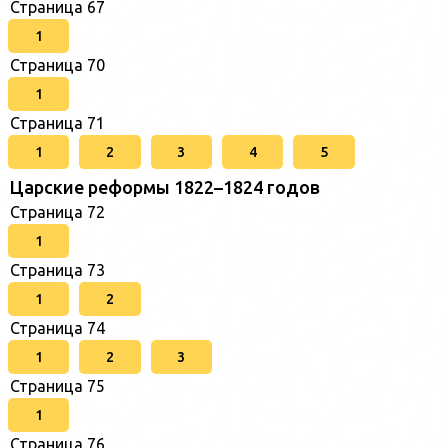
Страница 67
1
Страница 70
1
Страница 71
1
2
3
4
5
Царские реформы 1822–1824 годов
Страница 72
1
Страница 73
1
2
Страница 74
1
2
3
Страница 75
1
Страница 76