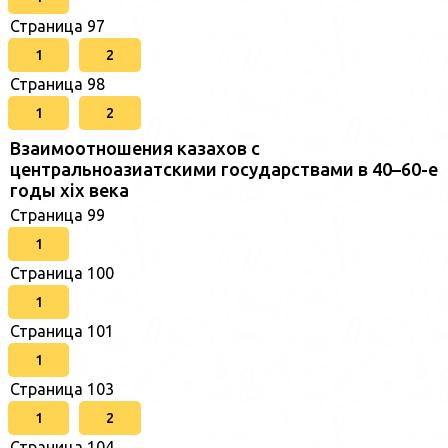
Страница 97
1
2
Страница 98
1
2
Взаимоотношения казахов с
центральноазиатскими государствами в 40–60-е
годы xix века
Страница 99
1
Страница 100
1
Страница 101
1
Страница 103
1
2
Страница 104