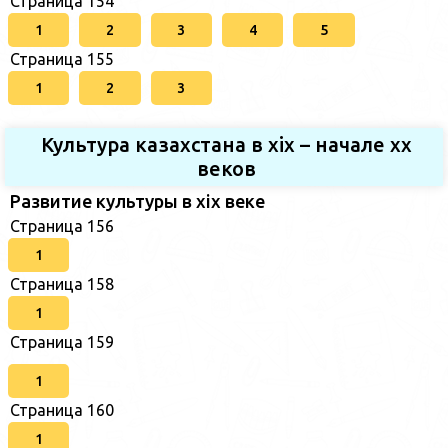
Страница 154
1
2
3
4
5
Страница 155
1
2
3
Культура казахстана в xix – начале хх
веков
Развитие культуры в xix веке
Страница 156
1
Страница 158
1
Страница 159
1
Страница 160
1