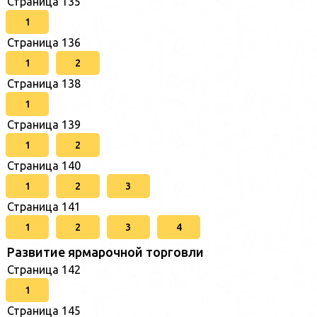
Страница 135
1
Страница 136
1
2
Страница 138
1
Страница 139
1
2
Страница 140
1
2
3
Страница 141
1
2
3
4
Развитие ярмарочной торговли
Страница 142
1
Страница 145