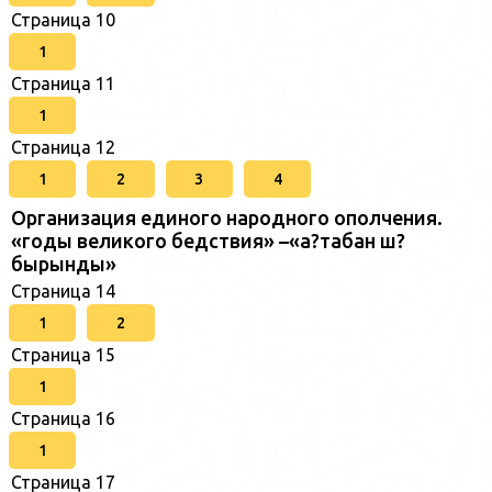
Страница 10
1
Страница 11
1
Страница 12
1
2
3
4
Организация единого народного ополчения.
«годы великого бедствия» –«а?табан ш?
бырынды»
Страница 14
1
2
Страница 15
1
Страница 16
1
Страница 17