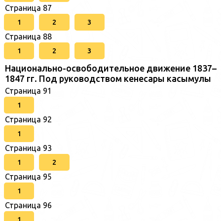
Страница 87
1
2
3
Страница 88
1
2
3
Национально-освободительное движение 1837–
1847 гг. Под руководством кенесары касымулы
Страница 91
1
Страница 92
1
Страница 93
1
2
Страница 95
1
Страница 96
1