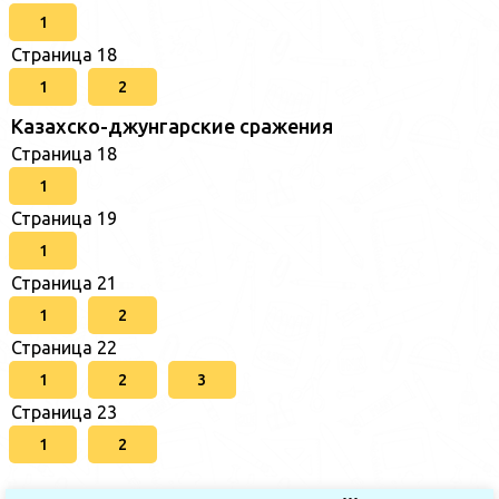
1
Страница 18
1
2
Казахско-джунгарские сражения
Страница 18
1
Страница 19
1
Страница 21
1
2
Страница 22
1
2
3
Страница 23
1
2