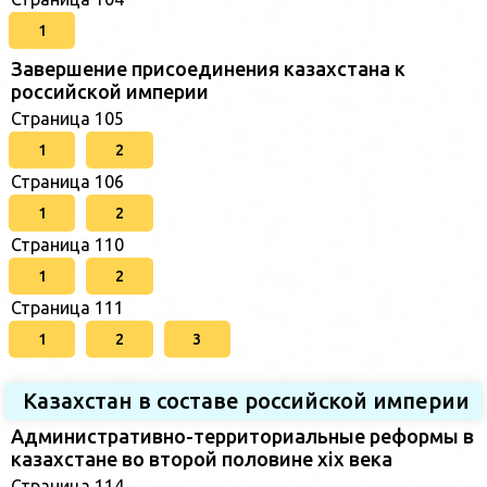
1
Завершение присоединения казахстана к
российской империи
Страница 105
1
2
Страница 106
1
2
Страница 110
1
2
Страница 111
1
2
3
Казахстан в составе российской империи
Административно-территориальные реформы в
казахстане во второй половине xix века
Страница 114