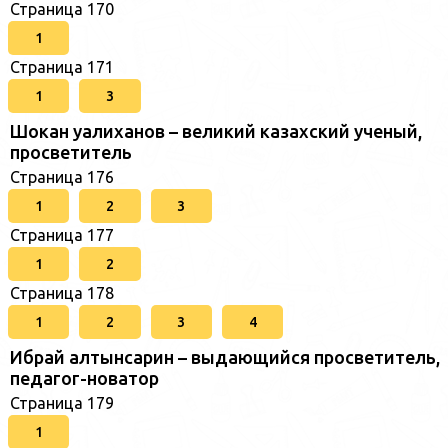
Страница 170
1
Страница 171
1
3
Шокан уалиханов – великий казахский ученый,
просветитель
Страница 176
1
2
3
Страница 177
1
2
Страница 178
1
2
3
4
Ибрай алтынсарин – выдающийся просветитель,
педагог-новатор
Страница 179
1