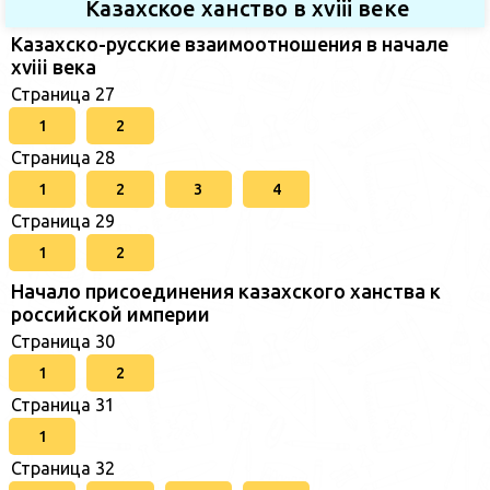
Казахское ханство в хviii веке
Казахско-русские взаимоотношения в начале
xviii века
Страница 27
1
2
Страница 28
1
2
3
4
Страница 29
1
2
Начало присоединения казахского ханства к
российской империи
Страница 30
1
2
Страница 31
1
Страница 32