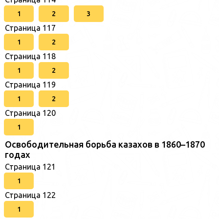
1
2
3
Страница 117
1
2
Страница 118
1
2
Страница 119
1
2
Страница 120
1
Освободительная борьба казахов в 1860–1870
годах
Страница 121
1
Страница 122
1