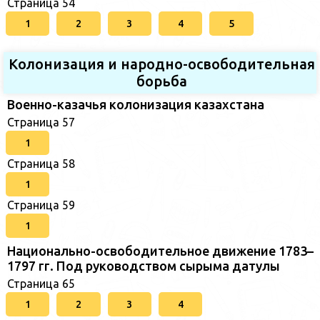
Страница 54
1
2
3
4
5
Колонизация и народно-освободительная
борьба
Военно-казачья колонизация казахстана
Страница 57
1
Страница 58
1
Страница 59
1
Национально-освободительное движение 1783–
1797 гг. Под руководством сырыма датулы
Страница 65
1
2
3
4