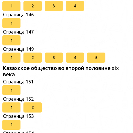
1
2
3
4
Страница 146
1
Страница 147
1
Страница 149
1
2
3
4
5
Казахское общество во второй половине хіх
века
Страница 151
1
Страница 152
1
2
Страница 153
1