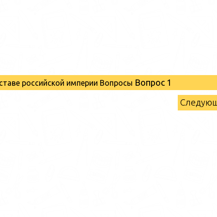
Вопрос 1
оставе российской империи Вопросы
Следую