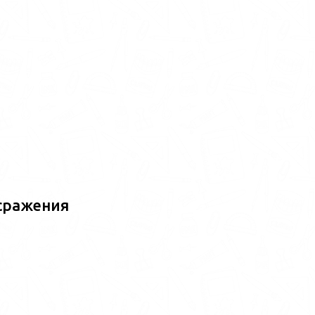
сражения