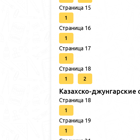
Страница 15
1
Страница 16
1
Страница 17
1
Страница 18
1
2
Казахско-джунгарские 
Страница 18
1
Страница 19
1