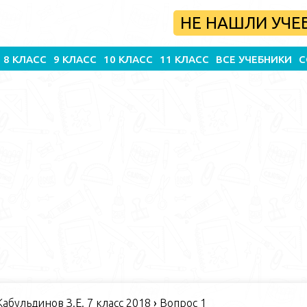
НЕ НАШЛИ УЧЕ
8 КЛАСС
9 КЛАСС
10 КЛАСС
11 КЛАСС
ВСЕ УЧЕБНИКИ
С
абульдинов З.Е. 7 класс 2018
›
Вопрос 1