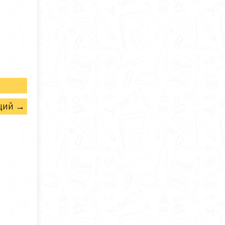
щий →