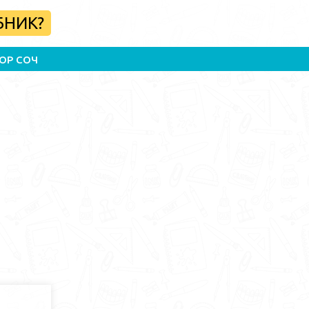
БНИК?
ОР СОЧ