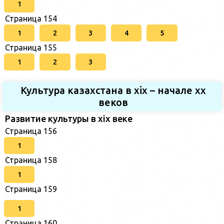
1
Страница 154
1
2
3
4
5
Страница 155
1
2
3
Культура казахстана в xix – начале хх
веков
Развитие культуры в xix веке
Страница 156
1
Страница 158
1
Страница 159
1
Страница 160