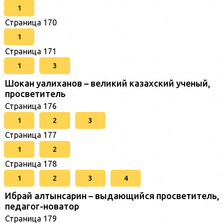
1
Страница 170
1
Страница 171
1
3
Шокан уалиханов – великий казахский ученый,
просветитель
Страница 176
1
2
3
Страница 177
1
2
Страница 178
1
2
3
4
Ибрай алтынсарин – выдающийся просветитель,
педагог-новатор
Страница 179