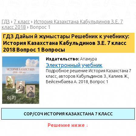
ГДЗ
›
7 класс
›
История Казахстана Кабульдинов З.Е. 7
класс 2018
›
Вопрос 1
ГДЗ Дайын үй жұмыстары Решебник к учебнику:
История Казахстана Кабульдинов З.Е. 7 класс
2018 Вопрос 1 Вопросы
Издательство:
Атамура
Электронный учебник
Подробное решение История Казахстана 7
класс, авторов Кабульдинов З., Калиев Ж.,
Бейсембаева А. 2018, Вопрос 1
СОР/СОЧ ИСТОРИЯ КАЗАХСТАНА 7 КЛАСС
Решение ниже ↓