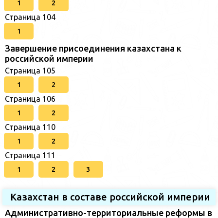
1
2
Страница 104
1
Завершение присоединения казахстана к
российской империи
Страница 105
1
2
Страница 106
1
2
Страница 110
1
2
Страница 111
1
2
3
Казахстан в составе российской империи
Административно-территориальные реформы в