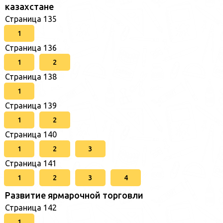
казахстане
Страница 135
1
Страница 136
1
2
Страница 138
1
Страница 139
1
2
Страница 140
1
2
3
Страница 141
1
2
3
4
Развитие ярмарочной торговли
Страница 142
1