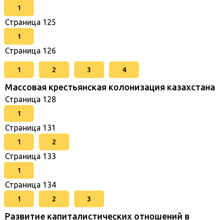
1
Страница 125
1
Страница 126
1
2
3
4
Массовая крестьянская колонизация казахстана
Страница 128
1
Страница 131
1
2
Страница 133
1
Страница 134
1
2
3
Развитие капиталистических отношений в