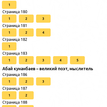
1
Страница 180
1
2
3
Страница 181
1
2
4
Страница 182
1
Страница 183
1
2
3
4
5
Абай кунанбаев – великий поэт, мыслитель
Страница 186
1
2
3
Страница 187
1
2
Страница 188