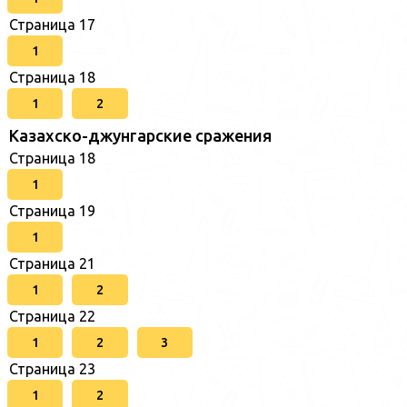
Страница 17
1
Страница 18
1
2
Казахско-джунгарские сражения
Страница 18
1
Страница 19
1
Страница 21
1
2
Страница 22
1
2
3
Страница 23
1
2