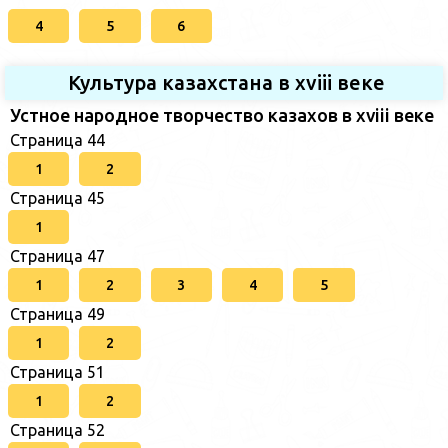
4
5
6
Культура казахстана в xviii веке
Устное народное творчество казахов в xviii веке
Страница 44
1
2
Страница 45
1
Страница 47
1
2
3
4
5
Страница 49
1
2
Страница 51
1
2
Страница 52