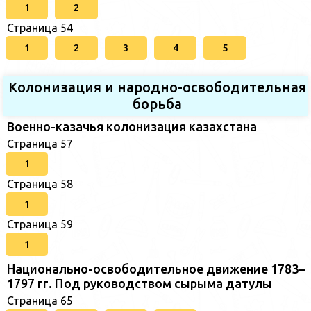
1
2
Страница 54
1
2
3
4
5
Колонизация и народно-освободительная
борьба
Военно-казачья колонизация казахстана
Страница 57
1
Страница 58
1
Страница 59
1
Национально-освободительное движение 1783–
1797 гг. Под руководством сырыма датулы
Страница 65