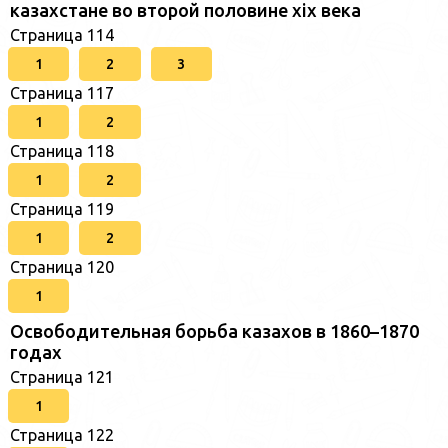
казахстане во второй половине xix века
Страница 114
1
2
3
Страница 117
1
2
Страница 118
1
2
Страница 119
1
2
Страница 120
1
Освободительная борьба казахов в 1860–1870
годах
Страница 121
1
Страница 122