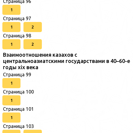
Страница 96
1
Страница 97
1
2
Страница 98
1
2
Взаимоотношения казахов с
центральноазиатскими государствами в 40–60-е
годы xix века
Страница 99
1
Страница 100
1
Страница 101
1
Страница 103