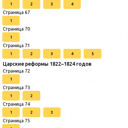
1
2
3
4
Страница 67
1
Страница 70
1
Страница 71
1
2
3
4
5
Царские реформы 1822–1824 годов
Страница 72
1
Страница 73
1
2
Страница 74
1
2
3
Страница 75