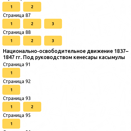
1
2
Страница 87
1
2
3
Страница 88
1
2
3
Национально-освободительное движение 1837–
1847 гг. Под руководством кенесары касымулы
Страница 91
1
Страница 92
1
Страница 93
1
2
Страница 95
1