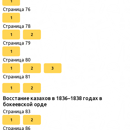
1
Страница 76
1
Страница 78
1
2
Страница 79
1
Страница 80
1
2
3
Страница 81
1
2
Восстание казахов в 1836–1838 годах в
бокеевской орде
Страница 83
1
2
Страница 86