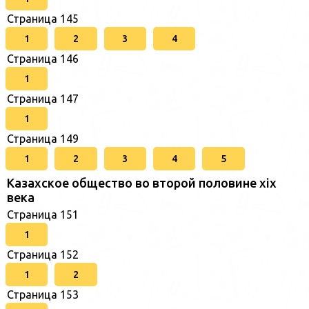
Страница 145
1
2
3
4
Страница 146
1
Страница 147
1
Страница 149
1
2
3
4
5
Казахское общество во второй половине хіх
века
Страница 151
1
Страница 152
1
2
Страница 153