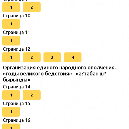
1
2
Страница 10
1
Страница 11
1
Страница 12
1
2
3
4
Организация единого народного ополчения.
«годы великого бедствия» –«а?табан ш?
бырынды»
Страница 14
1
2
Страница 15
1
Страница 16
1