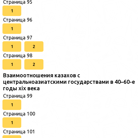
Страница 95
1
Страница 96
1
Страница 97
1
2
Страница 98
1
2
Взаимоотношения казахов с
центральноазиатскими государствами в 40–60-е
годы xix века
Страница 99
1
Страница 100
1
Страница 101