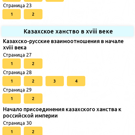
Страница 23
1
2
Казахское ханство в хviii веке
Казахско-русские взаимоотношения в начале
xviii века
Страница 27
1
2
Страница 28
1
2
3
4
Страница 29
1
2
Начало присоединения казахского ханства к
российской империи
Страница 30
1
2