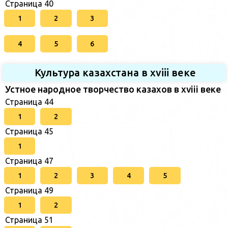
Страница 40
1
2
3
4
5
6
Культура казахстана в xviii веке
Устное народное творчество казахов в xviii веке
Страница 44
1
2
Страница 45
1
Страница 47
1
2
3
4
5
Страница 49
1
2
Страница 51