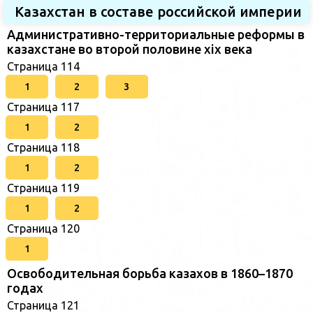
Казахстан в составе российской империи
Административно-территориальные реформы в
казахстане во второй половине xix века
Страница 114
1
2
3
Страница 117
1
2
Страница 118
1
2
Страница 119
1
2
Страница 120
1
Освободительная борьба казахов в 1860–1870
годах
Страница 121