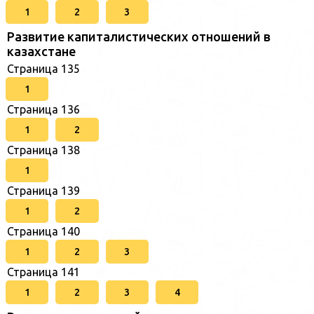
1
2
3
Развитие капиталистических отношений в
казахстане
Страница 135
1
Страница 136
1
2
Страница 138
1
Страница 139
1
2
Страница 140
1
2
3
Страница 141
1
2
3
4