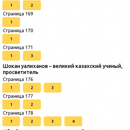
1
2
Страница 169
1
Страница 170
1
Страница 171
1
3
Шокан уалиханов – великий казахский ученый,
просветитель
Страница 176
1
2
3
Страница 177
1
2
Страница 178
1
2
3
4