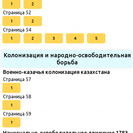
1
2
Страница 52
1
2
Страница 54
1
2
3
4
5
Колонизация и народно-освободительная
борьба
Военно-казачья колонизация казахстана
Страница 57
1
Страница 58
1
Страница 59
1
Национально-освободительное движение 1783–