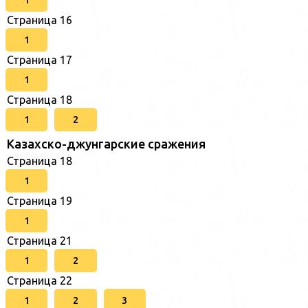
1
Страница 16
1
Страница 17
1
Страница 18
1
2
Казахско-джунгарские сражения
Страница 18
1
Страница 19
1
Страница 21
1
2
Страница 22
1
2
3