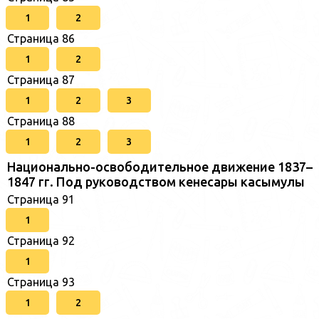
1
2
Страница 86
1
2
Страница 87
1
2
3
Страница 88
1
2
3
Национально-освободительное движение 1837–
1847 гг. Под руководством кенесары касымулы
Страница 91
1
Страница 92
1
Страница 93
1
2