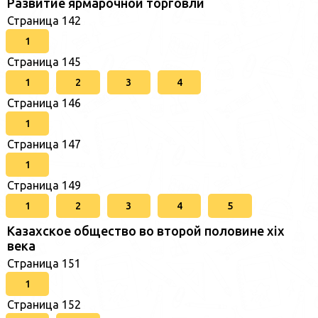
Развитие ярмарочной торговли
Страница 142
1
Страница 145
1
2
3
4
Страница 146
1
Страница 147
1
Страница 149
1
2
3
4
5
Казахское общество во второй половине хіх
века
Страница 151
1
Страница 152