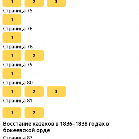
1
2
3
Страница 75
1
Страница 76
1
Страница 78
1
2
Страница 79
1
Страница 80
1
2
3
Страница 81
1
2
Восстание казахов в 1836–1838 годах в
бокеевской орде
Страница 83