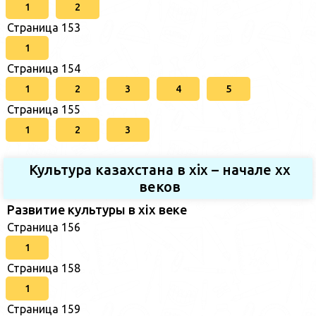
1
2
Страница 153
1
Страница 154
1
2
3
4
5
Страница 155
1
2
3
Культура казахстана в xix – начале хх
веков
Развитие культуры в xix веке
Страница 156
1
Страница 158
1
Страница 159