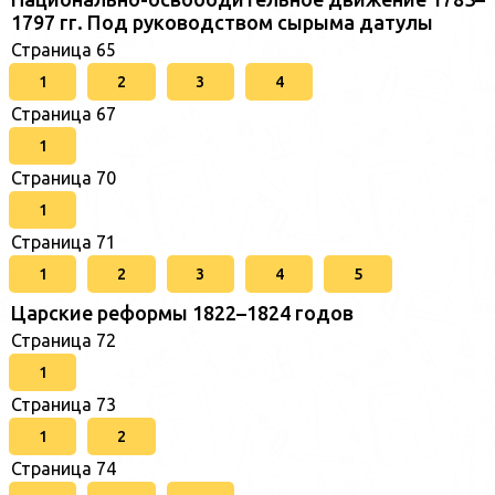
1797 гг. Под руководством сырыма датулы
Страница 65
1
2
3
4
Страница 67
1
Страница 70
1
Страница 71
1
2
3
4
5
Царские реформы 1822–1824 годов
Страница 72
1
Страница 73
1
2
Страница 74