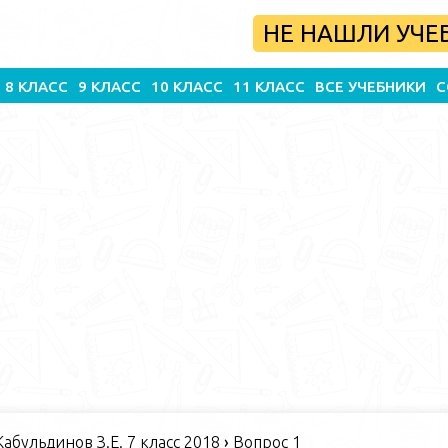
НЕ НАШЛИ УЧЕ
8 КЛАСС
9 КЛАСС
10 КЛАСС
11 КЛАСС
ВСЕ УЧЕБНИКИ
С
абульдинов З.Е. 7 класс 2018
›
Вопрос 1