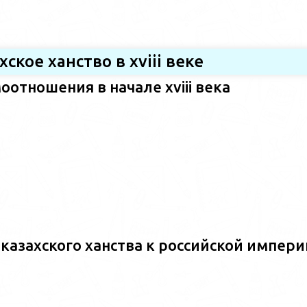
хское ханство в хviii веке
оотношения в начале xviii века
казахского ханства к российской импери