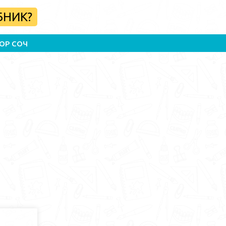
БНИК?
ОР СОЧ