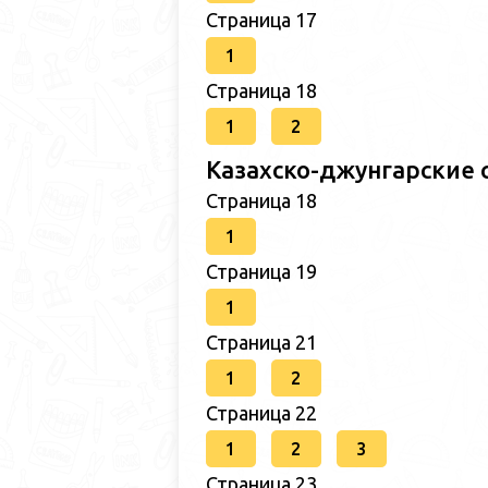
Страница 17
1
Страница 18
1
2
Казахско-джунгарские 
Страница 18
1
Страница 19
1
Страница 21
1
2
Страница 22
1
2
3
Страница 23