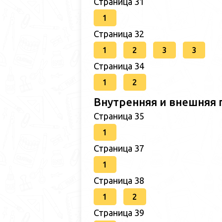
Страница 31
1
Страница 32
1
2
3
3
Страница 34
1
2
Внутренняя и внешняя 
Страница 35
1
Страница 37
1
Страница 38
1
2
Страница 39