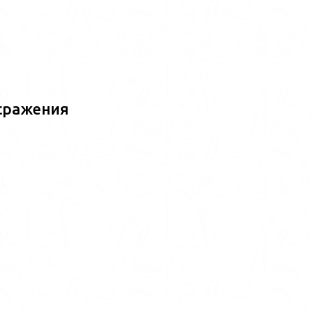
сражения